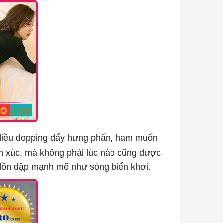
liều dopping đẩy hưng phấn, ham muốn
ảm xúc, mà không phải lúc nào cũng được
i dồn dập mạnh mẽ như sóng biển khơi.