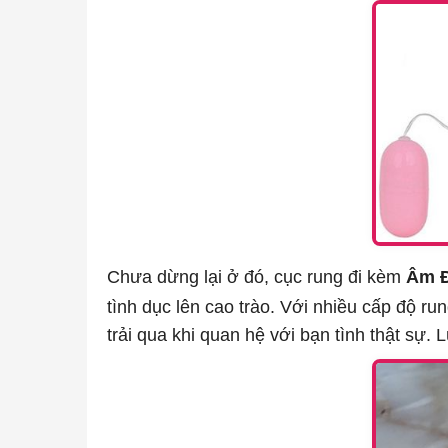
Chưa dừng lại ở đó, cục rung đi kèm
Âm Đ
tình dục lên cao trào. Với nhiều cấp độ 
trải qua khi quan hệ với bạn tình thật sự