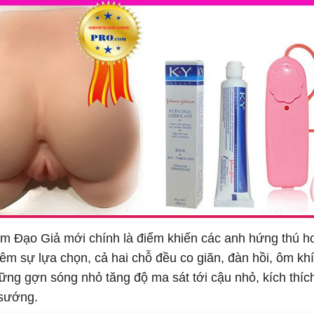
 Âm Đạo Giả mới chính là điểm khiến các anh hứng thú h
êm sự lựa chọn, cả hai chỗ đều co giãn, đàn hồi, ôm kh
ững gợn sóng nhỏ tăng độ ma sát tới cậu nhỏ, kích thí
 sướng.