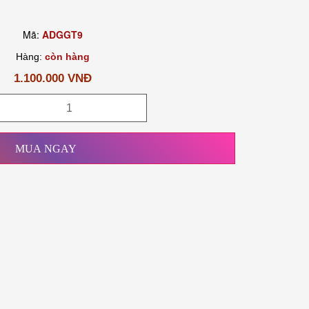
Mã:
ADGGT9
Hàng:
còn hàng
1.100.000 VNĐ
MUA NGAY