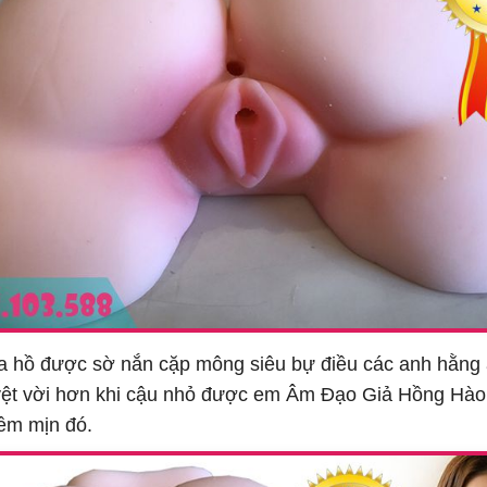
 hồ được sờ nắn cặp mông siêu bự điều các anh hằng 
tuyệt vời hơn khi cậu nhỏ được em Âm Đạo Giả Hồng Hào
ềm mịn đó.