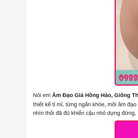
Nói em
Âm Đạo Giả Hồng Hào, Giống Th
thiết kế tỉ mỉ, từng ngấn khóe, môi âm đ
nhìn thôi đã đủ khiến cậu nhỏ dựng đứng,