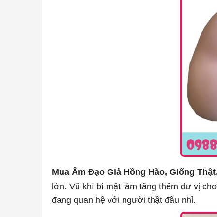
Mua Âm Đạo Giả Hồng Hào, Giống Thật
lớn. Vũ khí bí mật làm tăng thêm dư vị cho
đang quan hệ với người thật đâu nhỉ.