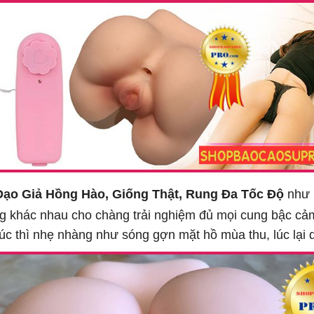
ạo Giả Hồng Hào, Giống Thật, Rung Đa Tốc Độ
như 
rung khác nhau cho chàng trải nghiệm đủ mọi cung bậc c
. Lúc thì nhẹ nhàng như sóng gợn mặt hồ mùa thu, lúc lạ