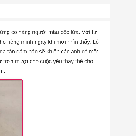
ững cô nàng người mẫu bốc lửa. Với tư
o riêng mình ngay khi mới nhìn thấy. Lỗ
 đa tần đảm bảo sẽ khiến các anh có một
sự trơn mượt cho cuộc yêu thay thế cho
em.