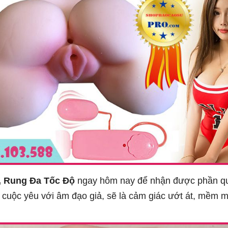
, Rung Đa Tốc Độ
ngay hôm nay để nhận được phần quà 
 cuộc yêu với âm đạo giả, sẽ là cảm giác ướt át, mềm mư