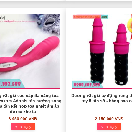
 vật giả cao cấp đa năng tỏa
Dương vật giả tự động rung t
Svakom Adonis tận hưởng sóng
tay 5 tần số - hàng cao 
a tần kết hợp tỏa nhiệt ấm áp
đê mê khó tả
3.450.000 VNĐ
2.150.000 VNĐ
Mua Ngay
Mua Ngay