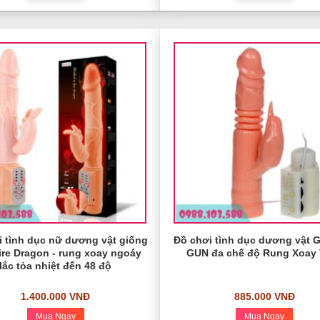
i tình dục nữ dương vật giống
Đồ chơi tình dục dương vật
Fire Dragon - rung xoay ngoáy
GUN đa chế độ Rung Xoay
lắc tỏa nhiệt đến 48 độ
1.400.000 VNĐ
885.000 VNĐ
Mua Ngay
Mua Ngay