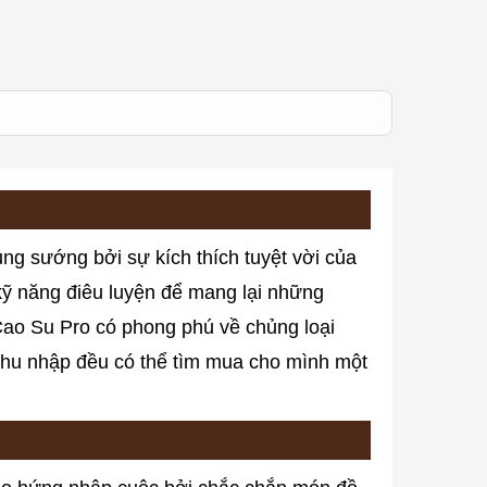
ng sướng bởi sự kích thích tuyệt vời của
kỹ năng điêu luyện để mang lại những
Cao Su Pro có phong phú về chủng loại
thu nhập đều có thể tìm mua cho mình một