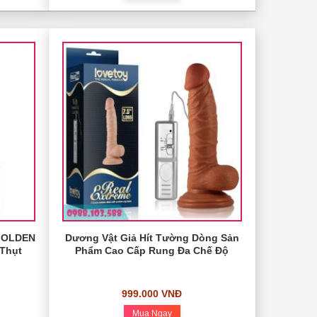
 GOLDEN
Dương Vật Giả Hít Tường Dòng Sản
 Thụt
Phẩm Cao Cấp Rung Đa Chế Độ
999.000 VNĐ
Mua Ngay