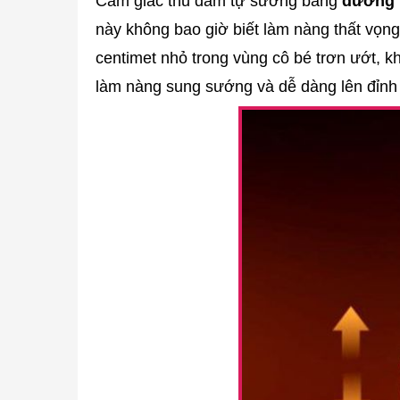
Cảm giác thủ dâm tự sướng bằng
dương v
này không bao giờ biết làm nàng thất vọn
centimet nhỏ trong vùng cô bé trơn ướt, k
làm nàng sung sướng và dễ dàng lên đỉnh