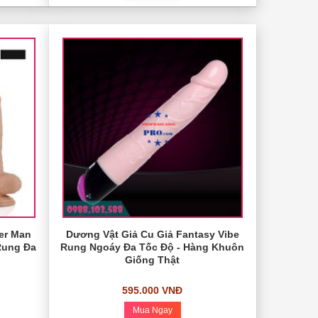
er Man
Dương Vật Giả Cu Giả Fantasy Vibe
Rung Đa
Rung Ngoáy Đa Tốc Độ - Hàng Khuôn
Giống Thật
595.000 VNĐ
Mua Ngay