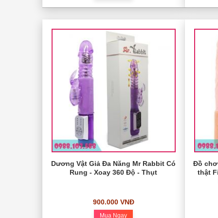
Dương Vật Giả Đa Năng Mr Rabbit Có
Đồ chơ
Rung - Xoay 360 Độ - Thụt
thật 
900.000 VNĐ
Mua Ngay