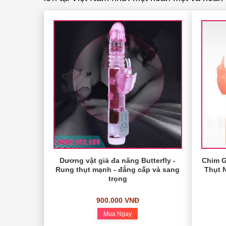
Dương vật giả đa năng Butterfly -
Chim G
Rung thụt mạnh - đẳng cấp và sang
Thụt 
trọng
900.000 VNĐ
Mua Ngay