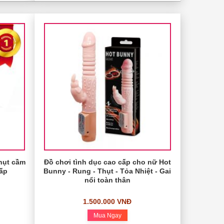
hụt cầm
Đồ chơi tình dục cao cấp cho nữ Hot
cấp
Bunny - Rung - Thụt - Tỏa Nhiệt - Gai
nổi toàn thân
1.500.000 VNĐ
Mua Ngay