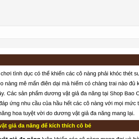
hơi tình dục có thể khiến các cô nàng phải khóc thét su
cho nàng mê mẩn điên dại mà hiếm có chàng trai nào đủ 
ậy. Các sản phẩm dương vật giả đa năng tại Shop Bao 
 đáp ứng nhu cầu của hầu hết các cô nàng với mọi mức 
hăng hoa tuyệt vời do dương vật giả đa năng mang lại.
ật giả đa năng để kích thích cô bé