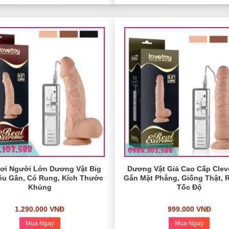
ơi Người Lớn Dương Vật Big
Dương Vật Giả Cao Cấp Clev
êu Gân, Có Rung, Kích Thước
Gắn Mặt Phẳng, Giống Thật, 
Khủng
Tốc Độ
1.290.000 VNĐ
999.000 VNĐ
Mua Ngay
Mua Ngay