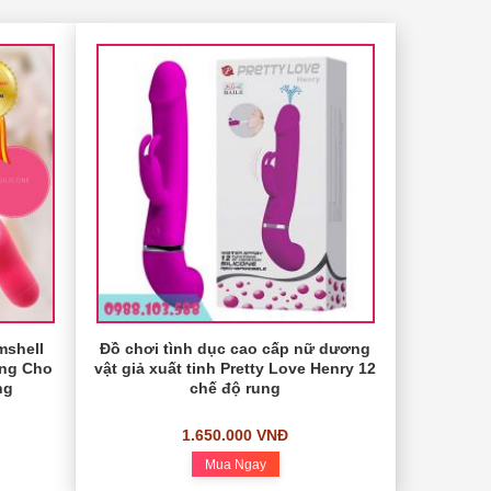
mshell
Đồ chơi tình dục cao cấp nữ dương
ung Cho
vật giả xuất tinh Pretty Love Henry 12
ng
chế độ rung
1.650.000 VNĐ
Mua Ngay