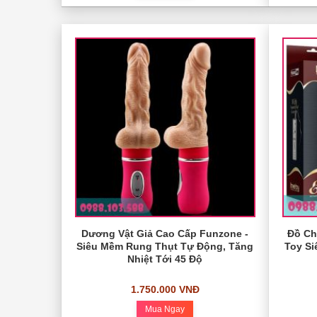
Dương Vật Giả Cao Cấp Funzone -
Đồ Ch
Siêu Mềm Rung Thụt Tự Động, Tăng
Toy Si
Nhiệt Tới 45 Độ
1.750.000 VNĐ
Mua Ngay