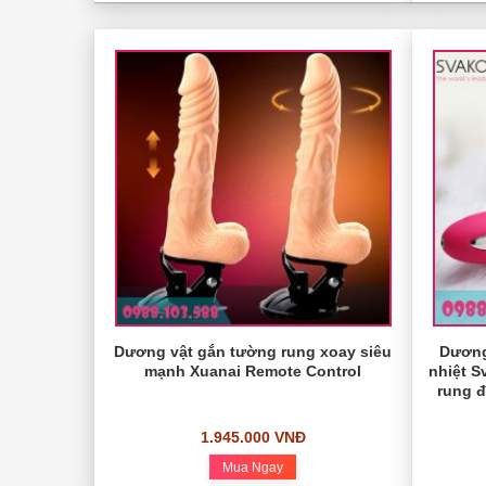
Dương vật gắn tường rung xoay siêu
Dương
mạnh Xuanai Remote Control
nhiệt 
rung đ
1.945.000 VNĐ
Mua Ngay