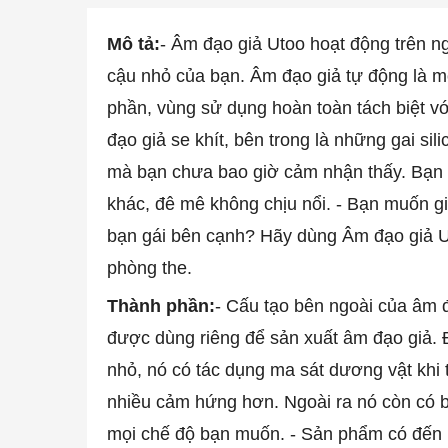
Mô tả:
- Âm đạo giả Utoo hoạt động trên 
cậu nhỏ của bạn. Âm đạo giả tự động là mộ
phần, vùng sử dụng hoàn toàn tách biệt v
đạo giả se khít, bên trong là những gai si
mà bạn chưa bao giờ cảm nhận thấy. Bạn 
khác, đê mê không chịu nổi.
- Bạn muốn gi
bạn gái bên cạnh? Hãy dùng Âm đạo giả Uto
phòng the.
Thành phần:
- Cấu tạo bên ngoài của âm đ
được dùng riêng để sản xuất âm đạo giả. Đ
nhỏ, nó có tác dụng ma sát dương vật khi
nhiều cảm hứng hơn. Ngoài ra nó còn có 
mọi chế độ bạn muốn.
- Sản phẩm có đến 