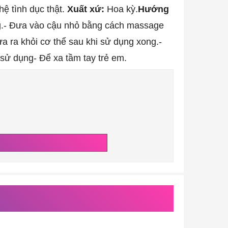
hệ tình dục thật.
Xuất xứ:
Hoa kỳ.
Hướng
.
- Đưa vào cậu nhỏ bằng cách massage
đưa ra khỏi cơ thể sau khi sử dụng xong.
-
 sử dụng
- Để xa tầm tay trẻ em.