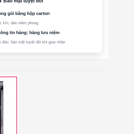
Bảo mật tuyệt đối
️
ng gói bằng hộp carton
c kín, dán niêm phong
ông tin hàng: hàng lưu niệm
n đáo, bảo mật tuyệt đội khi giao nhận