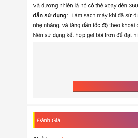
Và đương nhiên là nó có thể xoay đến 360 
dẫn sử dụng
:
- Làm sạch máy khi đã sử dụ
nhẹ nhàng, và tăng dần tốc độ theo khoái 
Nên sử dụng kết hợp gel bôi trơn để đạt h
Đánh Giá