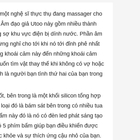
 một nghệ sĩ thực thụ đang massager cho
g Âm đạo giả Utoo này gồm nhiều thành
g sợ khu vực điện bị dính nước. Phần âm
ng nghỉ cho tới khi nó tới đỉnh phê nhất
ng khoái cảm này đến những khoái cảm
uốn tìm vật thay thế khi không có vợ hoặc
 là người bạn tình thứ hai của bạn trong
, bên trong là một khối silicon tổng hợp
oại đó là bám sát bên trong có nhiều tua
ẩm này đó là nó có đèn led phát sáng tạo
ó 5 phím bấm giúp bạn điều khiển được
 khỏe và sự thích ứng cậu nhỏ của bạn.