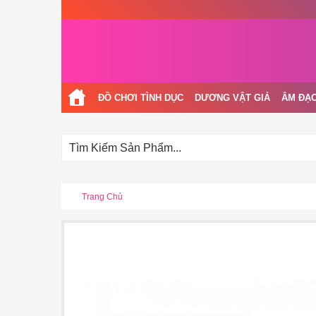
ĐỒ CHƠI TÌNH DỤC
DƯƠNG VẬT GIẢ
ÂM ĐẠO
Trang Chủ