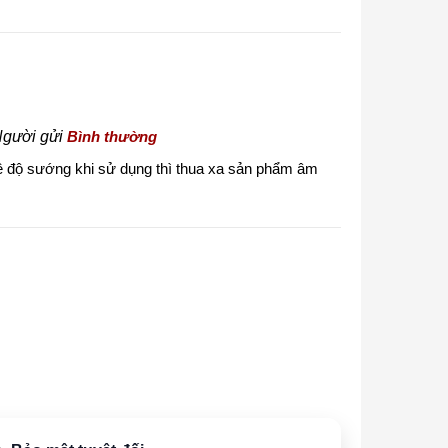
gười gửi
Bình thường
 độ sướng khi sử dụng thì thua xa sản phẩm âm