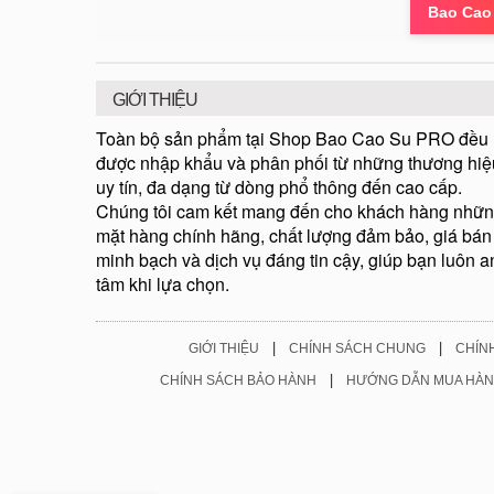
Bao Cao
GIỚI THIỆU
Toàn bộ sản phẩm tại Shop Bao Cao Su PRO đều
được nhập khẩu và phân phối từ những thương hiệ
uy tín, đa dạng từ dòng phổ thông đến cao cấp.
Chúng tôi cam kết mang đến cho khách hàng nhữ
mặt hàng chính hãng, chất lượng đảm bảo, giá bán
minh bạch và dịch vụ đáng tin cậy, giúp bạn luôn a
tâm khi lựa chọn.
|
|
GIỚI THIỆU
CHÍNH SÁCH CHUNG
CHÍN
|
CHÍNH SÁCH BẢO HÀNH
HƯỚNG DẪN MUA HÀ