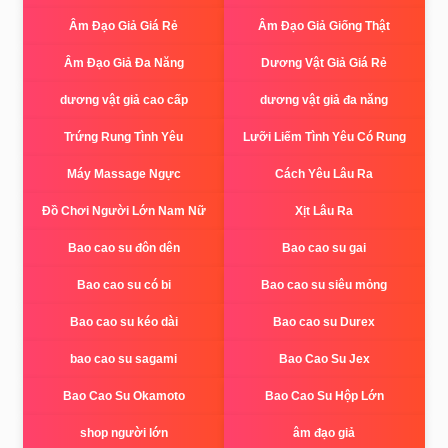
Âm Đạo Giả Giá Rẻ
Âm Đạo Giả Giống Thật
Âm Đạo Giả Đa Năng
Dương Vật Giả Giá Rẻ
dương vật giả cao cấp
dương vật giả đa năng
Trứng Rung Tình Yêu
Lưỡi Liếm Tình Yêu Có Rung
Máy Massage Ngực
Cách Yêu Lâu Ra
Đồ Chơi Người Lớn Nam Nữ
Xịt Lâu Ra
Bao cao su đôn dên
Bao cao su gai
Bao cao su có bi
Bao cao su siêu mỏng
Bao cao su kéo dài
Bao cao su Durex
bao cao su sagami
Bao Cao Su Jex
Bao Cao Su Okamoto
Bao Cao Su Hộp Lớn
shop người lớn
âm đạo giả