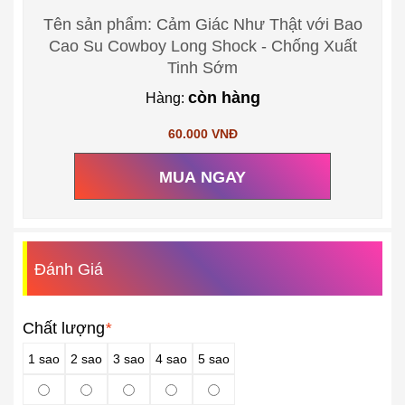
Tên sản phẩm: Cảm Giác Như Thật với Bao
Cao Su Cowboy Long Shock - Chống Xuất
Tinh Sớm
còn hàng
Hàng:
60.000 VNĐ
MUA NGAY
Đánh Giá
Chất lượng
*
1 sao
2 sao
3 sao
4 sao
5 sao