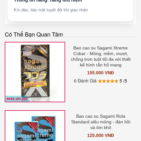
Kín đáo, bảo mật tuyệt đội khi giao nhận
Có Thể Bạn Quan Tâm
Bao cao su Sagami Xtreme
Cobar - Mỏng, mềm, mượt,
chống trơn tuột tối đa với thiết
kế hình rắn hổ mang
155.000 VNĐ
6 Đánh Giá
5
/5
Bao cao su Sagami Rola
Standard siêu mỏng - đàn hồi
và ôm khít
125.000 VNĐ