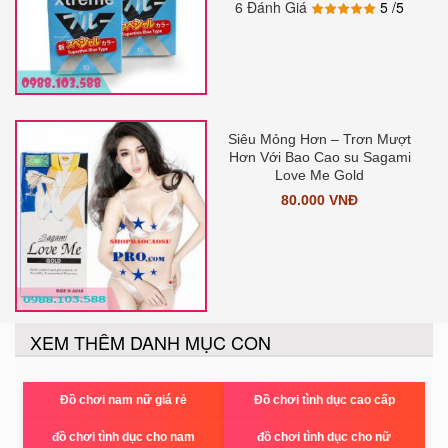
6 Đánh Giá
5
/5
Siêu Mỏng Hơn – Trơn Mượt
Hơn Với Bao Cao su Sagami
Love Me Gold
80.000 VNĐ
XEM THÊM DANH MỤC CON
Đồ chơi nam nữ giá rẻ
Đồ chơi tình dục cao cấp
đồ chơi tình dục cho nam
đồ chơi tình dục cho nữ