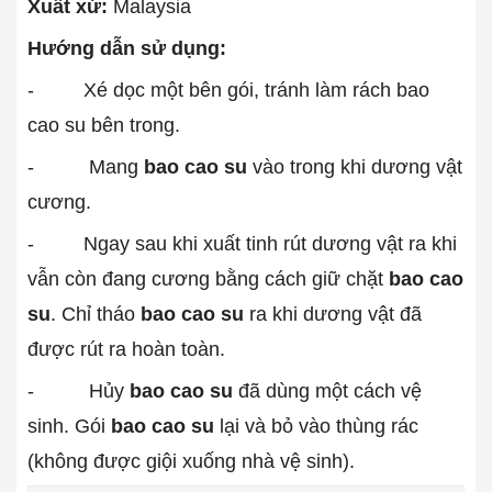
Xuất xứ:
Malaysia
Hướng dẫn sử dụng:
- Xé dọc một bên gói, tránh làm rách bao
cao su bên trong.
- Mang
bao cao su
vào trong khi dương vật
cương.
- Ngay sau khi xuất tinh rút dương vật ra khi
vẫn còn đang cương bằng cách giữ chặt
bao cao
su
. Chỉ tháo
bao cao su
ra khi dương vật đã
được rút ra hoàn toàn.
- Hủy
bao cao su
đã dùng một cách vệ
sinh. Gói
bao cao su
lại và bỏ vào thùng rác
(không được giội xuống nhà vệ sinh).