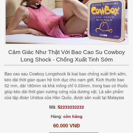
Cảm Giác Như Thật Với Bao Cao Su Cowboy
Long Shock - Chống Xuất Tinh Sớm
Bao cao sau Cowboy Longshock là loại bao chống xuất tinh sớm,
kéo dài thời gian quan hệ tình dục cho nam giới. Kích thước bao
52 mm, dài 180mm và khá mỏng chỉ 0.03mm, trong bao có thuốc
giúp kéo dài thời gian cương cứng của dương vật. Là sản phẩm
của tập đoàn Unidus của Hàn Quốc, được sản xuất tại Malaysia
Mã:
S2233232232
Hàng:
còn hàng
60.000 VNĐ