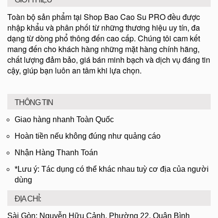
Toàn bộ sản phẩm tại Shop Bao Cao Su PRO đều được
nhập khẩu và phân phối từ những thương hiệu uy tín, đa
dạng từ dòng phổ thông đến cao cấp. Chúng tôi cam kết
mang đến cho khách hàng những mặt hàng chính hãng,
chất lượng đảm bảo, giá bán minh bạch và dịch vụ đáng tin
cậy, giúp bạn luôn an tâm khi lựa chọn.
THÔNG TIN
Giao hàng nhanh Toàn Quốc
Hoàn tiền nếu không đúng như quảng cáo
Nhận Hàng Thanh Toán
*Lưu ý: Tác dụng có thể khác nhau tuỳ cơ địa của người
dùng
ĐỊA CHỈ:
Sài Gòn: Nguyễn Hữu Cảnh, Phường 22, Quận Bình