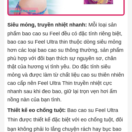
Siêu mỏng, truyền nhiệt nhanh:
Mỗi loại sản
phẩm bao cao su Feel đều có đặc tính riêng biệt,
bao cao su Feel Ultra thin thuộc dòng siêu mỏng
hơn các loại bao cao su thông thường, sản phẩm
phù hợp với đôi bạn thích sự nguyên sơ, chân
thật của hương vị tình yêu. Do đặc tính siêu
mỏng và được làm từ chất liệu cao su thiên nhiên
cao cấp nên Feel Ultra Thin truyền nhiệt cực
nhanh sau khi đeo bao, giữ lại trọn vẹn hơi ấm
nồng nàn của bạn tình.
Thiết kế eo chống tuột:
Bao cao su Feel Ultra
Thin được thiết kế đặc biệt với eo chống tuột, đôi
bạn không phải lo lắng chuyện rách hay bục bao