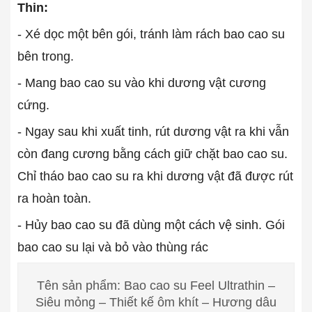
Thin:
- Xé dọc một bên gói, tránh làm rách bao cao su
bên trong.
- Mang bao cao su vào khi dương vật cương
cứng.
- Ngay sau khi xuất tinh, rút dương vật ra khi vẫn
còn đang cương bằng cách giữ chặt bao cao su.
Chỉ tháo bao cao su ra khi dương vật đã được rút
ra hoàn toàn.
- Hủy bao cao su đã dùng một cách vệ sinh. Gói
bao cao su lại và bỏ vào thùng rác
Tên sản phẩm: Bao cao su Feel Ultrathin –
Siêu mỏng – Thiết kế ôm khít – Hương dâu