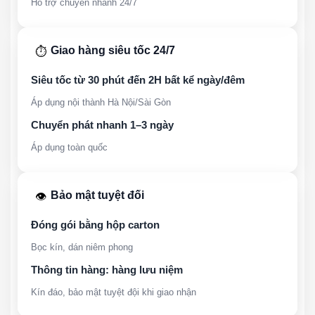
Hỗ trợ chuyển nhanh 24/7
Giao hàng siêu tốc 24/7
⏱️
Siêu tốc từ 30 phút đến 2H bất kể ngày/đêm
Áp dụng nội thành Hà Nội/Sài Gòn
Chuyển phát nhanh 1–3 ngày
Áp dụng toàn quốc
Bảo mật tuyệt đối
👁️
Đóng gói bằng hộp carton
Bọc kín, dán niêm phong
Thông tin hàng: hàng lưu niệm
Kín đáo, bảo mật tuyệt đội khi giao nhận