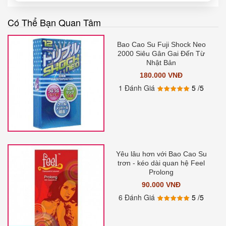
Có Thể Bạn Quan Tâm
Bao Cao Su Fuji Shock Neo
2000 Siêu Gân Gai Đến Từ
Nhật Bản
180.000 VNĐ
1 Đánh Giá
5
/5
Yêu lâu hơn với Bao Cao Su
trơn - kéo dài quan hệ Feel
Prolong
90.000 VNĐ
6 Đánh Giá
5
/5