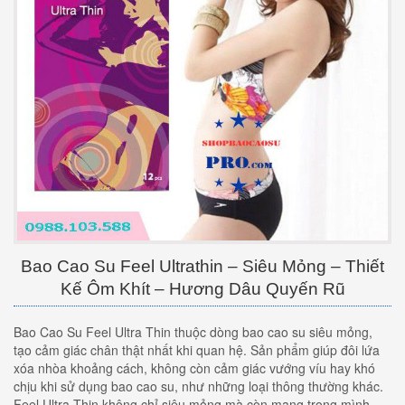
Bao Cao Su Feel Ultrathin – Siêu Mỏng – Thiết
Kế Ôm Khít – Hương Dâu Quyến Rũ
Bao Cao Su Feel Ultra Thin thuộc dòng bao cao su siêu mỏng,
tạo cảm giác chân thật nhất khi quan hệ. Sản phẩm giúp đôi lứa
xóa nhòa khoảng cách, không còn cảm giác vướng víu hay khó
chịu khi sử dụng bao cao su, như những loại thông thường khác.
Feel Ultra Thin không chỉ siêu mỏng mà còn mang trong mình