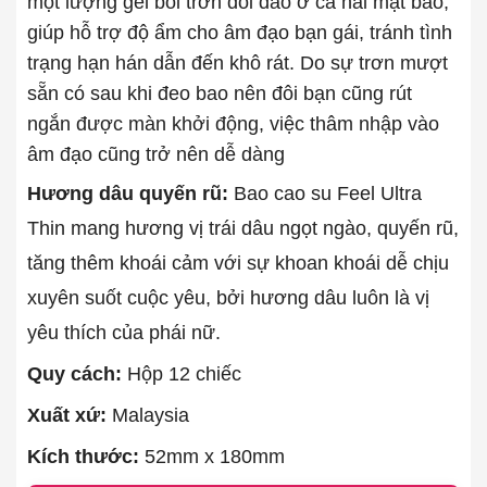
một lượng gel bôi trơn dồi dào ở cả hai mặt bao,
giúp hỗ trợ độ ẩm cho âm đạo bạn gái, tránh tình
trạng hạn hán dẫn đến khô rát. Do sự trơn mượt
sẵn có sau khi đeo bao nên đôi bạn cũng rút
ngắn được màn khởi động, việc thâm nhập vào
âm đạo cũng trở nên dễ dàng
Hương dâu quyến rũ:
Bao cao su Feel Ultra
Thin mang hương vị trái dâu ngọt ngào, quyến rũ,
tăng thêm khoái cảm với sự khoan khoái dễ chịu
xuyên suốt cuộc yêu, bởi hương dâu luôn là vị
yêu thích của phái nữ.
Quy cách:
Hộp 12 chiếc
Xuất xứ:
Malaysia
Kích thước:
52mm x 180mm