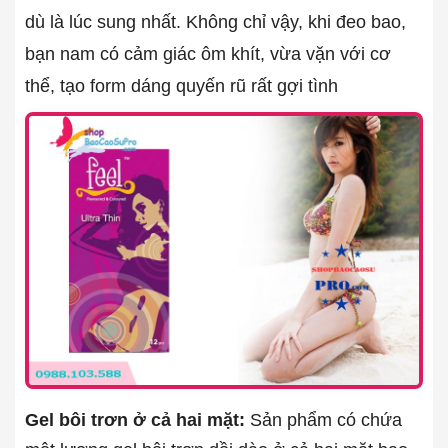
dù là lúc sung nhất. Không chỉ vậy, khi đeo bao,
bạn nam có cảm giác ôm khít, vừa vặn với cơ
thể, tạo form dáng quyến rũ rất gợi tình
Gel bôi trơn ở cả hai mặt:
Sản phẩm có chứa