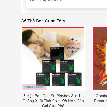
Có Thể Bạn Quan Tâm
5 Hộp Bao Cao Su Playboy 3 in 1 -
Combo
Chống Xuất Tinh Sớm Kết Hợp Gân
Perfor
Gai Cực Phê