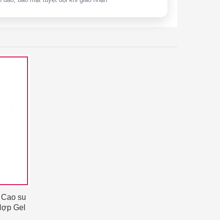
 Cao su
 Hợp Gel