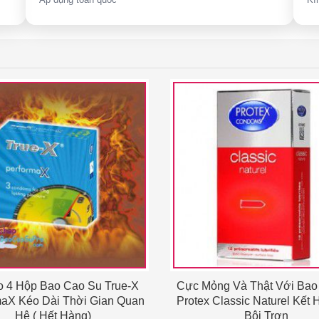
 4 Hộp Bao Cao Su True-X
Cực Mỏng Và Thật Với Bao
maX Kéo Dài Thời Gian Quan
Protex Classic Naturel Kết
Hệ ( Hết Hàng)
Bôi Trơn