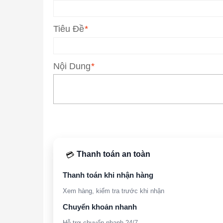
Tiêu Đề
*
Nội Dung
*
Thanh toán an toàn
💳
Thanh toán khi nhận hàng
Xem hàng, kiểm tra trước khi nhận
Chuyển khoản nhanh
Hỗ trợ chuyển nhanh 24/7