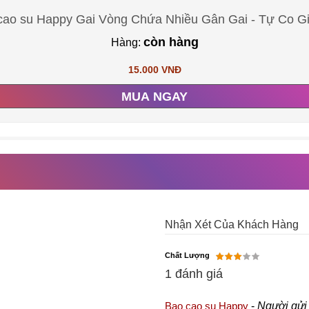
cao su Happy Gai Vòng Chứa Nhiều Gân Gai - Tự Co G
còn hàng
Hàng:
15.000 VNĐ
MUA NGAY
Nhận Xét Của Khách Hàng
Chất Lượng
1 đánh giá
Bao cao su Happy
-
Người gử