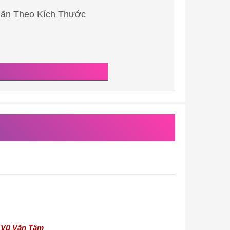
iãn Theo Kích Thước
i
Vũ Văn Tâm