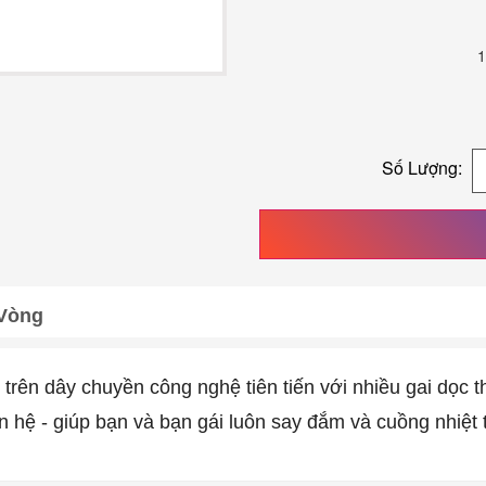
1
Số Lượng:
 Vòng
rên dây chuyền công nghệ tiên tiến với nhiều gai dọc t
n hệ - giúp bạn và bạn gái luôn say đắm và cuồng nhiệt