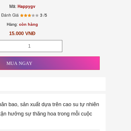
Mã:
Happygv
 Đánh Giá
3
/5
Hàng:
còn hàng
15.000 VNĐ
MUA NGAY
hân bao, sản xuất dựa trên cao su tự nhiên
 tận hưởng sự thăng hoa trong mỗi cuộc