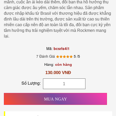
mãnh, cuộc ân ái kéo dài thêm, đôi bạn tha hồ hưởng thụ
cảm giác được âu yếm, chăm sóc lẫn nhau. Sản phẩm
được nhập khẩu từ Brasil với thương hiệu đã được khẳng
định lâu dài trên thị trường, được sản xuất từ cao su thiên
nhiên cao cấp nên độ an toàn là tối đa, đôi bạn cực kỳ yên
tâm hưởng thụ trải nghiệm tuyệt vời mà Rockmen mang
lại.
Mã:
bcsrls4i1
7 Đánh Giá
5
/5
Hàng:
còn hàng
130.000 VNĐ
Số Lượng:
MUA NGAY