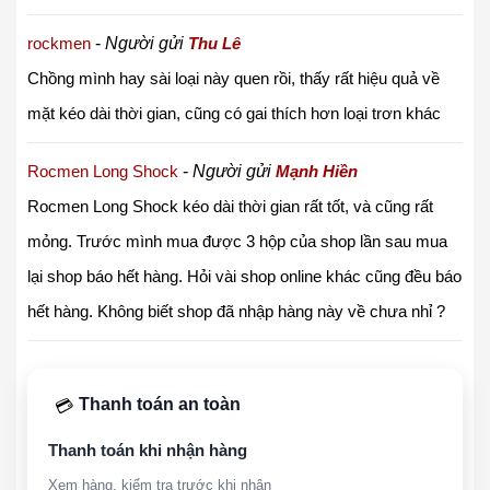
rockmen
-
Người gửi
Thu Lê
Chồng mình hay sài loại này quen rồi, thấy rất hiệu quả về
mặt kéo dài thời gian, cũng có gai thích hơn loại trơn khác
Rocmen Long Shock
-
Người gửi
Mạnh Hiền
Rocmen Long Shock kéo dài thời gian rất tốt, và cũng rất
mỏng. Trước mình mua được 3 hộp của shop lần sau mua
lại shop báo hết hàng. Hỏi vài shop online khác cũng đều báo
hết hàng.
Không biết shop đã nhập hàng này về chưa nhỉ ?
Thanh toán an toàn
💳
Thanh toán khi nhận hàng
Xem hàng, kiểm tra trước khi nhận