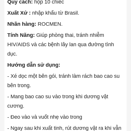
Quy cách:
hộp 10 chiếc
Xuất Xứ :
nhập khẩu từ Brasil.
Nhãn hàng:
ROCMEN.
Tính Năng:
Giúp phòng thai, tránh nhiễm
HIV/AIDS và các bệnh lây lan qua đường tình
dục.
Hướng dẫn sử dụng:
- Xé dọc một bên gói, tránh làm rách bao cao su
bên trong.
- Mang bao cao su vào trong khi dương vật
cương.
- Đeo vào và vuốt nhẹ vào trong
- Ngay sau khi xuất tinh, rút dương vật ra khi vẫn