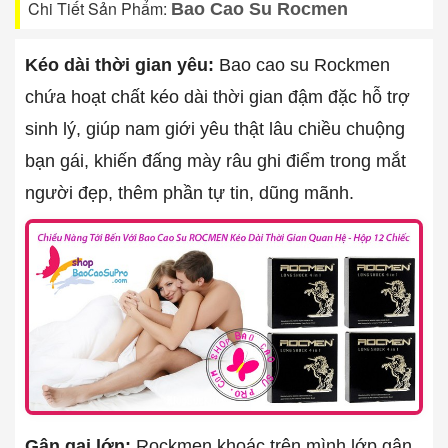
Chi Tiết Sản Phẩm:
Bao Cao Su Rocmen
Kéo dài thời gian yêu:
Bao cao su Rockmen
chứa hoạt chất kéo dài thời gian đậm đặc hỗ trợ
sinh lý, giúp nam giới yêu thật lâu chiều chuộng
bạn gái, khiến đấng mày râu ghi điểm trong mắt
người đẹp, thêm phần tự tin, dũng mãnh.
Gân gai lớn:
Rockmen khoác trên mình lớp gân