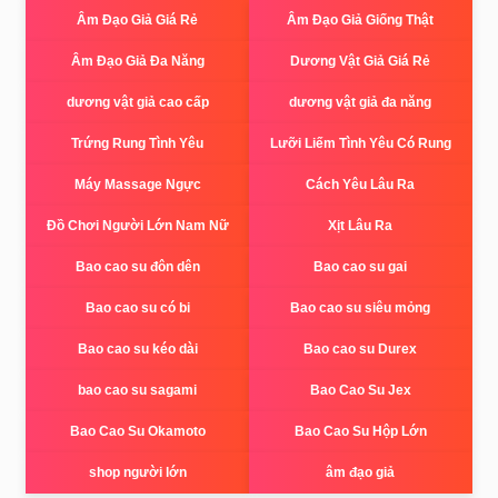
Âm Đạo Giả Giá Rẻ
Âm Đạo Giả Giống Thật
Âm Đạo Giả Đa Năng
Dương Vật Giả Giá Rẻ
dương vật giả cao cấp
dương vật giả đa năng
Trứng Rung Tình Yêu
Lưỡi Liếm Tình Yêu Có Rung
Máy Massage Ngực
Cách Yêu Lâu Ra
Đồ Chơi Người Lớn Nam Nữ
Xịt Lâu Ra
Bao cao su đôn dên
Bao cao su gai
Bao cao su có bi
Bao cao su siêu mỏng
Bao cao su kéo dài
Bao cao su Durex
bao cao su sagami
Bao Cao Su Jex
Bao Cao Su Okamoto
Bao Cao Su Hộp Lớn
shop người lớn
âm đạo giả