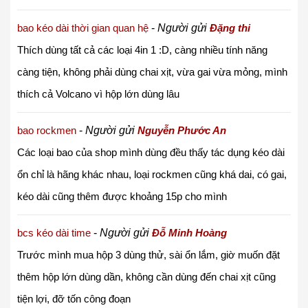
bao kéo dài thời gian quan hệ
-
Người gửi
Đặng thi
Thích dùng tất cả các loại 4in 1 :D, càng nhiều tính năng
càng tiện, không phải dùng chai xịt, vừa gai vừa mỏng, mình
thích cả Volcano vì hộp lớn dùng lâu
bao rockmen
-
Người gửi
Nguyễn Phước An
Các loại bao của shop mình dùng đều thấy tác dụng kéo dài
ổn chỉ là hãng khác nhau, loại rockmen cũng khá dai, có gai,
kéo dài cũng thêm được khoảng 15p cho mình
bcs kéo dài time
-
Người gửi
Đỗ Minh Hoàng
Trước mình mua hộp 3 dùng thử, sài ổn lắm, giờ muốn đặt
thêm hộp lớn dùng dần, không cần dùng đến chai xịt cũng
tiện lợi, đỡ tốn công đoạn