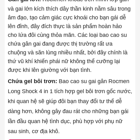
và gai lớn kích thích dây thần kinh nằm sâu trong
âm đạo, tạo cảm giác cực khoái cho bạn gái dễ
lên đỉnh, đây đích thực là sản phẩm hoàn hảo
cho lứa đôi cùng thỏa mãn. Các loại bao cao su
chứa gân gai đang được thị trường rất ưa
chuộng và săn lùng nhiều nhất, bởi đây chính là
thứ vũ khí khiến phái nữ không thể cưỡng lại
được khi lên giường với bạn tình.
Chứa gel bôi trơn:
Bao cao su gai gân Rocmen
Long Shock 4 in 1 tích hợp gel bôi trơn gốc nước,
khi quan hệ sẽ giúp đôi bạn thay đổi tư thế dễ
dàng hơn, không gây đau rát cho những bạn gái
lần đầu quan hệ tình dục, phù hợp với phụ nữ
sau sinh, cơ địa khô.