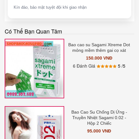
Kín đáo, bảo mật tuyệt đội khi giao nhận
Có Thể Bạn Quan Tâm
Bao cao su Sagami Xtreme Dot
mỏng mềm thêm gai cọ xát
150.000 VNĐ
6 Đánh Giá
5
/5
Bao Cao Su Chống Dị Ứng -
Truyền Nhiệt Sagami 0.02 -
Hộp 2 Chiếc
95.000 VNĐ