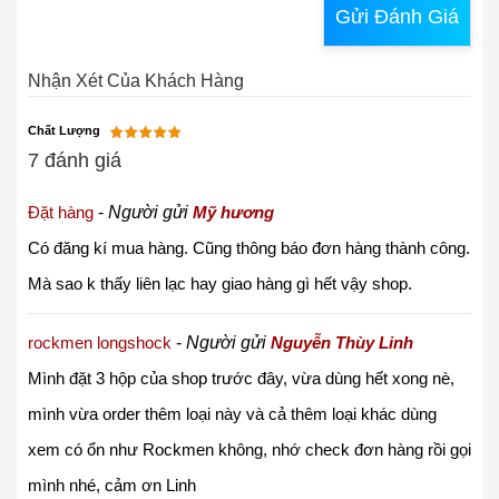
Gửi Đánh Giá
Nhận Xét Của Khách Hàng
Chất Lượng
7 đánh giá
Đặt hàng
-
Người gửi
Mỹ hương
Có đăng kí mua hàng. Cũng thông báo đơn hàng thành công.
Mà sao k thấy liên lạc hay giao hàng gì hết vậy shop.
rockmen longshock
-
Người gửi
Nguyễn Thùy Linh
Mình đặt 3 hộp của shop trước đây, vừa dùng hết xong nè,
mình vừa order thêm loại này và cả thêm loại khác dùng
xem có ổn như Rockmen không, nhớ check đơn hàng rồi gọi
mình nhé, cảm ơn
Linh