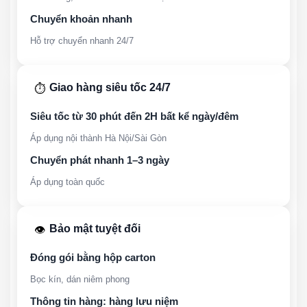
Chuyển khoản nhanh
Hỗ trợ chuyển nhanh 24/7
Giao hàng siêu tốc 24/7
⏱️
Siêu tốc từ 30 phút đến 2H bất kể ngày/đêm
Áp dụng nội thành Hà Nội/Sài Gòn
Chuyển phát nhanh 1–3 ngày
Áp dụng toàn quốc
Bảo mật tuyệt đối
👁️
Đóng gói bằng hộp carton
Bọc kín, dán niêm phong
Thông tin hàng: hàng lưu niệm