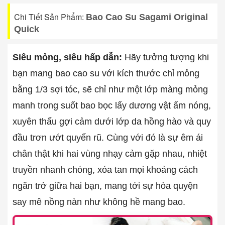
Chi Tiết Sản Phẩm:
Bao Cao Su Sagami Original
Quick
Siêu mỏng, siêu hấp dẫn:
Hãy tưởng tượng khi
bạn mang bao cao su với kích thước chỉ mỏng
bằng 1/3 sợi tóc, sẽ chỉ như một lớp màng mỏng
manh trong suốt bao bọc lấy dương vật ấm nóng,
xuyên thấu gợi cảm dưới lớp da hồng hào và quy
đầu trơn ướt quyến rũ. Cùng với đó là sự êm ái
chân thật khi hai vùng nhạy cảm gặp nhau, nhiệt
truyền nhanh chóng, xóa tan mọi khoảng cách
ngăn trở giữa hai bạn, mang tới sự hòa quyện
say mê nồng nàn như không hề mang bao.