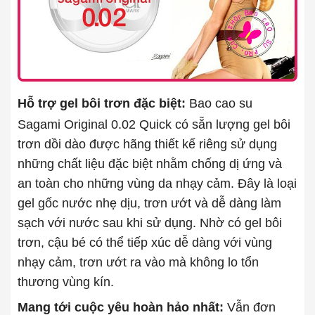
Hỗ trợ gel bôi trơn đặc biệt:
Bao cao su
Sagami Original 0.02 Quick có sẵn lượng gel bôi
trơn dồi dào được hãng thiết kế riêng sử dụng
những chất liệu đặc biệt nhằm chống dị ứng và
an toàn cho những vùng da nhạy cảm. Đây là loại
gel gốc nước nhẹ dịu, trơn ướt và dễ dàng làm
sạch với nước sau khi sử dụng. Nhờ có gel bôi
trơn, cậu bé có thể tiếp xúc dễ dàng với vùng
nhạy cảm, trơn ướt ra vào mà không lo tổn
thương vùng kín.
Mang tới cuộc yêu hoàn hảo nhất:
Vẫn đơn