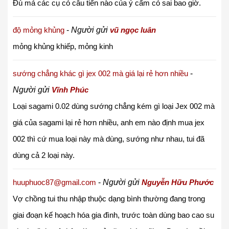
Đù má các cụ có câu tiến nào của ý cấm có sai bao giờ.
độ mỏng khủng
-
Người gửi
vũ ngọc luân
mỏng khủng khiếp, mỏng kinh
sướng chẳng khác gì jex 002 mà giá lại rẻ hơn nhiều
-
Người gửi
Vĩnh Phúc
Loại sagami 0.02 dùng sướng chẳng kém gì loại Jex 002 mà
giá của sagami lại rẻ hơn nhiều, anh em nào định mua jex
002 thì cứ mua loại này mà dùng, sướng như nhau, tui đã
dùng cả 2 loại này.
huuphuoc87@gmail.com
-
Người gửi
Nguyễn Hữu Phước
Vợ chồng tui thu nhập thuộc dạng bình thường đang trong
giai đoạn kế hoạch hóa gia đình, trước toàn dùng bao cao su