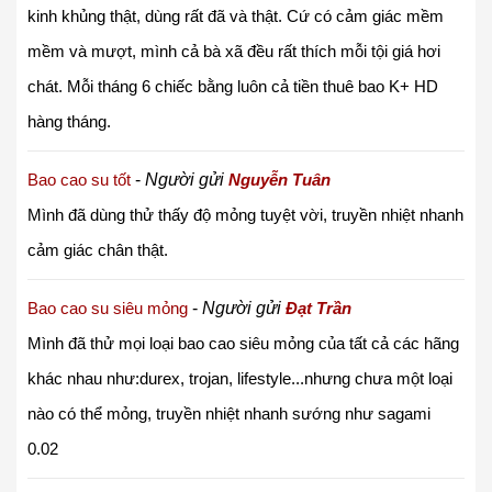
kinh khủng thật, dùng rất đã và thật. Cứ có cảm giác mềm
mềm và mượt, mình cả bà xã đều rất thích mỗi tội giá hơi
chát. Mỗi tháng 6 chiếc bằng luôn cả tiền thuê bao K+ HD
hàng tháng.
Bao cao su tốt
-
Người gửi
Nguyễn Tuân
Mình đã dùng thử thấy độ mỏng tuyệt vời, truyền nhiệt nhanh
cảm giác chân thật.
Bao cao su siêu mỏng
-
Người gửi
Đạt Trần
Mình đã thử mọi loại bao cao siêu mỏng của tất cả các hãng
khác nhau như:durex, trojan, lifestyle...nhưng chưa một loại
nào có thể mỏng, truyền nhiệt nhanh sướng như sagami
0.02