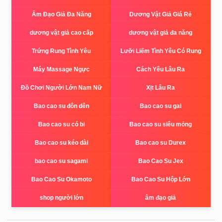
Âm Đạo Giả Đa Năng
Dương Vật Giả Giá Rẻ
dương vật giả cao cấp
dương vật giả đa năng
Trứng Rung Tình Yêu
Lưỡi Liếm Tình Yêu Có Rung
Máy Massage Ngực
Cách Yêu Lâu Ra
Đồ Chơi Người Lớn Nam Nữ
Xịt Lâu Ra
Bao cao su đôn dên
Bao cao su gai
Bao cao su có bi
Bao cao su siêu mỏng
Bao cao su kéo dài
Bao cao su Durex
bao cao su sagami
Bao Cao Su Jex
Bao Cao Su Okamoto
Bao Cao Su Hộp Lớn
shop người lớn
âm đạo giả