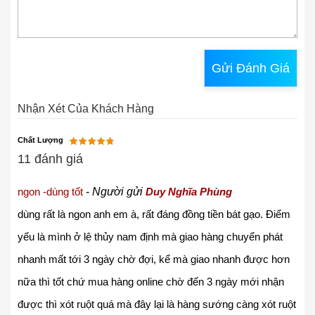
Gửi Đánh Giá
Nhận Xét Của Khách Hàng
Chất Lượng
11 đánh giá
ngon -dùng tốt
-
Người gửi
Duy Nghĩa Phùng
dùng rất là ngon anh em à, rất đáng đồng tiền bát gạo. Điểm
yếu là mình ở lệ thủy nam định mà giao hàng chuyển phát
nhanh mất tới 3 ngày chờ đợi, kể mà giao nhanh được hơn
nữa thì tốt chứ mua hàng online chờ đến 3 ngày mới nhận
được thì xót ruột quá mà đây lại là hàng sướng càng xót ruột