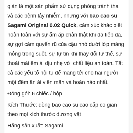
giản là một sản phẩm sử dụng phòng tránh thai
và các bệnh lây nhiễm, nhưng với
bao cao su
Sagami Original 0.02 Quick
, cảm xúc khác biệt
hoàn toàn với sự ấm áp chân thật khi da tiếp da,
sự gợi cảm quyến rũ của cậu nhỏ dưới lớp màng
mỏng trong suốt, sự tự tin khi thay đổi tư thế, sự
thoải mái êm ái dịu nhẹ với chất liệu an toàn. Tất
cả các yếu tố hội tụ để mang tới cho hai người
một đêm ân ái viên mãn và hoàn hảo nhất.
Đóng gói: 6 chiếc / hộp
Kích Thước: dòng bao cao su cao cấp co giãn
theo mọi kích thước dương vật
Hãng sản xuất: Sagami