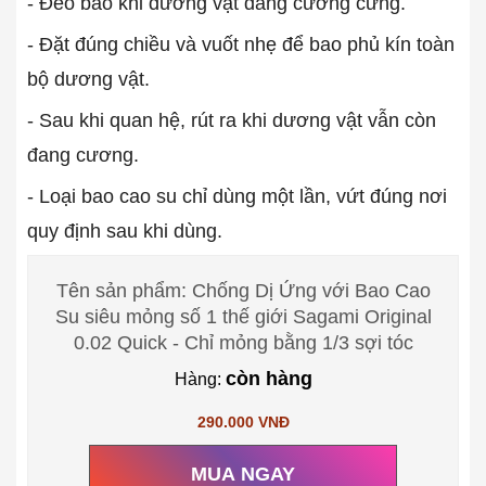
- Đeo bao khi dương vật đang cương cứng.
- Đặt đúng chiều và vuốt nhẹ để bao phủ kín toàn
bộ dương vật.
- Sau khi quan hệ, rút ra khi dương vật vẫn còn
đang cương.
- Loại bao cao su chỉ dùng một lần, vứt đúng nơi
quy định sau khi dùng.
Tên sản phẩm: Chống Dị Ứng với Bao Cao
Su siêu mỏng số 1 thế giới Sagami Original
0.02 Quick - Chỉ mỏng bằng 1/3 sợi tóc
còn hàng
Hàng:
290.000 VNĐ
MUA NGAY