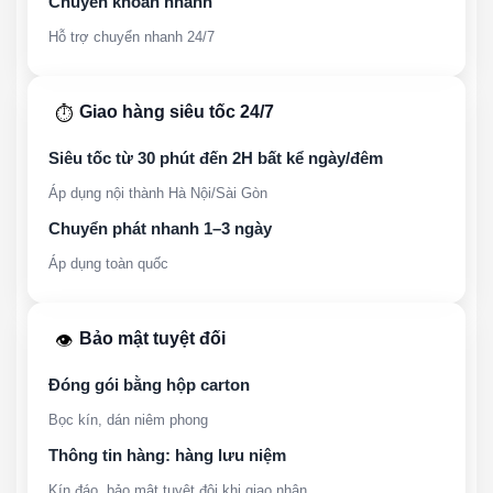
Chuyển khoản nhanh
Hỗ trợ chuyển nhanh 24/7
Giao hàng siêu tốc 24/7
⏱️
Siêu tốc từ 30 phút đến 2H bất kể ngày/đêm
Áp dụng nội thành Hà Nội/Sài Gòn
Chuyển phát nhanh 1–3 ngày
Áp dụng toàn quốc
Bảo mật tuyệt đối
👁️
Đóng gói bằng hộp carton
Bọc kín, dán niêm phong
Thông tin hàng: hàng lưu niệm
Kín đáo, bảo mật tuyệt đội khi giao nhận