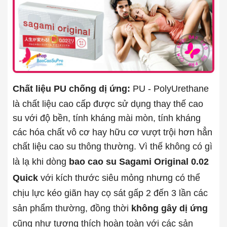
Chất liệu PU chống dị ứng:
PU - PolyUrethane
là chất liệu cao cấp được sử dụng thay thế cao
su với độ bền, tính kháng mài mòn, tính kháng
các hóa chất vô cơ hay hữu cơ vượt trội hơn hẳn
chất liệu cao su thông thường. Vì thế không có gì
là lạ khi dòng
bao cao su Sagami Original 0.02
Quick
với kích thước siêu mỏng nhưng có thể
chịu lực kéo giãn hay cọ sát gấp 2 đến 3 lần các
sản phẩm thường, đồng thời
không gây dị ứng
cũng như tương thích hoàn toàn với các sản