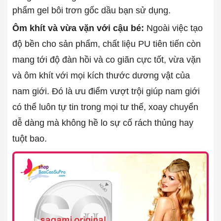
phẩm gel bôi trơn gốc dầu bạn sử dụng.
Ôm khít và vừa vặn với cậu bé:
Ngoài việc tạo
độ bền cho sản phẩm, chất liệu PU tiên tiến còn
mang tới độ đàn hồi và co giãn cực tốt, vừa vặn
và ôm khít với mọi kích thước dương vật của
nam giới. Đó là ưu điểm vượt trội giúp nam giới
có thể luôn tự tin trong mọi tư thế, xoay chuyển
dễ dàng mà không hề lo sự cố rách thủng hay
tuột bao.