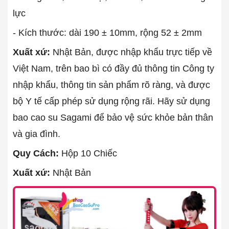
lực
- Kích thước: dài 190 ± 10mm, rộng 52 ± 2mm
Xuất xứ:
Nhật Bản, được nhập khẩu trực tiếp về
Việt Nam, trên bao bì có đầy đủ thông tin Công ty
nhập khẩu, thông tin sản phẩm rõ ràng, và được
bộ Y tế cấp phép sử dụng rộng rãi. Hãy sử dụng
bao cao su Sagami để bảo vệ sức khỏe bản thân
và gia đình.
Quy Cách:
Hộp 10 Chiếc
Xuất xứ:
Nhật Bản