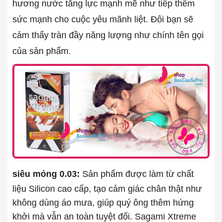
hương nước tăng lực mạnh mẽ như tiếp thêm
sức mạnh cho cuộc yêu mãnh liệt. Đôi bạn sẽ
cảm thấy tràn đầy năng lượng như chính tên gọi
của sản phẩm.
siêu mỏng 0.03:
Sản phẩm được làm từ chất
liệu Silicon cao cấp, tạo cảm giác chân thật như
không dùng áo mưa, giúp quý ông thêm hứng
khởi mà vẫn an toàn tuyệt đối. Sagami Xtreme