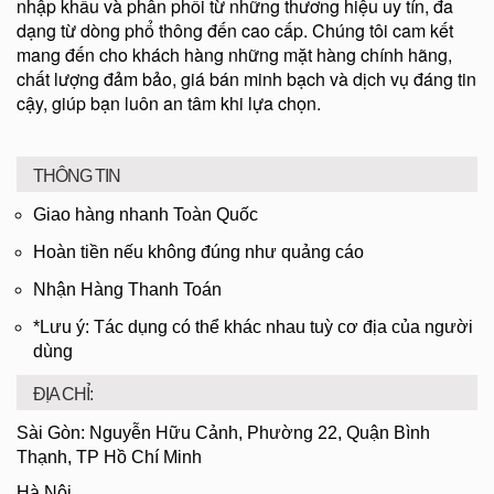
nhập khẩu và phân phối từ những thương hiệu uy tín, đa
dạng từ dòng phổ thông đến cao cấp. Chúng tôi cam kết
mang đến cho khách hàng những mặt hàng chính hãng,
chất lượng đảm bảo, giá bán minh bạch và dịch vụ đáng tin
cậy, giúp bạn luôn an tâm khi lựa chọn.
THÔNG TIN
Giao hàng nhanh Toàn Quốc
Hoàn tiền nếu không đúng như quảng cáo
Nhận Hàng Thanh Toán
*Lưu ý: Tác dụng có thể khác nhau tuỳ cơ địa của người
dùng
ĐỊA CHỈ:
Sài Gòn: Nguyễn Hữu Cảnh, Phường 22, Quận Bình
Thạnh, TP Hồ Chí Minh
Hà Nội