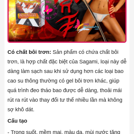
Có chất bôi trơn:
Sản phẩm có chứa chất bôi
trơn, là hợp chất đặc biệt của Sagami, loại này dễ
dàng làm sạch sau khi sử dụng hơn các loại bao
cao su thông thường có gel bôi trơn khác, giúp
quá trình đeo tháo bao được dễ dàng, thoải mái
rút ra rút vào thay đổi tư thế nhiều lần mà không
sợ khô dát.
Cấu tạo
- Trong suốt, mềm mại, màu da, mùi nước tăng