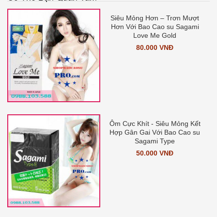
Siêu Mỏng Hơn – Trơn Mượt
Hơn Với Bao Cao su Sagami
Love Me Gold
80.000 VNĐ
Ôm Cực Khít - Siêu Mỏng Kết
Hợp Gân Gai Với Bao Cao su
Sagami Type
50.000 VNĐ