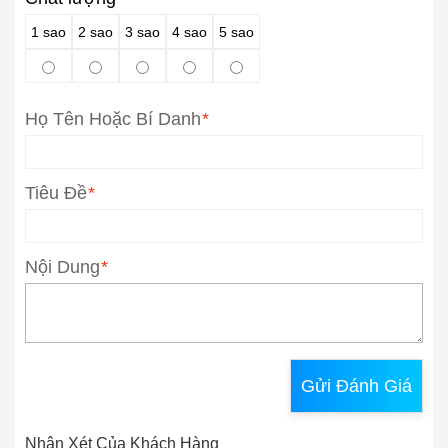
1 sao
2 sao
3 sao
4 sao
5 sao
Họ Tên Hoặc Bí Danh
*
Tiêu Đề
*
Nội Dung
*
Gửi Đánh Giá
Nhận Xét Của Khách Hàng