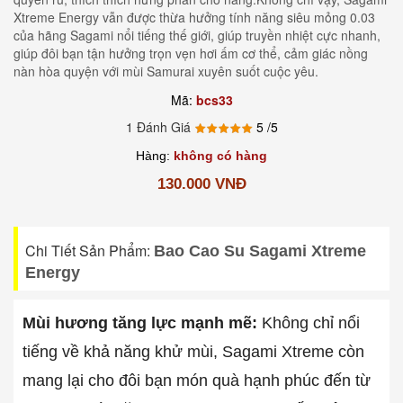
Xtreme Energy vẫn được thừa hưởng tính năng siêu mỏng 0.03
của hãng Sagami nổi tiếng thế giới, giúp truyền nhiệt cực nhanh,
giúp đôi bạn tận hưởng trọn vẹn hơi ấm cơ thể, cảm giác nồng
nàn hòa quyện với mùi Samurai xuyên suốt cuộc yêu.
Mã:
bcs33
1 Đánh Giá
5
/5
Hàng:
không có hàng
130.000 VNĐ
Chi Tiết Sản Phẩm:
Bao Cao Su Sagami Xtreme
Energy
Mùi hương tăng lực mạnh mẽ:
Không chỉ nổi
tiếng về khả năng khử mùi, Sagami Xtreme còn
mang lại cho đôi bạn món quà hạnh phúc đến từ