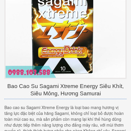
Bao Cao Su Sagami Xtreme Energy Siêu Khít,
Siêu Mỏng, Hương Samurai
Bao cao su Sagami Xtreme Energy là loại bao mang hương vị
tăng lực đặc biệt của hãng Sagami, không chỉ loại bỏ được hoàn
toàn mùi cao su, mà sản phẩm còn mang lại khí thế hùng dũng
như được tiếp thêm năng lượng cho đấng mày râu, với mùi thơm
quyến rũ, thích thích hưng phấn cho nàng.Không chỉ vậy, Sagami