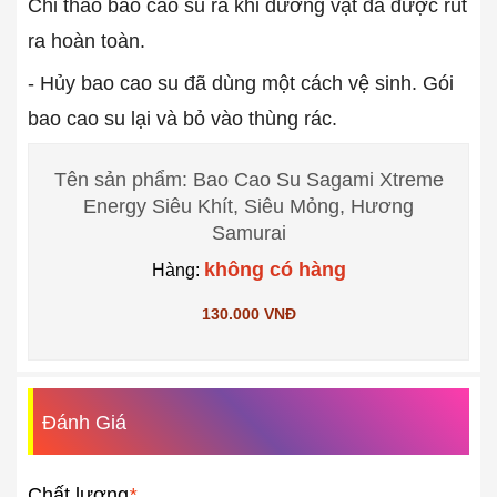
Chỉ tháo bao cao su ra khi dương vật đã được rút
ra hoàn toàn.
- Hủy bao cao su đã dùng một cách vệ sinh. Gói
bao cao su lại và bỏ vào thùng rác.
Tên sản phẩm: Bao Cao Su Sagami Xtreme
Energy Siêu Khít, Siêu Mỏng, Hương
Samurai
không có hàng
Hàng:
130.000 VNĐ
Đánh Giá
Chất lượng
*