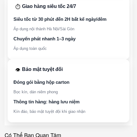
Giao hàng siêu tốc 24/7
⏱️
Siêu tốc từ 30 phút đến 2H bất kể ngày/đêm
Áp dụng nội thành Hà Nội/Sài Gòn
Chuyển phát nhanh 1–3 ngày
Áp dụng toàn quốc
Bảo mật tuyệt đối
👁️
Đóng gói bằng hộp carton
Bọc kín, dán niêm phong
Thông tin hàng: hàng lưu niệm
Kín đáo, bảo mật tuyệt đội khi giao nhận
Có Thể Bạn Quan Tâm