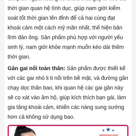
thời gian quan hệ tình dục, giúp nam giới kiểm
soát tốt thời gian lên đỉnh để cả hai cùng đạt
khoái cảm một cách mỹ mãn nhất, thể hiện bãn
lĩnh đàn ông. Sản phẩm phù hợp với người yếu
sinh lý, nam giới khỏe mạnh muốn kéo dài thêm
thời gian.
Gân gai nổi toàn thân:
Sản phẩm được thiết kế
với các gai nhỏ li ti nổi trên bề mặt, và đường gân
chạy dọc thân bao, khi quan hệ các gai gân này
sẽ cọ xát vào âm hộ, giúp kích thích bạn gái, làm
gia tăng khoái cảm, khiến các nàng sung sướng
hơn cả không sử dụng bao.