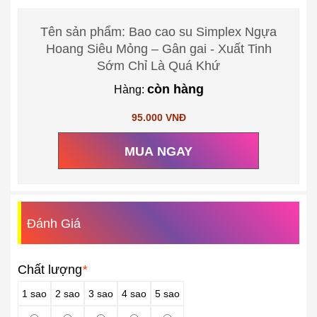
Tên sản phẩm: Bao cao su Simplex Ngựa
Hoang Siêu Mỏng – Gân gai - Xuất Tinh
Sớm Chỉ Là Quá Khứ
còn hàng
Hàng:
95.000 VNĐ
MUA NGAY
Đánh Giá
Chất lượng
*
1 sao
2 sao
3 sao
4 sao
5 sao