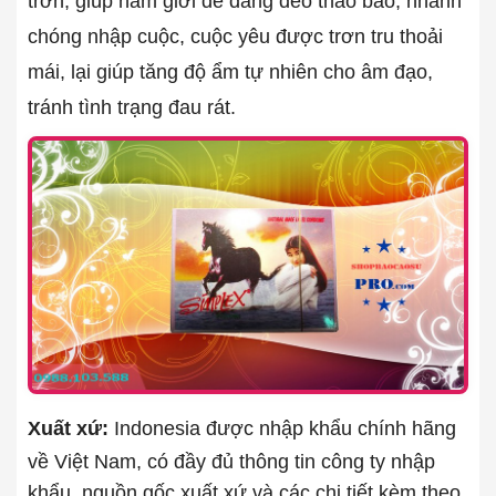
trơn, giúp nam giới dễ dàng đeo tháo bao, nhanh
chóng nhập cuộc, cuộc yêu được trơn tru thoải
mái, lại giúp tăng độ ẩm tự nhiên cho âm đạo,
tránh tình trạng đau rát.
Xuất xứ:
Indonesia được nhập khẩu chính hãng
về Việt Nam, có đầy đủ thông tin công ty nhập
khẩu, nguồn gốc xuất xứ và các chi tiết kèm theo.