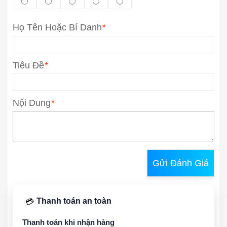
Họ Tên Hoặc Bí Danh
*
Tiêu Đề
*
Nội Dung
*
Gửi Đánh Giá
Thanh toán an toàn
💳
Thanh toán khi nhận hàng