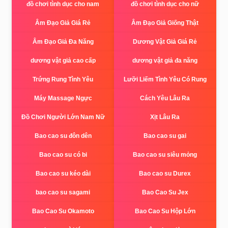
đồ chơi tình dục cho nam
đồ chơi tình dục cho nữ
Âm Đạo Giả Giá Rẻ
Âm Đạo Giả Giống Thật
Âm Đạo Giả Đa Năng
Dương Vật Giả Giá Rẻ
dương vật giả cao cấp
dương vật giả đa năng
Trứng Rung Tình Yêu
Lưỡi Liếm Tình Yêu Có Rung
Máy Massage Ngực
Cách Yêu Lâu Ra
Đồ Chơi Người Lớn Nam Nữ
Xịt Lâu Ra
Bao cao su đôn dên
Bao cao su gai
Bao cao su có bi
Bao cao su siêu mỏng
Bao cao su kéo dài
Bao cao su Durex
bao cao su sagami
Bao Cao Su Jex
Bao Cao Su Okamoto
Bao Cao Su Hộp Lớn