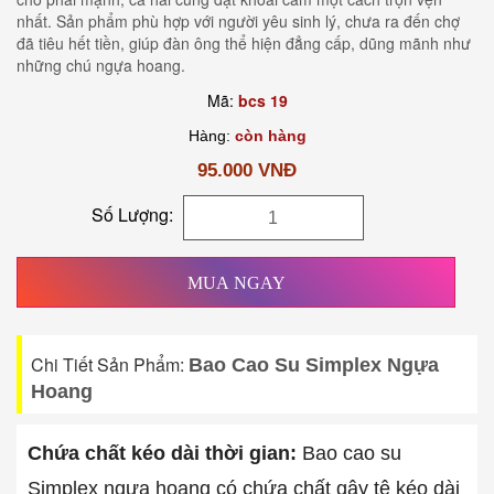
nhất. Sản phẩm phù hợp với người yêu sinh lý, chưa ra đến chợ
đã tiêu hết tiền, giúp đàn ông thể hiện đẳng cấp, dũng mãnh như
những chú ngựa hoang.
Mã:
bcs 19
Hàng:
còn hàng
95.000 VNĐ
Số Lượng:
MUA NGAY
Chi Tiết Sản Phẩm:
Bao Cao Su Simplex Ngựa
Hoang
Chứa chất kéo dài thời gian:
Bao cao su
Simplex ngựa hoang có chứa chất gây tê kéo dài