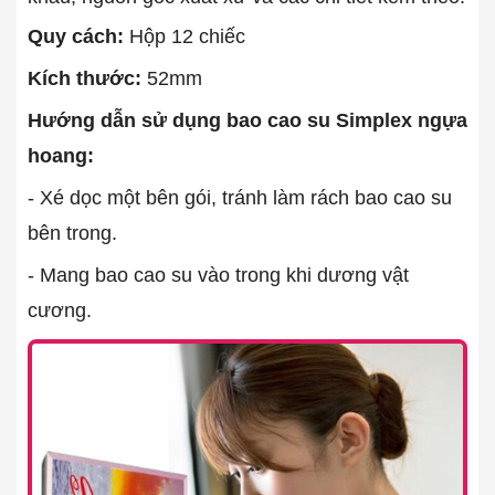
Quy cách:
Hộp 12 chiếc
Kích thước:
52mm
Hướng dẫn sử dụng bao cao su Simplex ngựa
hoang:
- Xé dọc một bên gói, tránh làm rách bao cao su
bên trong.
- Mang bao cao su vào trong khi dương vật
cương.