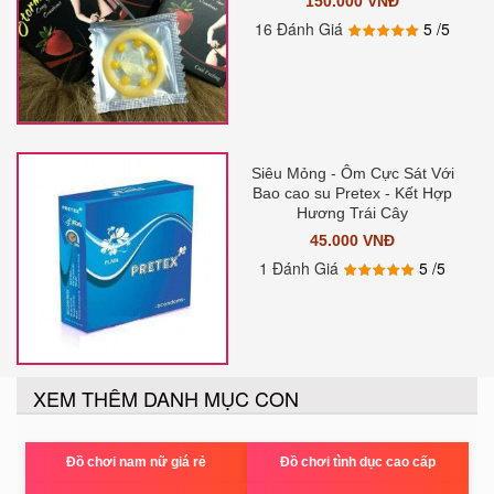
150.000 VNĐ
16 Đánh Giá
5
/5
Siêu Mỏng - Ôm Cực Sát Với
Bao cao su Pretex - Kết Hợp
Hương Trái Cây
45.000 VNĐ
1 Đánh Giá
5
/5
XEM THÊM DANH MỤC CON
Đồ chơi nam nữ giá rẻ
Đồ chơi tình dục cao cấp