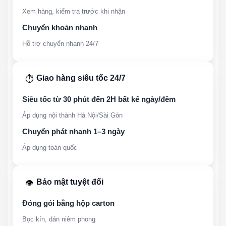
Xem hàng, kiểm tra trước khi nhận
Chuyển khoản nhanh
Hỗ trợ chuyển nhanh 24/7
Giao hàng siêu tốc 24/7
⏱️
Siêu tốc từ 30 phút đến 2H bất kể ngày/đêm
Áp dụng nội thành Hà Nội/Sài Gòn
Chuyển phát nhanh 1–3 ngày
Áp dụng toàn quốc
Bảo mật tuyệt đối
👁️
Đóng gói bằng hộp carton
Bọc kín, dán niêm phong