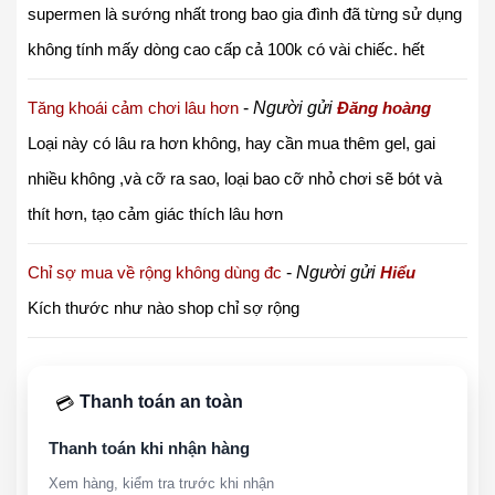
supermen là sướng nhất trong bao gia đình đã từng sử dụng
không tính mấy dòng cao cấp cả 100k có vài chiếc. hết
Tăng khoái cảm chơi lâu hơn
-
Người gửi
Đăng hoàng
Loại này có lâu ra hơn không, hay cần mua thêm gel, gai
nhiều không ,và cỡ ra sao, loại bao cỡ nhỏ chơi sẽ bót và
thít hơn, tạo cảm giác thích lâu hơn
Chỉ sợ mua về rộng không dùng đc
-
Người gửi
Hiểu
Kích thước như nào shop chỉ sợ rộng
Thanh toán an toàn
💳
Thanh toán khi nhận hàng
Xem hàng, kiểm tra trước khi nhận