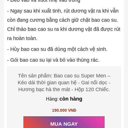
- Đeo vào và vuốt nhẹ vào trong
- Ngay sau khi xuất tinh, rút dương vật ra khi vẫn
còn đang cương bằng cách giữ chặt bao cao su.
Chỉ tháo bao cao su ra khi dương vật đã được rút
ra hoàn toàn.
- Hủy bao cao su đã dùng một cách vệ sinh.
- Gói bao cao su lại và bỏ vào thùng rác.
Tên sản phẩm: Bao cao su Super Men –
Kéo dài thời gian quan hệ - Gai nổi dọc -
Hương bạc hà the mát - Hộp 120 Chiếc.
còn hàng
Hàng:
190.000 VNĐ
MUA NGAY