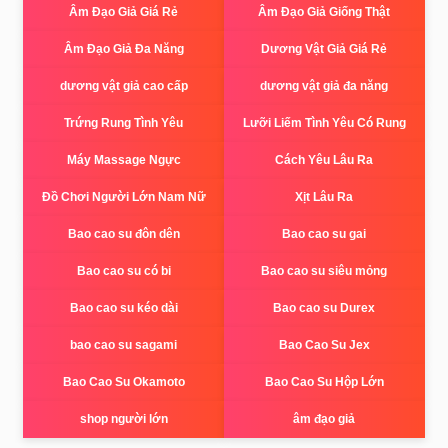
Âm Đạo Giả Giá Rẻ
Âm Đạo Giả Giống Thật
Âm Đạo Giả Đa Năng
Dương Vật Giả Giá Rẻ
dương vật giả cao cấp
dương vật giả đa năng
Trứng Rung Tình Yêu
Lưỡi Liếm Tình Yêu Có Rung
Máy Massage Ngực
Cách Yêu Lâu Ra
Đồ Chơi Người Lớn Nam Nữ
Xịt Lâu Ra
Bao cao su đôn dên
Bao cao su gai
Bao cao su có bi
Bao cao su siêu mỏng
Bao cao su kéo dài
Bao cao su Durex
bao cao su sagami
Bao Cao Su Jex
Bao Cao Su Okamoto
Bao Cao Su Hộp Lớn
shop người lớn
âm đạo giả