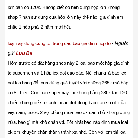
lớn bán có 120k. Không biết có nên dùng hộp lớn không
shop ? hạn sử dụng của hộp lớn này thế nào, gia đình em
chắc 1 hộp phải 2 năm mới hết.
loại này dùng cũng tốt trong các bao gia đình hộp to
-
Người
gửi
Lưu Ba
Hôm trước có đặt hàng shop này 2 loại bao một hộp gia đình
to supermen và 1 hộp jex dot cao cấp. Nói chung là bao jex
dot kia hàng đắt quá dùng quá tuyệt vời những 265k mà hộp
có 8 chiếc. Còn bao super này thì không bằng 280k tận 120
chiếc nhưng để so sánh thì ăn đứt dòng bao cao su ok của
việt nam, trước 2 vợ chồng mua bao ok đành bỏ không dùng
nữa, bao gì mà khô chán vđ. Tốt nhất bác nào định mua loại
ok em khuyên chân thành tránh xa nhé. Còn với em thì loại