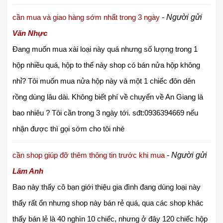
cần mua và giao hàng sớm nhất trong 3 ngày
-
Người gửi
Văn Nhực
Đang muốn mua xài loại này quá nhưng số lượng trong 1
hộp nhiều quá, hộp to thế này shop có bán nửa hộp không
nhỉ? Tôi muốn mua nửa hộp này và một 1 chiếc đôn dên
rồng dùng lâu dài. Không biết phí về chuyển về An Giang là
bao nhiêu ? Tôi cần trong 3 ngày tới. sđt:0936394669 nếu
nhận được thì gọi sớm cho tôi nhé
cần shop giúp đỡ thêm thông tin trước khi mua
-
Người gửi
Lâm Anh
Bao này thấy cô bạn giới thiệu gia đình đang dùng loại này
thấy rất ổn nhưng shop này bán rẻ quá, qua các shop khác
thấy bán lẻ là 40 nghìn 10 chiếc, nhưng ở đây 120 chiếc hộp