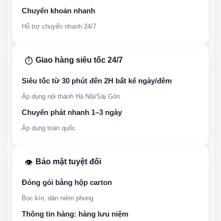
Chuyển khoản nhanh
Hỗ trợ chuyển nhanh 24/7
Giao hàng siêu tốc 24/7
⏱️
Siêu tốc từ 30 phút đến 2H bất kể ngày/đêm
Áp dụng nội thành Hà Nội/Sài Gòn
Chuyển phát nhanh 1–3 ngày
Áp dụng toàn quốc
Bảo mật tuyệt đối
👁️
Đóng gói bằng hộp carton
Bọc kín, dán niêm phong
Thông tin hàng: hàng lưu niệm