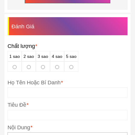
Đánh Giá
Chất lượng
*
1 sao
2 sao
3 sao
4 sao
5 sao
Họ Tên Hoặc Bí Danh
*
Tiêu Đề
*
Nội Dung
*