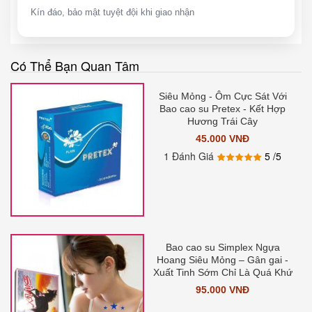
Kín đáo, bảo mật tuyệt đội khi giao nhận
Có Thể Bạn Quan Tâm
Siêu Mỏng - Ôm Cực Sát Với
Bao cao su Pretex - Kết Hợp
Hương Trái Cây
45.000 VNĐ
1 Đánh Giá
5
/5
Bao cao su Simplex Ngựa
Hoang Siêu Mỏng – Gân gai -
Xuất Tinh Sớm Chỉ Là Quá Khứ
95.000 VNĐ