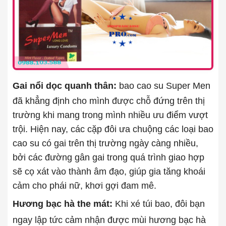
Gai nổi dọc quanh thân:
bao cao su Super Men
đã khẳng định cho mình được chỗ đứng trên thị
trường khi mang trong mình nhiều ưu điểm vượt
trội. Hiện nay, các cặp đôi ưa chuộng các loại bao
cao su có gai trên thị trường ngày càng nhiều,
bởi các đường gân gai trong quá trình giao hợp
sẽ cọ xát vào thành âm đạo, giúp gia tăng khoái
cảm cho phái nữ, khơi gợi đam mê.
Hương bạc hà the mát:
Khi xé túi bao, đôi bạn
ngay lập tức cảm nhận được mùi hương bạc hà