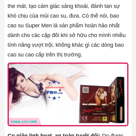
the mát, tạo cảm giác sảng khoái, đánh tan sự
khó chịu của mùi cao su, đưa. Có thể nói, bao
cao su Super Men là sản phẩm hoàn hảo nhất
dành cho các cặp đôi khi sở hữu cho mình nhiều
tính năng vượt trội, không khác gì các dòng bao
cao su cao cấp trên thị trường.
Co giãn linh hoạt, an toàn tuyệt đối:
Do được