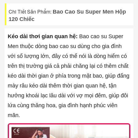
Chi Tiết Sản Phẩm:
Bao Cao Su Super Men Hộp
120 Chiếc
Kéo dài thơi gian quan hệ:
Bao cao su Super
Men thuộc dòng bao cao su dùng cho gia đình
với số lượng lớn, đây có thể nói là dòng hiếm có
trên thị trường giá cả phải chăng lại có thêm chất
kéo dài thời gian ở phía trong mặt bao, giúp đấng
mày râu kéo dài thêm thời gian quan hệ, tận
hưởng khoái lạc lâu dài với vợ mọi đêm, giúp đôi
lứa cùng thăng hoa, gia đình hạnh phúc viên
mãn.