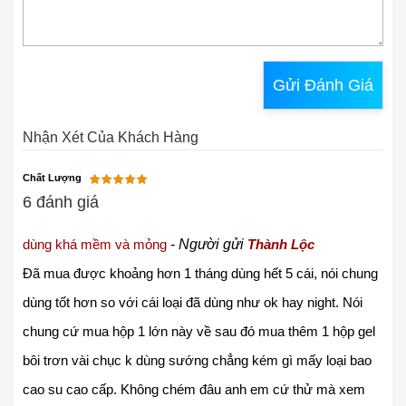
Gửi Đánh Giá
Nhận Xét Của Khách Hàng
Chất Lượng
6 đánh giá
dùng khá mềm và mỏng
-
Người gửi
Thành Lộc
Đã mua được khoảng hơn 1 tháng dùng hết 5 cái, nói chung
dùng tốt hơn so với cái loại đã dùng như ok hay night. Nói
chung cứ mua hộp 1 lớn này về sau đó mua thêm 1 hộp gel
bôi trơn vài chục k dùng sướng chẳng kém gì mấy loại bao
cao su cao cấp. Không chém đâu anh em cứ thử mà xem