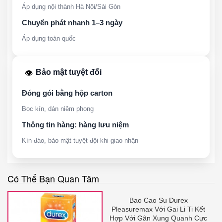
Áp dụng nội thành Hà Nội/Sài Gòn
Chuyển phát nhanh 1–3 ngày
Áp dụng toàn quốc
Bảo mật tuyệt đối
👁️
Đóng gói bằng hộp carton
Bọc kín, dán niêm phong
Thông tin hàng: hàng lưu niệm
Kín đáo, bảo mật tuyệt đội khi giao nhận
Có Thể Bạn Quan Tâm
Bao Cao Su Durex
Pleasuremax Với Gai Li Ti Kết
Hợp Với Gân Xung Quanh Cực