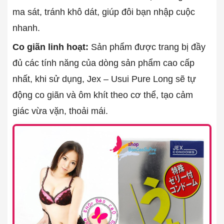
ma sát, tránh khô dát, giúp đôi bạn nhập cuộc
nhanh.
Co giãn linh hoạt:
Sản phẩm được trang bị đầy
đủ các tính năng của dòng sản phẩm cao cấp
nhất, khi sử dụng, Jex – Usui Pure Long sẽ tự
động co giãn và ôm khít theo cơ thể, tạo cảm
giác vừa vặn, thoải mái.