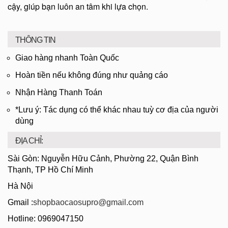
cậy, giúp bạn luôn an tâm khi lựa chọn.
THÔNG TIN
Giao hàng nhanh Toàn Quốc
Hoàn tiền nếu không đúng như quảng cáo
Nhận Hàng Thanh Toán
*Lưu ý: Tác dụng có thể khác nhau tuỳ cơ địa của người
dùng
ĐỊA CHỈ:
Sài Gòn: Nguyễn Hữu Cảnh, Phường 22, Quận Bình
Thạnh, TP Hồ Chí Minh
Hà Nội
Gmail :
shopbaocaosupro@gmail.com
Hotline: 0969047150