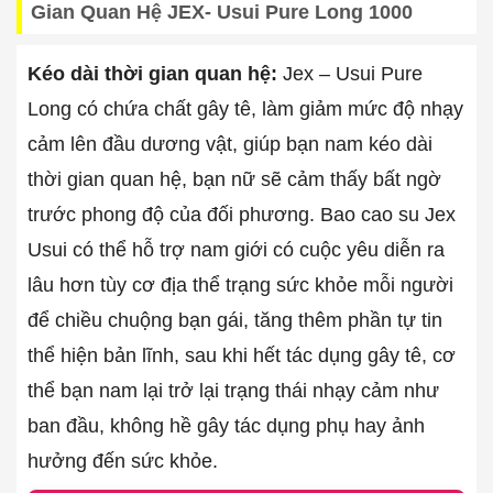
Gian Quan Hệ JEX- Usui Pure Long 1000
Kéo dài thời gian quan hệ:
Jex – Usui Pure
Long có chứa chất gây tê, làm giảm mức độ nhạy
cảm lên đầu dương vật, giúp bạn nam kéo dài
thời gian quan hệ, bạn nữ sẽ cảm thấy bất ngờ
trước phong độ của đối phương. Bao cao su Jex
Usui có thể hỗ trợ nam giới có cuộc yêu diễn ra
lâu hơn tùy cơ địa thể trạng sức khỏe mỗi người
để chiều chuộng bạn gái, tăng thêm phần tự tin
thể hiện bản lĩnh, sau khi hết tác dụng gây tê, cơ
thể bạn nam lại trở lại trạng thái nhạy cảm như
ban đầu, không hề gây tác dụng phụ hay ảnh
hưởng đến sức khỏe.