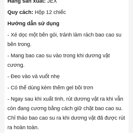
Hãng sản xuất:
JEX
Quy cách:
Hộp 12 chiếc
Hướng dẫn sử dụng
- Xé dọc một bên gói, tránh làm rách bao cao su
bên trong.
- Mang bao cao su vào trong khi dương vật
cương.
- Đeo vào và vuốt nhẹ
- Có thể dùng kèm thêm gel bôi trơn
- Ngay sau khi xuất tinh, rút dương vật ra khi vẫn
còn đang cương bằng cách giữ chặt bao cao su.
Chỉ tháo bao cao su ra khi dương vật đã được rút
ra hoàn toàn.