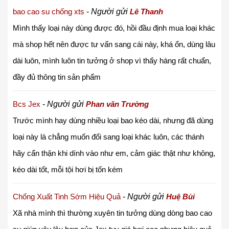
bao cao su chống xts
-
Người gửi
Lê Thanh
Mình thấy loại này dùng được đó, hồi đầu định mua loại khác
mà shop hết nên được tư vấn sang cái này, khá ổn, dùng lâu
dài luôn, mình luôn tin tưởng ở shop vì thấy hàng rất chuẩn,
đầy đủ thông tin sản phẩm
Bcs Jex
-
Người gửi
Phan văn Trường
Trước mình hay dùng nhiều loại bao kéo dài, nhưng đã dùng
loại này là chẳng muốn đổi sang loại khác luôn, các thánh
hãy cẩn thận khi dính vào như em, cảm giác thật như không,
kéo dài tốt, mỗi tội hơi bị tốn kém
Chống Xuất Tinh Sớm Hiệu Quả
-
Người gửi
Huệ Bùi
Xã nhà mình thì thường xuyên tin tưởng dùng dòng bao cao