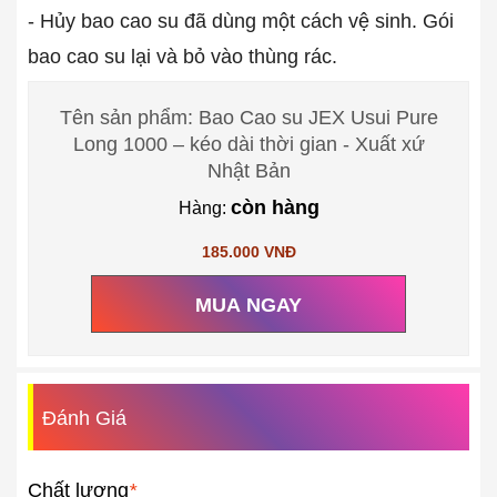
- Hủy bao cao su đã dùng một cách vệ sinh. Gói
bao cao su lại và bỏ vào thùng rác.
Tên sản phẩm: Bao Cao su JEX Usui Pure
Long 1000 – kéo dài thời gian - Xuất xứ
Nhật Bản
còn hàng
Hàng:
185.000 VNĐ
MUA NGAY
Đánh Giá
Chất lượng
*