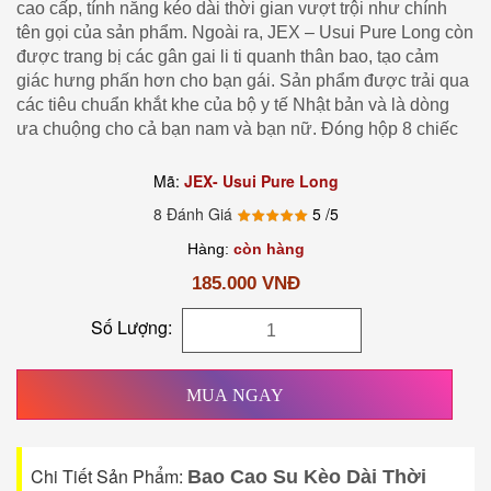
cao cấp, tính năng kéo dài thời gian vượt trội như chính
tên gọi của sản phẩm. Ngoài ra, JEX – Usui Pure Long còn
được trang bị các gân gai li ti quanh thân bao, tạo cảm
giác hưng phấn hơn cho bạn gái. Sản phẩm được trải qua
các tiêu chuẩn khắt khe của bộ y tế Nhật bản và là dòng
ưa chuộng cho cả bạn nam và bạn nữ. Đóng hộp 8 chiếc
Mã:
JEX- Usui Pure Long
8 Đánh Giá
5
/5
Hàng:
còn hàng
185.000 VNĐ
Số Lượng:
MUA NGAY
Chi Tiết Sản Phẩm:
Bao Cao Su Kèo Dài Thời