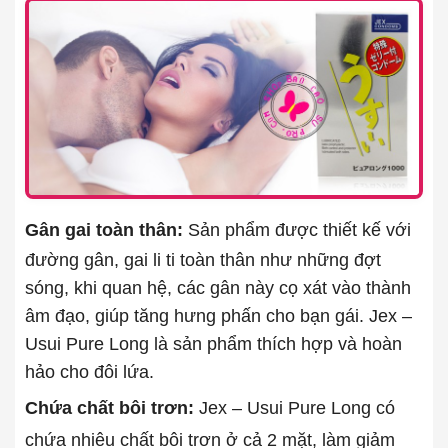
Gân gai toàn thân:
Sản phẩm được thiết kế với
đường gân, gai li ti toàn thân như những đợt
sóng, khi quan hệ, các gân này cọ xát vào thành
âm đạo, giúp tăng hưng phấn cho bạn gái. Jex –
Usui Pure Long là sản phẩm thích hợp và hoàn
hảo cho đôi lứa.
Chứa chất bôi trơn:
Jex – Usui Pure Long có
chứa nhiêu chất bôi trơn ở cả 2 mặt, làm giảm