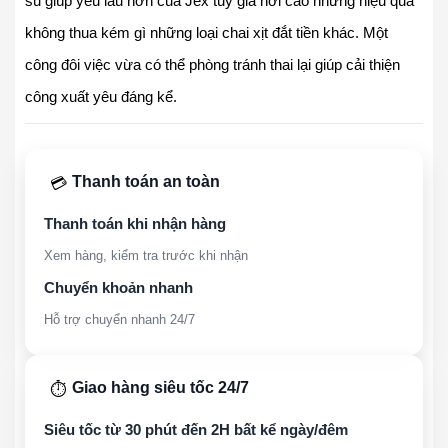
su giúp yêu lâu hơn của Jex tuy giá hơi cao nhưng hiệu quả
không thua kém gì những loại chai xịt đắt tiền khác. Một
công đôi việc vừa có thể phòng tránh thai lại giúp cải thiện
công xuất yêu đáng kể.
Thanh toán an toàn
💳
Thanh toán khi nhận hàng
Xem hàng, kiểm tra trước khi nhận
Chuyển khoản nhanh
Hỗ trợ chuyển nhanh 24/7
Giao hàng siêu tốc 24/7
⏱️
Siêu tốc từ 30 phút đến 2H bất kể ngày/đêm