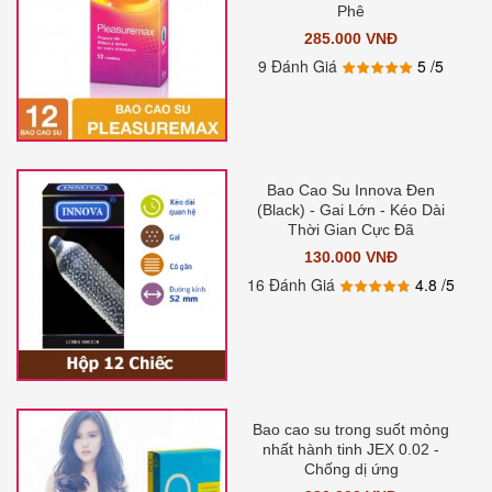
Phê
285.000 VNĐ
9 Đánh Giá
5
/5
Bao Cao Su Innova Đen
(Black) - Gai Lớn - Kéo Dài
Thời Gian Cực Đã
130.000 VNĐ
16 Đánh Giá
4.8
/5
Bao cao su trong suốt mỏng
nhất hành tinh JEX 0.02 -
Chống dị ứng