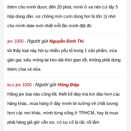
thêm cho mình được đến 20 phút, mình ở xa nên cứ lấy 5
hộp dùng dần, vợ chông mới cưới dùng hơi bị tốn :)) nhớ
cho mình date mới nhất mỗi lần mình đặt đó
jex 1000
-
Người gửi
Nguyễn Đình Thi
tôi thấy loại này hội tụ nhiều yếu tố trong 1 sản phẩm, vừa
gân gai, siêu mỏng lại kéo dài thời gian tốt, không phải dùng
thêm chai xịt nữa
bcs jex 1000
-
Người gửi
Hồng Điệp
Hãng jex loại nào cũng tốt, thiết kế đẹp mà kín đáo hơn các
hãng khác, mùa hàng ở đây mình tin tưởng về chất lượng
hơn các nơi khác, mình từng sống ở TPHCM, hay bị mua
phải hàng giả giờ vẫn sợ, có sự cố là rắc rối lắm