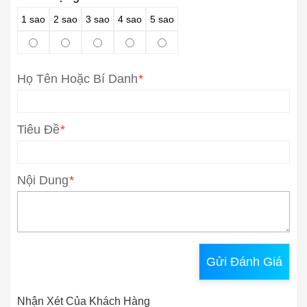
1 sao
2 sao
3 sao
4 sao
5 sao
Họ Tên Hoặc Bí Danh
*
Tiêu Đề
*
Nội Dung
*
Gửi Đánh Giá
Nhận Xét Của Khách Hàng