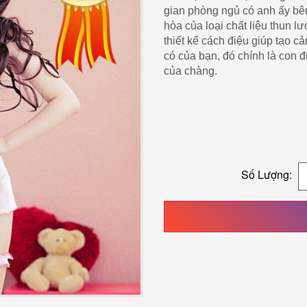
gian phòng ngủ có anh ấy bê
hòa của loại chất liệu thun lư
thiết kế cách điệu giúp tạo c
có của bạn, đó chính là con 
của chàng.
Số Lượng: