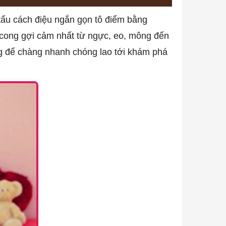
 tấu cách điệu ngắn gọn tô điểm bằng
 cong gợi cảm nhất từ ngực, eo, mông đến
ng để chàng nhanh chóng lao tới khám phá