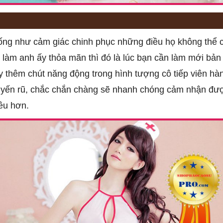
giống như cảm giác chinh phục những điều họ không thể
làm anh ấy thỏa mãn thì đó là lúc bạn cần làm mới bản
ay thêm chút năng động trong hình tượng cô tiếp viên hàn
 quyến rũ, chắc chắn chàng sẽ nhanh chóng cảm nhận đư
yêu hơn.