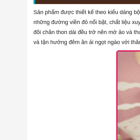
Sản phẩm được thiết kế theo kiểu dáng bộ 
những đường viền đỏ nổi bật, chất liệu x
đôi chân thon dài đều trở nên mờ ảo và t
và tận hưởng đêm ân ái ngọt ngào với thâ