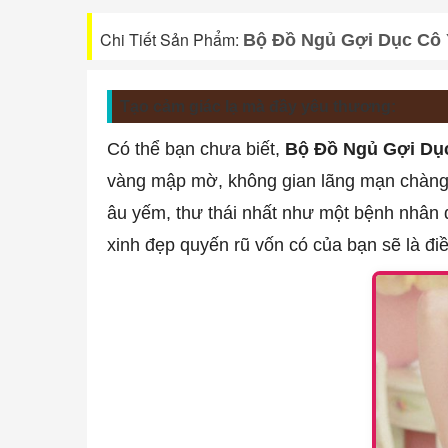
Chi Tiết Sản Phẩm:
Bộ Đồ Ngủ Gợi Dục Cô 
Tạo cảm giác lạ mà đầy yêu thương:
Có thể bạn chưa biết,
Bộ Đồ Ngủ Gợi Dụ
vàng mập mờ, không gian lãng mạn chàng
âu yếm, thư thái nhất như một bệnh nhân đ
xinh đẹp quyến rũ vốn có của bạn sẽ là đi