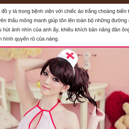
đồ y tá trong bệnh viện với chiếc áo trắng choàng biến
uyên thấu mỏng manh giúp tôn lên toàn bộ những đường
hu hút ánh nhìn của anh ấy, khiêu khích bản năng đàn ô
n hình quyến rũ của nàng.