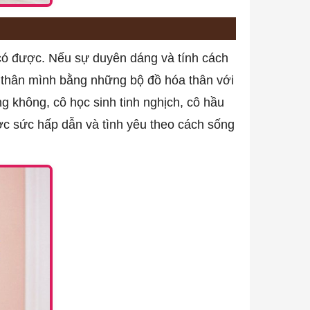
 có được. Nếu sự duyên dáng và tính cách
 thân mình bằng những bộ đồ hóa thân với
g không, cô học sinh tinh nghịch, cô hầu
ợc sức hấp dẫn và tình yêu theo cách sống