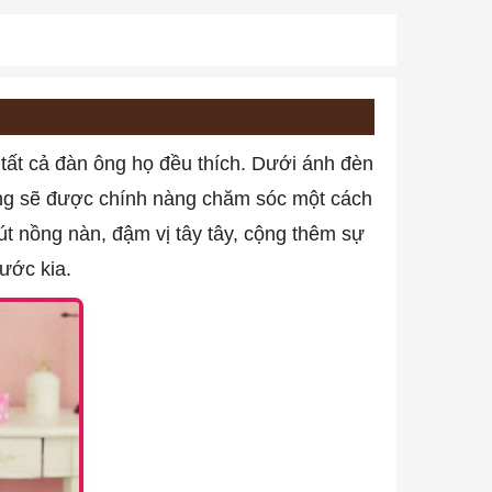
tất cả đàn ông họ đều thích. Dưới ánh đèn
ng sẽ được chính nàng chăm sóc một cách
út nồng nàn, đậm vị tây tây, cộng thêm sự
ước kia.