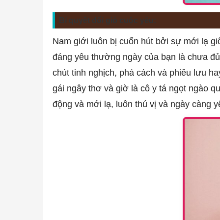
Bí quyết đổi gió cuộc yêu:
Nam giới luôn bị cuốn hút bởi sự mới lạ 
đáng yêu thường ngày của bạn là chưa đủ 
chút tinh nghịch, phá cách và phiêu lưu h
gái ngây thơ và giờ là cô y tá ngọt ngào
động và mới lạ, luôn thú vị và ngày càng 