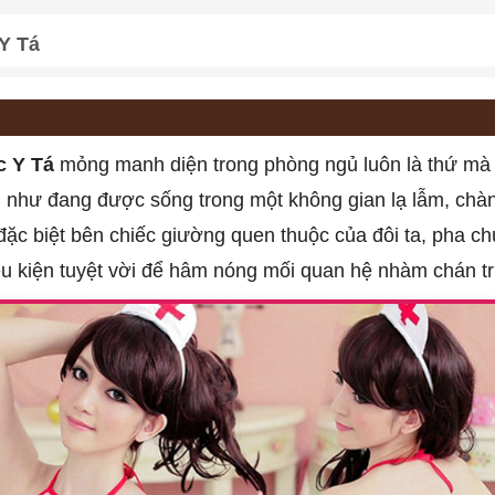
Y Tá
c Y Tá
mỏng manh diện trong phòng ngủ luôn là thứ mà 
 như đang được sống trong một không gian lạ lẫm, chà
ặc biệt bên chiếc giường quen thuộc của đôi ta, pha ch
ều kiện tuyệt vời để hâm nóng mối quan hệ nhàm chán tr