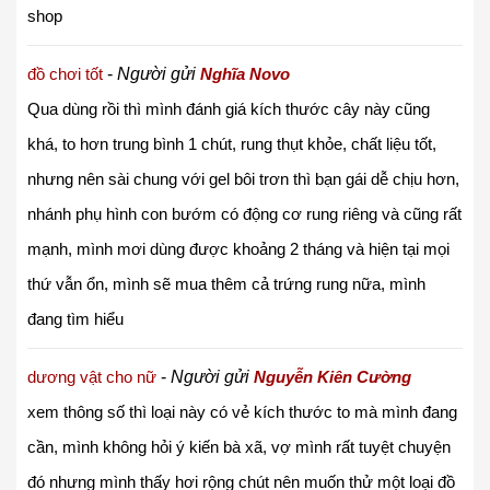
shop
đồ chơi tốt
-
Người gửi
Nghĩa Novo
Qua dùng rồi thì mình đánh giá kích thước cây này cũng
khá, to hơn trung bình 1 chút, rung thụt khỏe, chất liệu tốt,
nhưng nên sài chung với gel bôi trơn thì bạn gái dễ chịu hơn,
nhánh phụ hình con bướm có động cơ rung riêng và cũng rất
mạnh, mình mơi dùng được khoảng 2 tháng và hiện tại mọi
thứ vẫn ổn, mình sẽ mua thêm cả trứng rung nữa, mình
đang tìm hiểu
dương vật cho nữ
-
Người gửi
Nguyễn Kiên Cường
xem thông số thì loại này có vẻ kích thước to mà mình đang
cần, mình không hỏi ý kiến bà xã, vợ mình rất tuyệt chuyện
đó nhưng mình thấy hơi rộng chút nên muốn thử một loại đồ