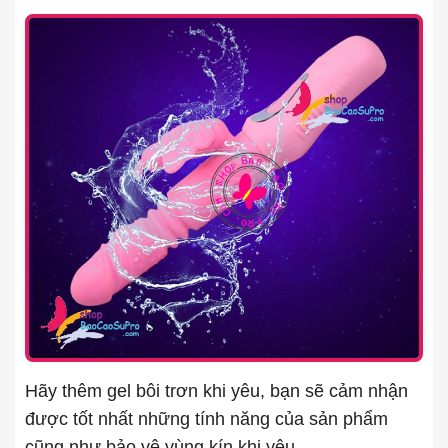
Hãy thêm gel bôi trơn khi yêu, bạn sẽ cảm nhận
được tốt nhất những tính năng của sản phẩm
cũng như bảo vệ vùng kín khi yêu.