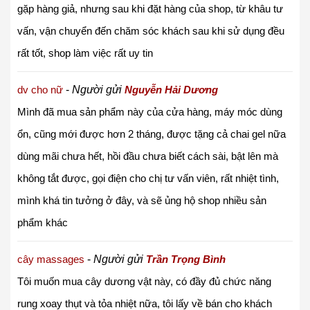
gặp hàng giả, nhưng sau khi đặt hàng của shop, từ khâu tư
vấn, vận chuyển đến chăm sóc khách sau khi sử dụng đều
rất tốt, shop làm việc rất uy tin
dv cho nữ
-
Người gửi
Nguyễn Hải Dương
Mình đã mua sản phẩm này của cửa hàng, máy móc dùng
ổn, cũng mới được hơn 2 tháng, được tặng cả chai gel nữa
dùng mãi chưa hết, hồi đầu chưa biết cách sài, bật lên mà
không tắt được, gọi điện cho chị tư vấn viên, rất nhiệt tình,
mình khá tin tưởng ở đây, và sẽ ủng hộ shop nhiều sản
phẩm khác
cây massages
-
Người gửi
Trần Trọng Bình
Tôi muốn mua cây dương vật này, có đầy đủ chức năng
rung xoay thụt và tỏa nhiệt nữa, tôi lấy về bán cho khách