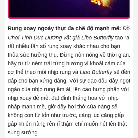
Rung xoay ngoáy thụt đa chế độ mạnh mẽ:
Đồ
Chơi Tình Dục Dương vật giả Libo Butterfly
tạo ra
rất nhiều tần số rung xoay khác nhau cho bạn
thỏa sức hưởng thụ. Đừng nôn nóng về thời gian,
hãy từ từ nếm trải từng hương vị khoái cảm của
cơ thể theo mỗi nhịp rung và
Libo Butterfly
sẽ đền
đáp cho bạn xứng đáng. Với sự dạo đầu đầy ngọt
ngào của nhịp rung êm ái, lên cao hưng phấn với
nhịp xoay đê mê, đạt đỉnh thăng hoa với nhịp
nhấp mạnh mẽ, giờ đây hơi thở của nàng sẽ
không còn từ tốn như trước, càng lúc càng gấp
gáp khiến nàng rên rỉ thậm chí muốn hét lên thật
sung sướng.