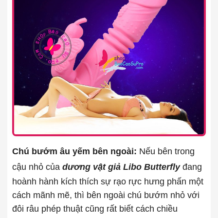
Chú bướm âu yếm bên ngoài:
Nếu bên trong
cậu nhỏ của
dương vật giả Libo Butterfly
đang
hoành hành kích thích sự rạo rực hưng phấn một
cách mãnh mẽ, thì bên ngoài chú bướm nhỏ với
đôi râu phép thuật cũng rất biết cách chiều