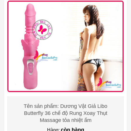
Tên sản phẩm: Dương Vật Giả Libo
Butterfly 36 chế độ Rung Xoay Thụt
Massage tỏa nhiệt ấm
còn hàng
Hàng: