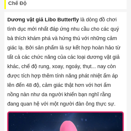
Chế Độ
Dương vật giả Libo Butterfly
là dòng đồ chơi
tình dục mới nhất đáp ứng nhu cầu cho các quý
bà thích khám phá và hứng thú với những cảm
giác lạ. Bởi sản phẩm là sự kết hợp hoàn hảo từ
tất cả các chức năng của các loại dương vật giả
khác, chế độ rung, xoay, ngoáy, thụt... nay còn
được tích hợp thêm tính năng phát nhiệt ấm áp
lên đến 48 độ, cảm giác thật hơn với hơi ấm
nồng nàn như da người khiến bạn nghĩ rằng
đang quan hệ với một người đàn ông thực sự.