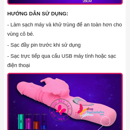
HƯỚNG DẪN SỬ DỤNG:
- Làm sạch máy và khử trùng để an toàn hơn cho
vùng cô bé.
- Sạc đầy pin trước khi sử dụng
- Sạc trực tiếp qua cẩu USB máy tính hoặc sạc
điện thoại