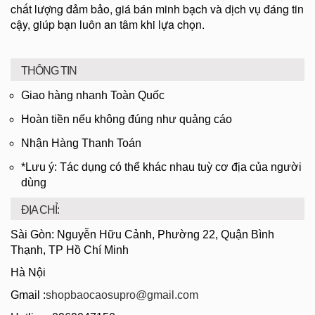
chất lượng đảm bảo, giá bán minh bạch và dịch vụ đáng tin
cậy, giúp bạn luôn an tâm khi lựa chọn.
THÔNG TIN
Giao hàng nhanh Toàn Quốc
Hoàn tiền nếu không đúng như quảng cáo
Nhận Hàng Thanh Toán
*Lưu ý: Tác dụng có thể khác nhau tuỳ cơ địa của người
dùng
ĐỊA CHỈ:
Sài Gòn: Nguyễn Hữu Cảnh, Phường 22, Quận Bình
Thạnh, TP Hồ Chí Minh
Hà Nội
Gmail :
shopbaocaosupro@gmail.com