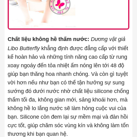
Chất liệu không hề thấm nước:
Dương vật giả
Libo Butterfly
khẳng định được đẳng cấp với thiết
kế hoàn hảo và những tính năng cao cấp từ rung
xoay ngoáy đến tỏa nhiệt ấm nóng lên tới 48 độ
giúp bạn thăng hoa nhanh chóng. Và còn gì tuyệt
vời hơn nếu như bạn có thể tận hưởng sự sung
sướng đó dưới nước nhờ chất liệu silicone chống
thấm tối đa, không gian mới, sảng khoái hơn, mà
không hề lo lắng nước sẽ làm hỏng cuộc vui của
bạn. Silicone còn đem lại sự mềm mại và đàn hồi
cực tốt, giúp chăm sóc vùng kín và không làm tổn
thương khi bạn quan hệ.