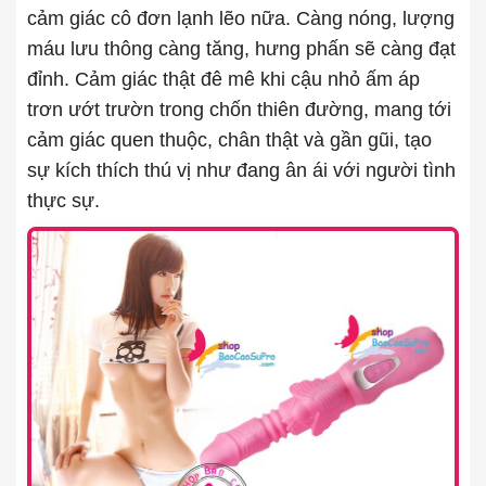
cảm giác cô đơn lạnh lẽo nữa. Càng nóng, lượng
máu lưu thông càng tăng, hưng phấn sẽ càng đạt
đỉnh. Cảm giác thật đê mê khi cậu nhỏ ấm áp
trơn ướt trườn trong chốn thiên đường, mang tới
cảm giác quen thuộc, chân thật và gần gũi, tạo
sự kích thích thú vị như đang ân ái với người tình
thực sự.