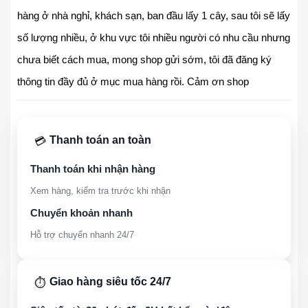
hàng ở nhà nghỉ, khách sạn, ban đầu lấy 1 cây, sau tôi sẽ lấy
số lượng nhiều, ở khu vực tôi nhiều người có nhu cầu nhưng
chưa biết cách mua, mong shop gửi sớm, tôi đã đăng ký
thông tin đầy đủ ở mục mua hàng rồi. Cảm ơn shop
Thanh toán an toàn
💳
Thanh toán khi nhận hàng
Xem hàng, kiểm tra trước khi nhận
Chuyển khoản nhanh
Hỗ trợ chuyển nhanh 24/7
Giao hàng siêu tốc 24/7
⏱️