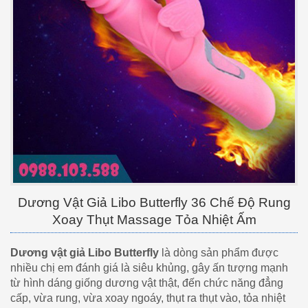
Dương Vật Giả Libo Butterfly 36 Chế Độ Rung
Xoay Thụt Massage Tỏa Nhiệt Ấm
Dương vật giả Libo Butterfly
là dòng sản phẩm được
nhiều chị em đánh giá là siêu khủng, gây ấn tượng mạnh
từ hình dáng giống dương vật thật, đến chức năng đẳng
cấp, vừa rung, vừa xoay ngoáy, thụt ra thụt vào, tỏa nhiệt