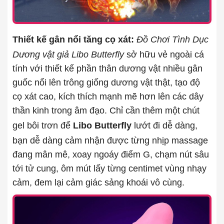
Thiết kế gân nổi tăng cọ xát:
Đồ Chơi Tình Dục
Dương vật giả Libo Butterfly
sở hữu vẻ ngoài cá
tính với thiết kế phần thân dương vật nhiều gân
guốc nổi lên trông giống dương vật thật, tạo độ
cọ xát cao, kích thích mạnh mẽ hơn lên các dây
thần kinh trong âm đạo. Chỉ cần thêm một chút
gel bôi trơn để
Libo Butterfly
lướt đi dễ dàng,
bạn dễ dàng cảm nhận được từng nhịp massage
đang mân mê, xoay ngoáy điểm G, chạm nút sâu
tới tử cung, ôm mút lấy từng centimet vùng nhạy
cảm, đem lại cảm giác sảng khoái vô cùng.