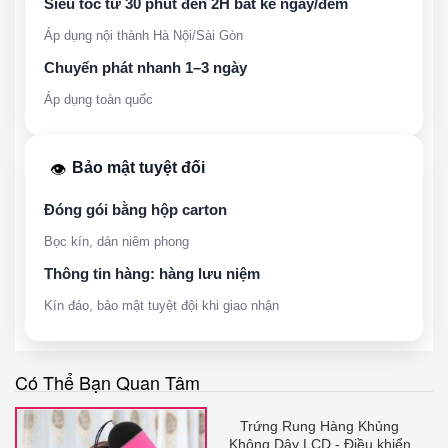
Siêu tốc từ 30 phút đến 2H bất kể ngày/đêm
Áp dụng nội thành Hà Nội/Sài Gòn
Chuyển phát nhanh 1–3 ngày
Áp dụng toàn quốc
Bảo mật tuyệt đối
👁️
Đóng gói bằng hộp carton
Bọc kín, dán niêm phong
Thông tin hàng: hàng lưu niệm
Kín đáo, bảo mật tuyệt đội khi giao nhận
Có Thể Bạn Quan Tâm
Trứng Rung Hàng Khủng
Không Dây LCD - Điều khiển