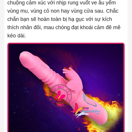
chuộng cảm xúc với nhịp rung vuốt ve âu yếm
vùng mu, vùng cỏ non hay vùng cửa sau. Chắc
chắn bạn sẽ hoàn toàn bị hạ gục với sự kích
thích nhân đôi, mau chóng đạt khoái cảm đê mê
kéo dài.