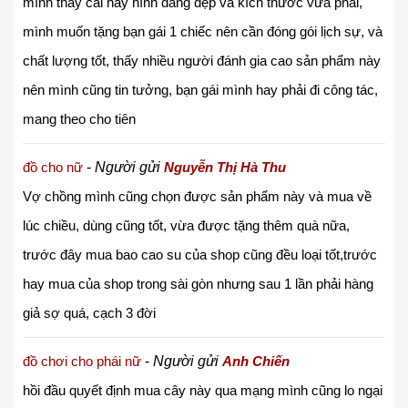
mình thấy cái này hình dáng đẹp và kích thước vừa phải,
mình muốn tặng bạn gái 1 chiếc nên cần đóng gói lịch sự, và
chất lượng tốt, thấy nhiều người đánh gia cao sản phẩm này
nên mình cũng tin tưởng, bạn gái mình hay phải đi công tác,
mang theo cho tiên
đồ cho nữ
-
Người gửi
Nguyễn Thị Hà Thu
Vợ chồng mình cũng chọn được sản phẩm này và mua về
lúc chiều, dùng cũng tốt, vừa được tặng thêm quà nữa,
trước đây mua bao cao su của shop cũng đều loại tốt,trước
hay mua của shop trong sài gòn nhưng sau 1 lần phải hàng
giả sợ quá, cạch 3 đời
đồ chơi cho phái nữ
-
Người gửi
Anh Chiến
hồi đầu quyết định mua cây này qua mạng mình cũng lo ngại