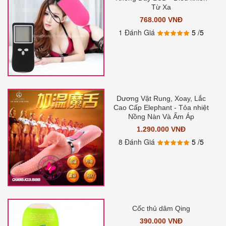
Từ Xa
768.000 VNĐ
1 Đánh Giá
5
/5
Dương Vật Rung, Xoay, Lắc
Cao Cấp Elephant - Tỏa nhiệt
Nồng Nàn Và Ấm Áp
1.290.000 VNĐ
8 Đánh Giá
5
/5
Cốc thủ dâm Qing
390.000 VNĐ