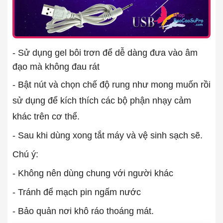
- Sử dụng gel bôi trơn để dễ dàng đưa vào âm
đạo mà không đau rát
- Bật nút và chọn chế độ rung như mong muốn rồi
sử dụng để kích thích các bộ phận nhạy cảm
khác trên cơ thể.
- Sau khi dùng xong tắt máy và vệ sinh sạch sẽ.
Chú ý:
- Không nên dùng chung với người khác
- Tránh để mạch pin ngấm nước
- Bảo quản nơi khô ráo thoáng mát.