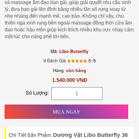
và massage âm đạo bạn gái, giúp giải quyết nhu cầu sinh
lý, đưa bạn gái lên đỉnh bằng nhiều tần số rung xoay từ
nhẹ nhàng đến mạnh mẽ, cao trào. Không chỉ vậy, chú
thiên nga xinh rung bên ngoài massage đồng thời cửa âm
đạo hoặc hậu môn giúp kích thích nhiều khu vực nhạy cảm
một lúc cho nàng phê tới bến.
Mã:
Libo Butterfly
9 Đánh Giá
5
/5
Hàng:
còn hàng
1.540.000 VNĐ
Số Lượng:
MUA NGAY
Chi Tiết Sản Phẩm:
Dương Vật Libo Butterfly 36