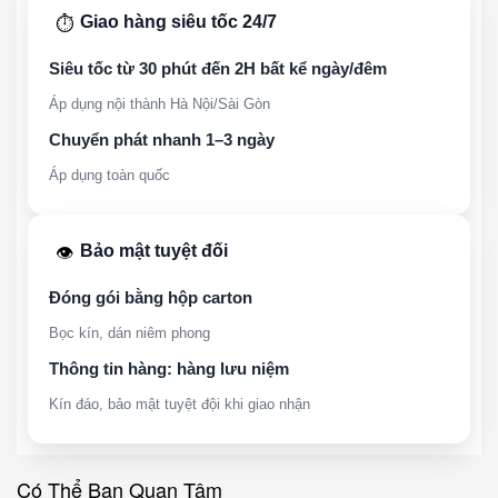
Giao hàng siêu tốc 24/7
⏱️
Siêu tốc từ 30 phút đến 2H bất kể ngày/đêm
Áp dụng nội thành Hà Nội/Sài Gòn
Chuyển phát nhanh 1–3 ngày
Áp dụng toàn quốc
Bảo mật tuyệt đối
👁️
Đóng gói bằng hộp carton
Bọc kín, dán niêm phong
Thông tin hàng: hàng lưu niệm
Kín đáo, bảo mật tuyệt đội khi giao nhận
Có Thể Bạn Quan Tâm