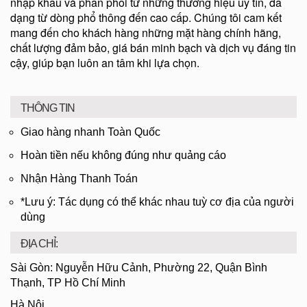
nhập khẩu và phân phối từ những thương hiệu uy tín, đa
dạng từ dòng phổ thông đến cao cấp. Chúng tôi cam kết
mang đến cho khách hàng những mặt hàng chính hãng,
chất lượng đảm bảo, giá bán minh bạch và dịch vụ đáng tin
cậy, giúp bạn luôn an tâm khi lựa chọn.
THÔNG TIN
Giao hàng nhanh Toàn Quốc
Hoàn tiền nếu không đúng như quảng cáo
Nhận Hàng Thanh Toán
*Lưu ý: Tác dụng có thể khác nhau tuỳ cơ địa của người
dùng
ĐỊA CHỈ:
Sài Gòn: Nguyễn Hữu Cảnh, Phường 22, Quận Bình
Thạnh, TP Hồ Chí Minh
Hà Nội