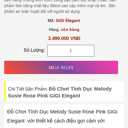
phẩm làm bằng chất liệu Silicol cao cấp mềm mại và êm. Sản
phẩm an toàn tuyệt đối với người sử dụng.
Mã:
GiGi Elegant
Hàng:
còn hàng
3.499.000 VNĐ
Số Lượng:
MUA NGAY
Chi Tiết Sản Phẩm:
Đồ Chơi Tình Dục Melody
Susie Rose Pink GiGi Elegant
Đồ Chơi Tình Dục Melody Susie Rose Pink GiGi
Elegant với thiết kế cách điệu gợi cảm với