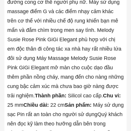
đường cong cơ thể người phụ nữ. Máy sử dụng
massage điểm G và các điểm nhạy cảm khác
trên cơ thể với nhiều chế độ rung khiến bạn mê
mẩn và đắm chìm trong men say tình. Melody
Susie Rose Pink GiGi Elegant phù hợp với chị
em độc thân đi công tác xa nhà hay rất nhiều lứa
đôi sử dụng Máy Massage Melody Susie Rose
Pink GiGi Elegant mở màn cho cuộc dạo đầu
thêm phần nồng cháy, mang đến cho nàng những
cung bậc cảm xúc mà chưa bao giờ nàng được
trải nghiệm.
Thành phần:
Silicol cao cấp.
Chu vi:
25 mm
Chiều dài:
22 cm
Sản phẩm:
Máy sử dụng
sạc Pin rất an toàn cho người sử dụng
Quý khách
nên đọc kỹ làm theo hưỡng dẫn bên trong