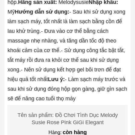
hộp.
Hãng sản xuất:
Melodysusie
Nhập khẩu:
Mỹ
Hướng dẫn sử dụng:
- Sau khi sử dụng xong
làm sạch máy, tốt nhất là làm sạch bằng cồn để
lau khử trùng.
- Đưa vào cơ thể bằng cách
massage nhẹ nhàng, và tăng dần tốc độ theo
khoái cảm của cơ thể.
- Sử dụng công tắc bật tắt,
tắt máy rồi đưa ra khỏi cơ thể sau khi sử dụng
xong.
- Nên sử dụng kết hợp gel bôi trơn để đạt
hiệu quả tốt nhất
Lưu ý:
- Làm sạch máy trước và
sau khi sử dụng đóng hộp gọn gàng, giữ gìn sạch
sẽ để nâng cao tuổi thọ máy
Tên sản phẩm: Đồ Chơi Tình Dục Melody
Susie Rose Pink GiGi Elegant
còn hàng
Hàng: