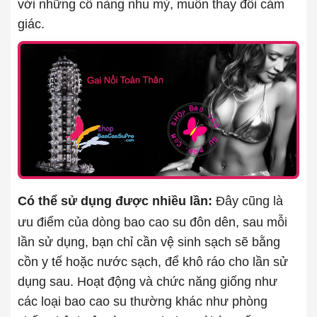
với những cô nàng nhu mỳ, muốn thay đổi cảm
giác.
Có thể sử dụng được nhiều lần:
Đây cũng là
ưu điểm của dòng bao cao su đôn dên, sau mỗi
lần sử dụng, bạn chỉ cần vệ sinh sạch sẽ bằng
cồn y tế hoặc nước sạch, để khô ráo cho lần sử
dụng sau. Hoạt động và chức năng giống như
các loại bao cao su thường khác như phòng