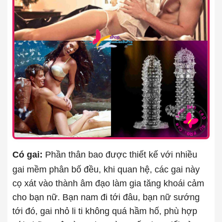
Có gai:
Phần thân bao được thiết kế với nhiều
gai mềm phân bố đều, khi quan hệ, các gai này
cọ xát vào thành âm đạo làm gia tăng khoái cảm
cho bạn nữ. Bạn nam đi tới đâu, bạn nữ sướng
tới đó, gai nhỏ li ti không quá hầm hố, phù hợp