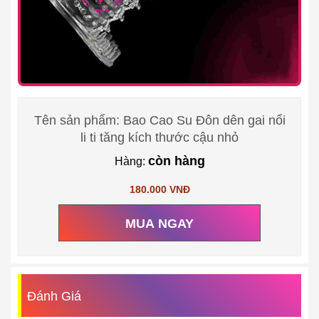
Tên sản phẩm: Bao Cao Su Đôn dên gai nổi
li ti tăng kích thước cậu nhỏ
còn hàng
Hàng:
180.000 VNĐ
MUA NGAY
Đánh Giá