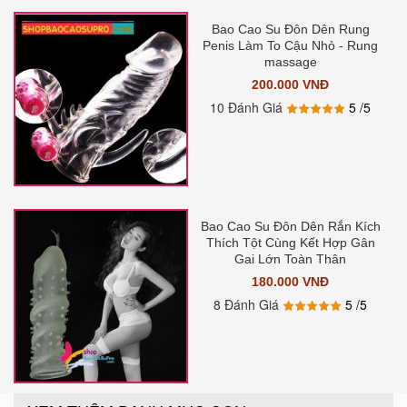
Bao Cao Su Đôn Dên Rung
Penis Làm To Cậu Nhỏ - Rung
massage
200.000 VNĐ
10 Đánh Giá
5
/5
Bao Cao Su Đôn Dên Rắn Kích
Thích Tột Cùng Kết Hợp Gân
Gai Lớn Toàn Thân
180.000 VNĐ
8 Đánh Giá
5
/5