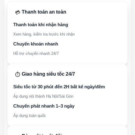
Thanh toán an toàn
💳
Thanh toán khi nhận hàng
Xem hàng, kiểm tra trước khi nhận
Chuyển khoản nhanh
Hỗ trợ chuyển nhanh 24/7
Giao hàng siêu tốc 24/7
⏱️
Siêu tốc từ 30 phút đến 2H bất kể ngày/đêm
Áp dụng nội thành Hà Nội/Sài Gòn
Chuyển phát nhanh 1–3 ngày
Áp dụng toàn quốc