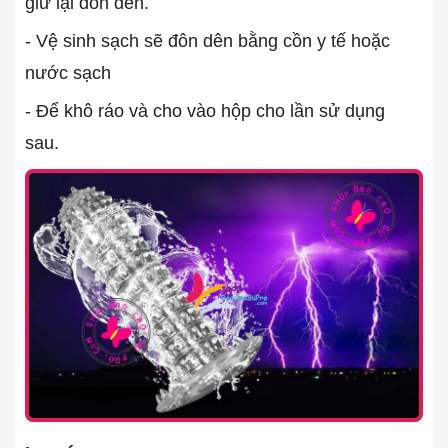
giữ lại đôn dên.
- Vệ sinh sạch sẽ đôn dên bằng cồn y tế hoặc
nước sạch
- Để khô ráo và cho vào hộp cho lần sử dụng
sau.