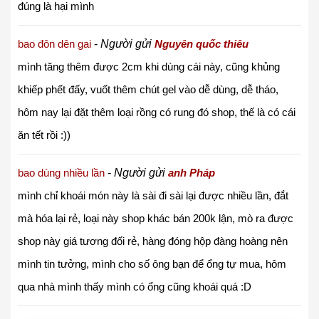
đúng là hại mình
bao đôn dên gai
-
Người gửi
Nguyên quốc thiêu
mình tăng thêm được 2cm khi dùng cái này, cũng khủng
khiếp phết đấy, vuốt thêm chút gel vào dễ dùng, dễ tháo,
hôm nay lại đặt thêm loại rồng có rung đó shop, thế là có cái
ăn tết rồi :))
bao dùng nhiều lần
-
Người gửi
anh Pháp
mình chỉ khoái món này là sài đi sài lại được nhiều lần, đắt
mà hóa lại rẻ, loại này shop khác bán 200k lận, mò ra được
shop này giá tương đối rẻ, hàng đóng hộp đàng hoàng nên
mình tin tưởng, mình cho số ông bạn để ổng tự mua, hôm
qua nhà mình thấy mình có ổng cũng khoái quá :D