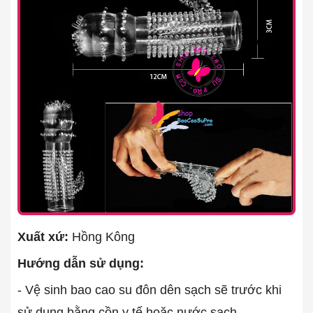
Xuất xứ:
Hồng Kông
Hướng dẫn sử dụng:
- Vệ sinh bao cao su đôn dên sạch sẽ trước khi
sử dụng bằng cồn y tế hoặc nước sạch