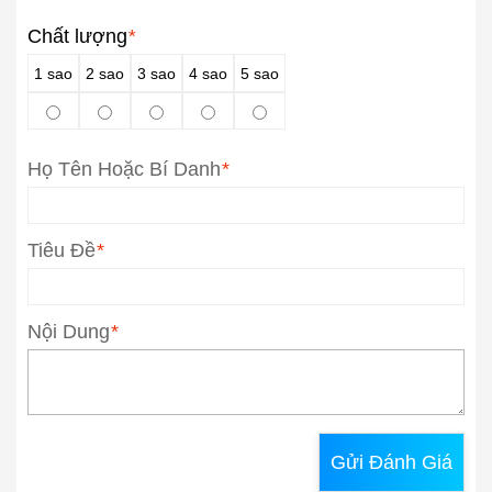
Chất lượng
*
1 sao
2 sao
3 sao
4 sao
5 sao
Họ Tên Hoặc Bí Danh
*
Tiêu Đề
*
Nội Dung
*
Gửi Đánh Giá