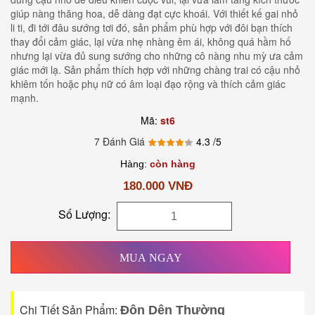
giúp nàng thăng hoa, dễ dàng đạt cực khoái. Với thiết kế gai nhỏ
li ti, đi tới đâu sướng tơi đó, sản phẩm phù hợp với đôi bạn thích
thay đổi cảm giác, lại vừa nhẹ nhàng êm ái, không quá hầm hố
nhưng lại vừa đủ sung sướng cho những cô nàng nhu mỳ ưa cảm
giác mới lạ. Sản phẩm thích hợp với những chàng trai có cậu nhỏ
khiêm tốn hoặc phụ nữ có âm loại đạo rộng và thích cảm giác
mạnh.
Mã:
st6
7 Đánh Giá
4.3
/5
Hàng:
còn hàng
180.000 VNĐ
Số Lượng:
MUA NGAY
Chi Tiết Sản Phẩm:
Đôn Dên Thường