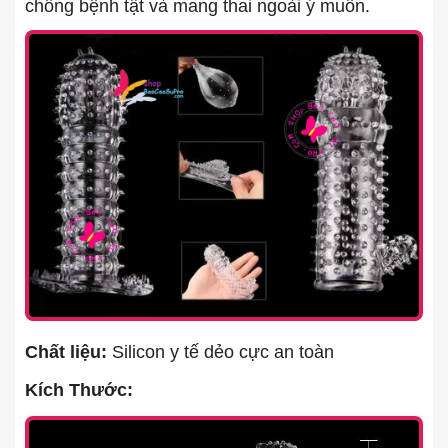
chống bệnh tật và mang thai ngoài ý muốn.
Chất liệu:
Silicon y tế dẻo cực an toàn
Kích Thước: