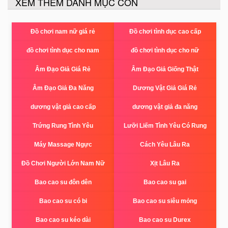
XEM THÊM DANH MỤC CON
Đồ chơi nam nữ giá rẻ
Đồ chơi tình dục cao cấp
đồ chơi tình dục cho nam
đồ chơi tình dục cho nữ
Âm Đạo Giả Giá Rẻ
Âm Đạo Giả Giống Thật
Âm Đạo Giả Đa Năng
Dương Vật Giả Giá Rẻ
dương vật giả cao cấp
dương vật giả đa năng
Trứng Rung Tình Yêu
Lưỡi Liếm Tình Yêu Có Rung
Máy Massage Ngực
Cách Yêu Lâu Ra
Đồ Chơi Người Lớn Nam Nữ
Xịt Lâu Ra
Bao cao su đôn dên
Bao cao su gai
Bao cao su có bi
Bao cao su siêu mỏng
Bao cao su kéo dài
Bao cao su Durex