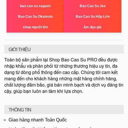
bao cao su sagami
Bao Cao Su Jex
Bao Cao Su Okamoto
Bao Cao Su Hộp Lớn
shop người lớn
âm đạo giả
GIỚI THIỆU
Toàn bộ sản phẩm tại Shop Bao Cao Su PRO đều được
nhập khẩu và phân phối từ những thương hiệu uy tín, đa
dạng từ dòng phổ thông đến cao cấp. Chúng tôi cam kết
mang đến cho khách hàng những mặt hàng chính hãng,
chất lượng đảm bảo, giá bán minh bạch và dịch vụ đáng tin
cậy, giúp bạn luôn an tâm khi lựa chọn.
THÔNG TIN
Giao hàng nhanh Toàn Quốc