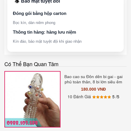
Bảo mật tuyệt đối
👁️
Đóng gói bằng hộp carton
Bọc kín, dán niêm phong
Thông tin hàng: hàng lưu niệm
Kín đáo, bảo mật tuyệt đội khi giao nhận
Có Thể Bạn Quan Tâm
Bao cao su Đôn dên bi gai - gai
phủ toàn thân, 8 bi lớn siêu êm
180.000 VNĐ
10 Đánh Giá
5
/5