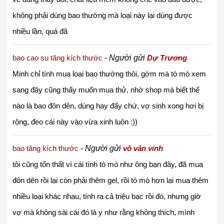
không phải dùng bao thường mà loại này lại dùng được
nhiều lần, quá đã
bao cao su tăng kích thước
-
Người gửi
Dự Trương
Mịnh chỉ tính mua loại bao thường thôi, gớm mà tò mò xem
sang đây cũng thấy muốn mua thử, nhờ shop mà biết thế
nào là bao đôn dên, dùng hay đấy chứ, vợ sinh xong hơi bị
rộng, đeo cái này vào vừa xinh luôn :))
bao tăng kích thước
-
Người gửi
võ văn vinh
tôi cũng tổn thất vì cái tính tò mò như ông bạn đây, đã mua
đôn dên rồi lại còn phải thêm gel, rồi tò mò hơn lại mua thêm
nhiều loại khác nhau, tính ra cả triệu bạc rồi đó, nhưng giờ
vợ mà không sài cái đó là y như rằng không thích, mình