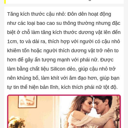
Tăng kích thước cậu nhỏ: Đôn dên hoạt động
như các loại bao cao su thông thường nhưng đặc
biệt ở chỗ làm tăng kích thước dương vật lên đến
1cm, to và dài ra, thích hợp với người có cậu nhỏ
khiêm tốn hoặc người thích dương vật trở nên to
hơn để gây ấn tượng mạnh với phái nữ. Được
làm bằng chất liệu Silicon dẻo, giúp cậu nhỏ trở
nên khủng bố, làm khít với âm đạo hơn, giúp bạn
tự tin thể hiện bản lĩnh, kích thích phái nữ tột độ.