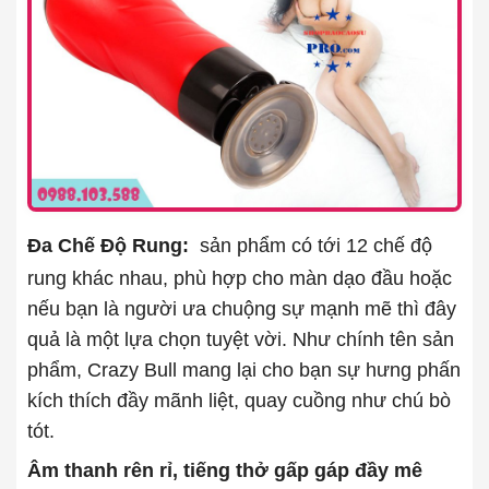
Đa Chế Độ Rung:
sản phẩm có tới 12 chế độ
rung khác nhau, phù hợp cho màn dạo đầu hoặc
nếu bạn là người ưa chuộng sự mạnh mẽ thì đây
quả là một lựa chọn tuyệt vời. Như chính tên sản
phẩm, Crazy Bull mang lại cho bạn sự hưng phấn
kích thích đầy mãnh liệt, quay cuồng như chú bò
tót.
Âm thanh rên rỉ, tiếng thở gấp gáp đầy mê