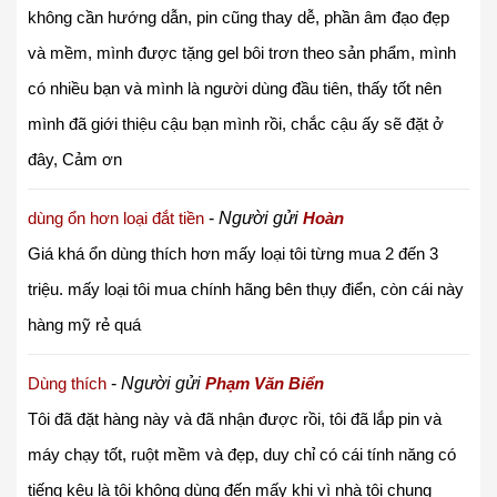
không cần hướng dẫn, pin cũng thay dễ, phần âm đạo đẹp
và mềm, mình được tặng gel bôi trơn theo sản phẩm, mình
có nhiều bạn và mình là người dùng đầu tiên, thấy tốt nên
mình đã giới thiệu cậu bạn mình rồi, chắc cậu ấy sẽ đặt ở
đây, Cảm ơn
dùng ổn hơn loại đắt tiền
-
Người gửi
Hoàn
Giá khá ổn dùng thích hơn mấy loại tôi từng mua 2 đến 3
triệu. mấy loại tôi mua chính hãng bên thụy điển, còn cái này
hàng mỹ rẻ quá
Dùng thích
-
Người gửi
Phạm Văn Biển
Tôi đã đặt hàng này và đã nhận được rồi, tôi đã lắp pin và
máy chạy tốt, ruột mềm và đẹp, duy chỉ có cái tính năng có
tiếng kêu là tôi không dùng đến mấy khi vì nhà tôi chung