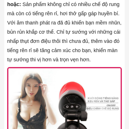
hoặc:
Sản phẩm không chỉ có nhiều chế độ rung
mà còn có tiếng rên rỉ, hơi thở gấp gáp huyền bí.
Với âm thanh phát ra đã đủ khiến bạn mềm nhũn,
bủn rủn khắp cơ thể. Chỉ tự sướng với những cái
nhấp thụt đơn điệu thôi thì chưa đủ, thêm vào đó
tiếng rên rỉ sẽ tăng cảm xúc cho bạn, khiến màn
tự sướng thi vị hơn và trọn vẹn hơn.