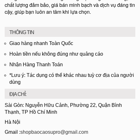
chất lượng đảm bảo, giá bán minh bạch và dịch vụ đáng tin
cậy, giúp bạn luôn an tâm khi lựa chọn.
THÔNG TIN
Giao hàng nhanh Toàn Quốc
Hoàn tiền nếu không đúng như quảng cáo
Nhận Hàng Thanh Toán
*Lưu ý: Tác dụng có thể khác nhau tuỳ cơ địa của người
dùng
ĐỊA CHỈ:
Sài Gòn: Nguyễn Hữu Cảnh, Phường 22, Quận Bình
Thạnh, TP Hồ Chí Minh
Hà Nội
Gmail :
shopbaocaosupro@gmail.com