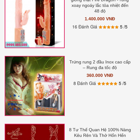
xoay ngoáy lắc tỏa nhiệt đến
48 độ
1.400.000 VNĐ
16 Đánh Giá
5
/5
Trứng rung 2 đầu Inox cao cấp
– Rung đa tốc độ
360.000 VNĐ
8 Đánh Giá
5
/5
8 Tư Thế Quan Hệ 100% Nàng
Kêu Rên Và Thở Hổn Hển