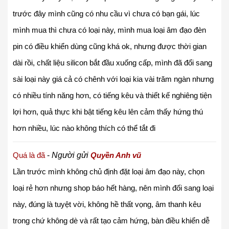
trước đây mình cũng có nhu cầu vì chưa có bạn gái, lúc
mình mua thì chưa có loại này, mình mua loại âm đạo đèn
pin có điều khiển dùng cũng khá ok, nhưng được thời gian
dài rồi, chất liệu silicon bắt đầu xuống cấp, mình đã đổi sang
sài loại này giá cả có chênh với loại kia vài trăm ngàn nhưng
có nhiều tính năng hơn, có tiếng kêu và thiết kế nghiêng tiện
lợi hơn, quả thực khi bật tiếng kêu lên cảm thấy hứng thú
hơn nhiều, lúc nào không thích có thể tắt đi
Quá là đã
-
Người gửi
Quyền Anh vũ
Lần trước mình không chủ định đặt loại âm đạo này, chọn
loại rẻ hơn nhưng shop báo hết hàng, nên mình đối sang loại
này, đúng là tuyệt vời, không hề thất vọng, âm thanh kêu
trong chứ không dè và rất tạo cảm hứng, bàn điều khiển dễ