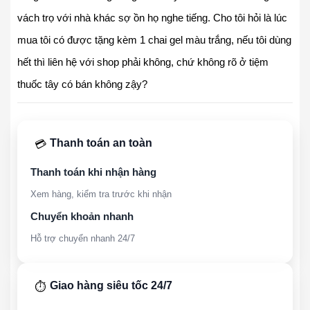
vách trọ với nhà khác sợ ồn họ nghe tiếng. Cho tôi hỏi là lúc
mua tôi có được tặng kèm 1 chai gel màu trắng, nếu tôi dùng
hết thì liên hệ với shop phải không, chứ không rõ ở tiệm
thuốc tây có bán không zậy?
Thanh toán an toàn
💳
Thanh toán khi nhận hàng
Xem hàng, kiểm tra trước khi nhận
Chuyển khoản nhanh
Hỗ trợ chuyển nhanh 24/7
Giao hàng siêu tốc 24/7
⏱️