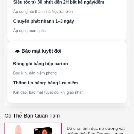
Siêu tốc từ 30 phút đến 2H bất kể ngày/đêm
Áp dụng nội thành Hà Nội/Sài Gòn
Chuyển phát nhanh 1–3 ngày
Áp dụng toàn quốc
Bảo mật tuyệt đối
👁️
Đóng gói bằng hộp carton
Bọc kín, dán niêm phong
Thông tin hàng: hàng lưu niệm
Kín đáo, bảo mật tuyệt đội khi giao nhận
Có Thể Bạn Quan Tâm
Đồ chơi tình dục nữ dương vật
giống thật Fire Dragon - rung