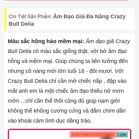
Chi Tiết Sản Phẩm:
Âm Đạo Giả Đa Năng Crazy
Bull Delia
Màu sắc hồng hào mềm mại:
Âm đạo giả Crazy
Bull Delia
có màu sắc giống thật, với bờ âm đạo
hồng và mềm mại. Giúp chúng ta liên tưởng đến
nhưng cô nàng mới lớn tuổi 18 - đôi mươi. Với
Crazy Bull Delia chỉ cần mở chiếc nắp , đập vào
mắt anh em là một chiếc âm đạo thiếu nữ mơn
mởn ...chỉ cần thế thôi cũng đủ giúp nam giới
không thể không cương cứng và đằm chìm dần
vào khoái cảm tình dục dâng trào.