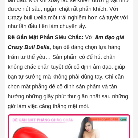
lần đầu. Mỗi khi xoay lắc sẽ khiến dương vật như
được nút sâu, ngậm chặt rất phấn khích. Với
Crazy bull Delia một trải nghiệm hơn cả tuyệt vời
như lần đầu tiên làm chuyện ấy.
Đế Gắn Mặt Phẳn Siêu Chắc:
Với
âm đạo giả
Crazy Bull Delia
, bạn dễ dàng chọn lựa hàng
trăm tư thế yêu… Sản phẩm có đế hút chân
không chắc chắn tuyệt đối cố định âm đạo, giúp
bạn tự sướng mà không phải dùng tay. Chỉ cần
chọn mặt phẳng để cố định sản phẩm và tận
hưởng những giây phút thư giãn nhất sau những
giờ làm việc căng thẳng mệt mỏi.