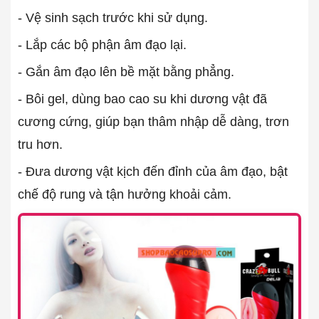
- Vệ sinh sạch trước khi sử dụng.
- Lắp các bộ phận âm đạo lại.
- Gắn âm đạo lên bề mặt bằng phẳng.
- Bôi gel, dùng bao cao su khi dương vật đã
cương cứng, giúp bạn thâm nhập dễ dàng, trơn
tru hơn.
- Đưa dương vật kịch đến đỉnh của âm đạo, bật
chế độ rung và tận hưởng khoải cảm.