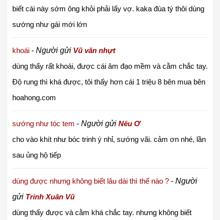
biết cái này sớm ông khỏi phải lấy vợ. kaka đùa tý thôi dùng
sướng như gái mới lớn
khoái
-
Người gửi
Vũ văn nhựt
dùng thấy rất khoái, được cái âm đạo mềm và cằm chắc tay.
Độ rung thì khá được, tôi thấy hơn cái 1 triệu 8 bên mua bên
hoahong.com
sướng như tóc tem
-
Người gửi
Nêu Ơ
cho vào khít như bóc trinh ý nhỉ, sướng vãi. cảm ơn nhé, lần
sau ủng hộ tiếp
dùng được nhưng không biết lâu dài thì thế nào ?
-
Người
gửi
Trinh Xuân Vũ
dùng thấy được và cằm khá chắc tay. nhưng không biết