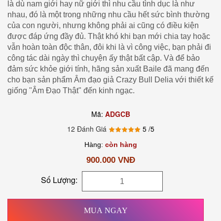
là dù nam giới hay nữ giới thì nhu cầu tình dục là như
nhau, đó là một trong những nhu cầu hết sức bình thường
của con người, nhưng không phải ai cũng có điều kiện
được đáp ứng đầy đủ. Thật khó khi bạn mới chia tay hoặc
vẫn hoàn toàn độc thân, đôi khi là vì công việc, bạn phải đi
công tác dài ngày thì chuyện ấy thật bất cập. Và để bảo
đảm sức khỏe giới tính, hãng sản xuất Baile đã mang đến
cho bạn sản phẩm Âm đạo giả Crazy Bull Delia với thiết kế
giống "Âm Đạo Thật" đến kinh ngạc.
Mã:
ADGCB
12 Đánh Giá
5
/5
Hàng:
còn hàng
900.000 VNĐ
Số Lượng:
MUA NGAY