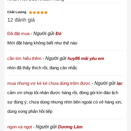
Chất Lượng
12 đánh giá
Đã đặt mua
-
Người gửi
Đô
Mới đặt hàng không biết như thế nào
cần tìm hiểu thêm
-
Người gửi
huy86 mãi yêu em
nhìn đã thấy thích rồi, đang cân nhắc
mua nhưng vợ kè kè chưa dùng trộm được
-
Người gửi
lạc
cảm ơn shop tôi nhận được hàng rồi, đóng gói kín đáo lịch
sự đúng ý, chưa dùng nhưng nhìn bên ngoài có vẻ hàng xịn,
dùng xong phản hồi tiếp
ngon và ngọt
-
Người gửi
Dương Lâm