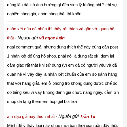
dùng lâu dài có ảnh hưởng gì đến sinh lý không nhỉ ? chỉ sợ
nghiện hàng giả, chán hàng thật thì khốn
nhận xét của cá nhân thì thấy rất thích và gần với quan hệ
thật
-
Người gửi
vũ ngọc luân
ngại comment quá, nhưng dùng thích thế này cũng cần post
1 nhận xét để ủng hộ shop. phải nói là dùng rất ok. đem lại
cảm giác rất thật khi sử dụng (vì em đã có người yêu và đã
quan hệ vì vậy đây là nhận xét chuẩn của em so sánh hàng
thật với hàng giả), em ở phòng trọ không dùng được chế độ
có tiếng kếu vì vậy không đánh giá chức năng ngày, cảm ơn
shop đã tặng thêm em hộp gel bôi trơn
âm đạo giả này thích nhất
-
Người gửi
Trần Tú
Mình để ý thấy loại này shop mới bán thời gian gần đây thôi,