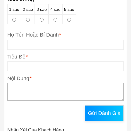
1 sao
2 sao
3 sao
4 sao
5 sao
Họ Tên Hoặc Bí Danh
*
Tiêu Đề
*
Nội Dung
*
Gửi Đánh Giá
Nhận Xét Của Khách Hàng