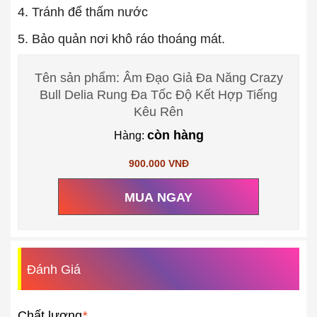
4. Tránh để thấm nước
5. Bảo quản nơi khô ráo thoáng mát.
Tên sản phẩm: Âm Đạo Giả Đa Năng Crazy
Bull Delia Rung Đa Tốc Độ Kết Hợp Tiếng
Kêu Rên
còn hàng
Hàng:
900.000 VNĐ
MUA NGAY
Đánh Giá
Chất lượng
*