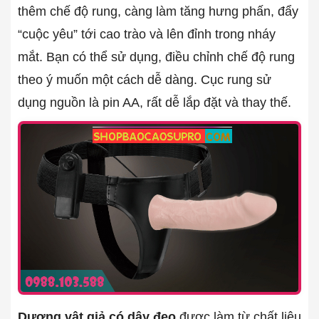
thêm chế độ rung, càng làm tăng hưng phấn, đẩy
“cuộc yêu” tới cao trào và lên đỉnh trong nháy
mắt. Bạn có thể sử dụng, điều chỉnh chế độ rung
theo ý muốn một cách dễ dàng. Cục rung sử
dụng nguồn là pin AA, rất dễ lắp đặt và thay thế.
Dương vật giả có dây đeo
được làm từ chất liệu