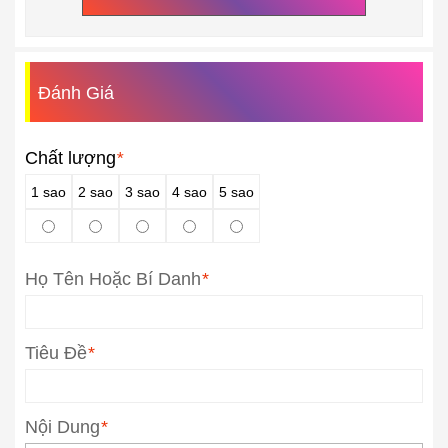
Đánh Giá
Chất lượng
*
1 sao
2 sao
3 sao
4 sao
5 sao
Họ Tên Hoặc Bí Danh
*
Tiêu Đề
*
Nội Dung
*