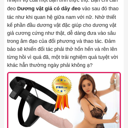
nhiệm vụ của một bạn tình thực thụ. Bạn chỉ cần
đeo
Dương vật giả có dây đeo
vào sau đó thao
tác như khi quan hệ giữa nam với nữ. Nhờ thiết
kế phần đầu dương vật đặc giúp cho dương vật
giả cương cứng như thật, dễ dàng đưa vào sâu
trong âm đạo của đối phương và thao tác. Đảm
bảo sẽ khiến đối tác phải thở hổn hển và rên lên
từng hồi vì quá đã, một trải nghiệm quá tuyệt vời
khác hẳn thường ngày phải không ạ?