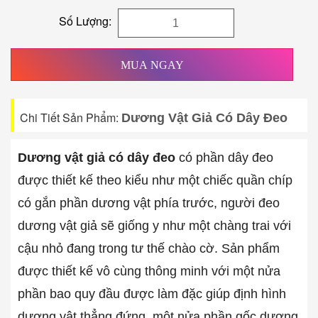
Số Lượng:
MUA NGAY
Chi Tiết Sản Phẩm:
Dương Vật Giả Có Dây Đeo
Dương vật giả có dây đeo
có phần dây đeo
được thiết kế theo kiểu như một chiếc quần chíp
có gắn phần dương vật phía trước, người đeo
dương vật giả sẽ giống y như một chàng trai với
cậu nhỏ đang trong tư thế chào cờ. Sản phẩm
được thiết kế vô cùng thông minh với một nửa
phần bao quy đầu được làm đặc giúp định hình
dương vật thẳng đứng, một nửa phần gốc dương