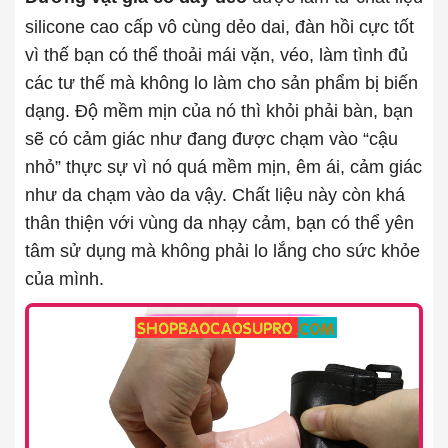
silicone cao cấp vô cùng dẻo dai, đàn hồi cực tốt
vì thế bạn có thể thoải mái vặn, véo, làm tình đủ
các tư thế mà không lo làm cho sản phẩm bị biến
dạng. Độ mềm mịn của nó thì khỏi phải bàn, bạn
sẽ có cảm giác như đang được chạm vào “cậu
nhỏ” thực sự vì nó quá mềm mịn, êm ái, cảm giác
như da chạm vào da vậy. Chất liệu này còn khá
thân thiện với vùng da nhạy cảm, bạn có thể yên
tâm sử dụng mà không phải lo lắng cho sức khỏe
của mình.