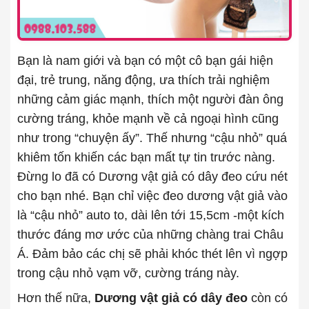
Bạn là nam giới và bạn có một cô bạn gái hiện
đại, trẻ trung, năng động, ưa thích trải nghiệm
những cảm giác mạnh, thích một người đàn ông
cường tráng, khỏe mạnh về cả ngoại hình cũng
như trong “chuyện ấy”. Thế nhưng “cậu nhỏ” quá
khiêm tốn khiến các bạn mất tự tin trước nàng.
Đừng lo đã có Dương vật giả có dây đeo cứu nét
cho bạn nhé. Bạn chỉ việc đeo dương vật giả vào
là “cậu nhỏ” auto to, dài lên tới 15,5cm -một kích
thước đáng mơ ước của những chàng trai Châu
Á. Đảm bảo các chị sẽ phải khóc thét lên vì ngợp
trong cậu nhỏ vạm vỡ, cường tráng này.
Hơn thế nữa,
Dương vật giả có dây đeo
còn có