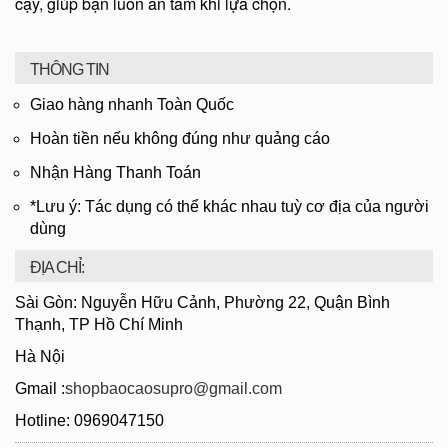
cậy, giúp bạn luôn an tâm khi lựa chọn.
THÔNG TIN
Giao hàng nhanh Toàn Quốc
Hoàn tiền nếu không đúng như quảng cáo
Nhận Hàng Thanh Toán
*Lưu ý: Tác dụng có thể khác nhau tuỳ cơ địa của người
dùng
ĐỊA CHỈ:
Sài Gòn: Nguyễn Hữu Cảnh, Phường 22, Quận Bình
Thạnh, TP Hồ Chí Minh
Hà Nội
Gmail :
shopbaocaosupro@gmail.com
Hotline: 0969047150