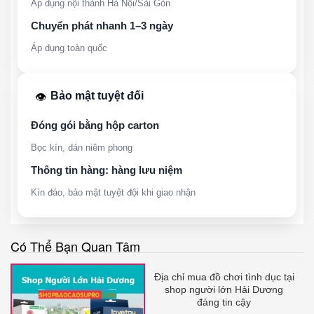
Áp dụng nội thành Hà Nội/Sài Gòn
Chuyển phát nhanh 1–3 ngày
Áp dụng toàn quốc
Bảo mật tuyệt đối
👁️
Đóng gói bằng hộp carton
Bọc kín, dán niêm phong
Thông tin hàng: hàng lưu niệm
Kín đáo, bảo mật tuyệt đội khi giao nhận
Có Thể Bạn Quan Tâm
Địa chỉ mua đồ chơi tình dục tại
shop người lớn Hải Dương
đáng tin cậy