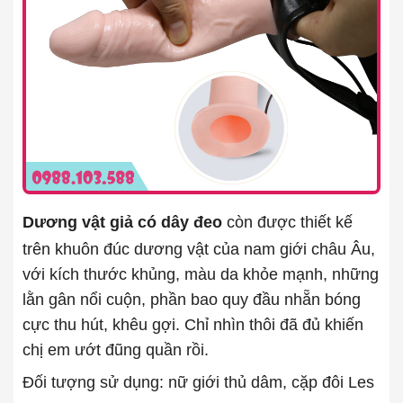
Dương vật giả có dây đeo
còn được thiết kế
trên khuôn đúc dương vật của nam giới châu Âu,
với kích thước khủng, màu da khỏe mạnh, những
lằn gân nổi cuộn, phần bao quy đầu nhẵn bóng
cực thu hút, khêu gợi. Chỉ nhìn thôi đã đủ khiến
chị em ướt đũng quần rồi.
Đối tượng sử dụng: nữ giới thủ dâm, cặp đôi Les