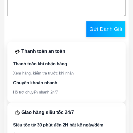
Gửi Đánh Giá
Thanh toán an toàn
💳
Thanh toán khi nhận hàng
Xem hàng, kiểm tra trước khi nhận
Chuyển khoản nhanh
Hỗ trợ chuyển nhanh 24/7
Giao hàng siêu tốc 24/7
⏱️
Siêu tốc từ 30 phút đến 2H bất kể ngày/đêm