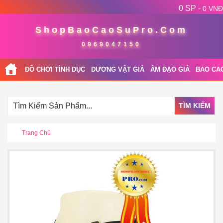
0 SP -
0 VNĐ
ShopBaoCaoSuPro.Com
0969047150
ĐỒ CHƠI TÌNH DỤC
DƯƠNG VẬT GIẢ
ÂM ĐẠO GIẢ
BAO CA
TÌM KIẾM
Trang Chủ