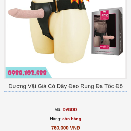
Dương Vật Giả Có Dây Đeo Rung Đa Tốc Độ
.
Mã:
DVGDD
Hàng:
còn hàng
760.000 VNĐ