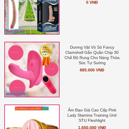
0 VNĐ
Dương Vật Vỏ Sò Fancy
Clamshell Gắn Quần Chip 30
Chế Độ Rung Cho Nàng Thỏa
Sức Tự Sướng
885.000 VNĐ
Âm Đạo Giả Cao Cấp Pink
Lady Stamina Training Unit
STU Fleshlight
1.650.000 VNĐ