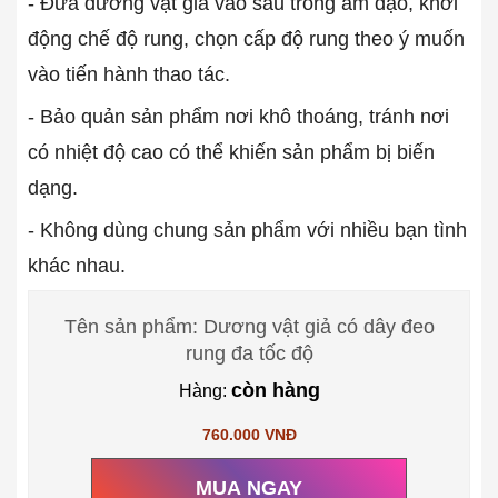
- Đưa dương vật giả vào sâu trong âm đạo, khởi
động chế độ rung, chọn cấp độ rung theo ý muốn
vào tiến hành thao tác.
- Bảo quản sản phẩm nơi khô thoáng, tránh nơi
có nhiệt độ cao có thể khiến sản phẩm bị biến
dạng.
- Không dùng chung sản phẩm với nhiều bạn tình
khác nhau.
Tên sản phẩm: Dương vật giả có dây đeo
rung đa tốc độ
còn hàng
Hàng:
760.000 VNĐ
MUA NGAY