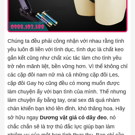
Chúng ta đều phải công nhận với nhau rằng tình
yêu luôn đi liền với tình dục, tình dục là chất keo
gắn kết cũng như chất xúc tác làm cho tình yêu
trở nên mãnh liệt, bền vững hơn. Vì thế không chỉ
các cặp đôi nam nữ mà cả những cặp đôi Les,
cặp đôi Gay họ cũng đều có mong muốn được
làm chuyện ấy với bạn tình của mình. Thế nhưng
làm chuyện ấy bằng tay, oral sex đã quá nhàm
chán khiến bạn khó lên đỉnh, khó thăng hoa. Hãy
sở hữu ngay
Dương vật giả có dây đeo
, nó
chắc chắn sẽ là trợ thủ đắc lực giúp bạn làm