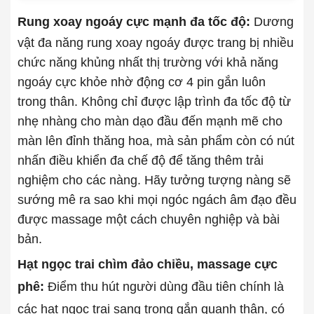
Rung xoay ngoáy cực mạnh đa tốc độ:
Dương
vật đa năng rung xoay ngoáy được trang bị nhiều
chức năng khủng nhất thị trường với khả năng
ngoáy cực khỏe nhờ động cơ 4 pin gắn luôn
trong thân. Không chỉ được lập trình đa tốc độ từ
nhẹ nhàng cho màn dạo đầu đến mạnh mẽ cho
màn lên đỉnh thăng hoa, mà sản phẩm còn có nút
nhấn điều khiển đa chế độ để tăng thêm trải
nghiệm cho các nàng. Hãy tưởng tượng nàng sẽ
sướng mê ra sao khi mọi ngóc ngách âm đạo đều
được massage một cách chuyên nghiệp và bài
bản.
Hạt ngọc trai chìm đảo chiều, massage cực
phê:
Điểm thu hút người dùng đầu tiên chính là
các hạt ngọc trai sang trọng gắn quanh thân, có