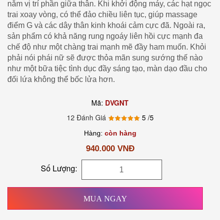
nằm vị trí phần giữa thân. Khi khởi động máy, các hạt ngọc
trai xoay vòng, có thể đảo chiều liên tục, giúp massage
điểm G và các dây thân kinh khoái cảm cực đã. Ngoài ra,
sản phẩm có khả năng rung ngoáy liên hồi cực mạnh đa
chế độ như một chàng trai mạnh mẽ đầy ham muốn. Khỏi
phải nói phái nữ sẽ được thỏa mãn sung sướng thế nào
như một bữa tiệc tình dục đầy sáng tạo, màn dạo đầu cho
đối lứa không thể bốc lửa hơn.
Mã:
DVGNT
12 Đánh Giá
5
/5
Hàng:
còn hàng
940.000 VNĐ
Số Lượng:
MUA NGAY