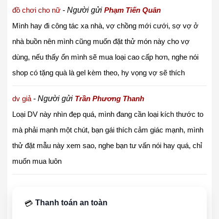
đồ chơi cho nữ
-
Người gửi
Phạm Tiến Quân
Mình hay đi công tác xa nhà, vợ chồng mới cưới, sợ vợ ở
nhà buồn nên mình cũng muốn đặt thử món này cho vợ
dùng, nếu thấy ổn mình sẽ mua loại cao cấp hơn, nghe nói
shop có tặng quà là gel kèm theo, hy vọng vợ sẽ thích
dv giả
-
Người gửi
Trần Phương Thanh
Loại DV này nhìn đẹp quá, mình đang cần loại kích thước to
mà phải mạnh một chút, bạn gái thích cảm giác mạnh, mình
thử đặt mẫu này xem sao, nghe bạn tư vấn nói hay quá, chỉ
muốn mua luôn
Thanh toán an toàn
💳