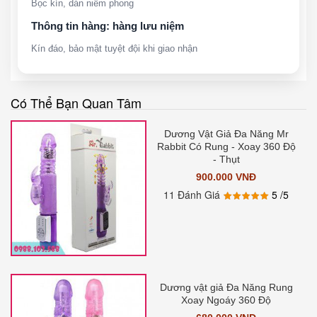
Bọc kín, dán niêm phong
Thông tin hàng: hàng lưu niệm
Kín đáo, bảo mật tuyệt đội khi giao nhận
Có Thể Bạn Quan Tâm
Dương Vật Giả Đa Năng Mr
Rabbit Có Rung - Xoay 360 Độ
- Thụt
900.000 VNĐ
11 Đánh Giá
5
/5
Dương vật giả Đa Năng Rung
Xoay Ngoáy 360 Độ