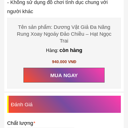
- Không sử dụng đồ chơi tình dục chung với
người khác
Tên sản phẩm: Dương Vật Giả Đa Năng
Rung Xoay Ngoáy Đảo Chiều – Hạt Ngọc
Trai
còn hàng
Hàng:
940.000 VNĐ
MUA NGAY
Đánh Giá
Chất lượng
*