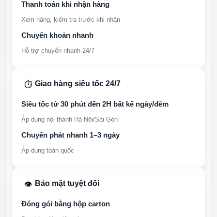
Thanh toán khi nhận hàng
Xem hàng, kiểm tra trước khi nhận
Chuyển khoản nhanh
Hỗ trợ chuyển nhanh 24/7
Giao hàng siêu tốc 24/7
⏱️
Siêu tốc từ 30 phút đến 2H bất kể ngày/đêm
Áp dụng nội thành Hà Nội/Sài Gòn
Chuyển phát nhanh 1–3 ngày
Áp dụng toàn quốc
Bảo mật tuyệt đối
👁️
Đóng gói bằng hộp carton