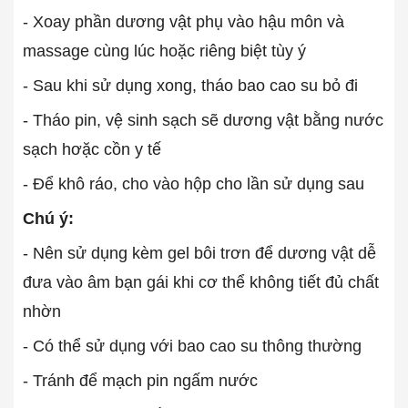
- Xoay phần dương vật phụ vào hậu môn và
massage cùng lúc hoặc riêng biệt tùy ý
- Sau khi sử dụng xong, tháo bao cao su bỏ đi
- Tháo pin, vệ sinh sạch sẽ dương vật bằng nước
sạch hơặc cồn y tế
- Để khô ráo, cho vào hộp cho lần sử dụng sau
Chú ý:
- Nên sử dụng kèm gel bôi trơn để dương vật dễ
đưa vào âm bạn gái khi cơ thể không tiết đủ chất
nhờn
- Có thể sử dụng với bao cao su thông thường
- Tránh để mạch pin ngấm nước