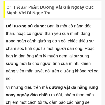
Chi Tiết Sản Phẩm:
Dương Vật Giả Ngoáy Cực
Mạnh Với Bi Ngọc Trai
Đối tượng sử dụng:
Bạn là một cô nàng độc
thân, hoặc có người thân yêu của mình đang
trong hoàn cảnh giường đơn gối chiếc thiếu sự
chăm sóc tình dục từ một người đàn ông. Hoặc
bạn là đàn ông tâm lý muốn đem lại sự sung
sướng mới lạ cho người tình của mình, khiến
nàng viên mãn tuyệt đối trên giường không rời xa
nổi.
Vì những điều trên mà
dương vật đa năng rung
xoay ngoáy đảo chiều
ra đời, nhằm thỏa mãn
chị em một cách tối ta, đảm bảo các nàng sẽ