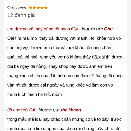
Chất Lượng
12 đánh giá
em dương vật này dùng rất ngon đấy
-
Người gửi
Chu
Oài tìm mãi mới thấy cái dương vật mạnh , to, khỏe hợp với
con mụ vợ. Trước mua thử vài nơi khác rồi dùng chán
quá...cái thì nhỏ, rung yếu vợ nó không thấy đã, cái thì được
đôi ba ngày đã hỏng. Thấy shop này được anh em trên
mạng khen nhiều quá đặt thử con này được 2 tháng rồi dùng
vẫn rất tốt, được cái ngoáy và rung khỏe vđ làm con vợ
mình kích thích há hốc mồm
đồ chơi cỡ đại
-
Người gửi
thế khang
trông mẫu mã loại này chắc chắn nhưng có vẻ to đấy, trước
mình mua con fire dragon của shop rồi nhưng thấy chưa đủ