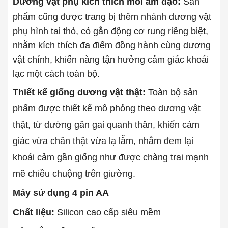
Dương vật phụ kích thích môi âm đạo:
Sản
phẩm cũng được trang bị thêm nhánh dương vật
phụ hình tai thỏ, có gắn động cơ rung riêng biệt,
nhằm kích thích đa điểm đồng hành cùng dương
vật chính, khiến nàng tận hưởng cảm giác khoái
lạc một cách toàn bộ.
Thiết kế giống dương vật thật:
Toàn bộ sản
phẩm được thiết kế mô phỏng theo dương vật
thật, từ dường gân gai quanh thân, khiến cảm
giác vừa chân thật vừa lạ lẫm, nhằm đem lại
khoái cảm gần giống như được chàng trai mạnh
mẽ chiều chuộng trên giường.
Máy sử dụng 4 pin AA
Chất liệu:
Silicon cao cấp siêu mềm