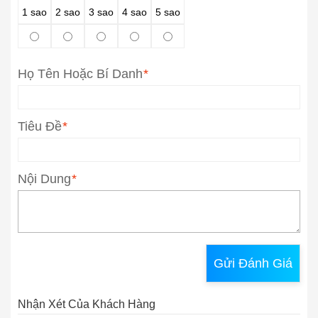
1 sao
2 sao
3 sao
4 sao
5 sao
Họ Tên Hoặc Bí Danh
*
Tiêu Đề
*
Nội Dung
*
Gửi Đánh Giá
Nhận Xét Của Khách Hàng