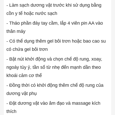
- Làm sạch dương vật trước khi sử dụng bằng
cồn y tế hoặc nước sạch
- Tháo phần đáy tay cầm, lắp 4 viên pin AA vào
thân máy
- Có thể dụng thêm gel bôi trơn hoặc bao cao su
có chứa gel bôi trơn
- Bật nút khởi động và chọn chế độ rung, xoay,
ngoáy tùy ý, tần số từ nhẹ đến mạnh dần theo
khoái cảm cơ thể
- Đồng thời có khởi động thêm chế độ rung của
dương vật phụ
- Đặt dương vật vào âm đạo và massage kích
thích