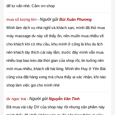
để tư vấn nhé. Cảm ơn shop
mua số lượng lớn
-
Người gửi
Bùi Xuân Phương
Mình làm dịch vụ nhà nghỉ và khách sạn, mình đã thử mua
máy massage dv này về thấy ổn, nên muốn mua nhiều về
cho khách khi có nhu cầu, khu mình ở cũng là khu du lịch
nên khách tây thích cái này lắm, trước đây mình vẫn mua
nhiều loại bao kéo dài thời gian của shop rồi, tin tưởng nên
mới mua nhiều, khách rất hài lòng. Mình tên Huy ở Yên Bái
cũng vừa đặt hàng xong mà chưa thấy ai xác nhận, khi nào
shop làm việc gọi cho mình nhé
dv ngọc trai
-
Người gửi
Nguyễn Văn Tính
Đã mua vài cây DV của shop này rồi nhưng sản phẩm này