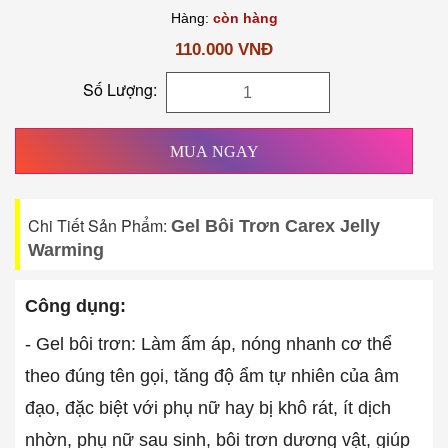
Hàng:
còn hàng
110.000 VNĐ
Số Lượng:
MUA NGAY
Chi Tiết Sản Phẩm:
Gel Bôi Trơn Carex Jelly
Warming
Công dụng:
- Gel bôi trơn: Làm ấm áp, nóng nhanh cơ thể
theo đúng tên gọi, tăng độ ẩm tự nhiên của âm
đạo, đặc biệt với phụ nữ hay bị khô rát, ít dịch
nhờn, phụ nữ sau sinh, bôi trơn dương vật, giúp