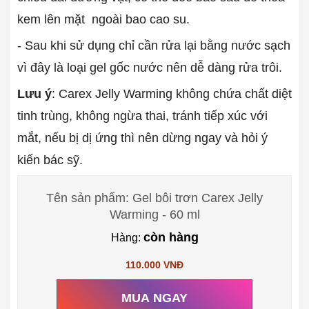
kem lên mặt ngoài bao cao su.
- Sau khi sử dụng chỉ cần rửa lại bằng nước sạch
vì đây là loại gel gốc nước nên dễ dàng rửa trôi.
Lưu ý
: Carex Jelly Warming không chứa chất diệt
tinh trùng, không ngừa thai, tránh tiếp xúc với
mắt, nếu bị dị ứng thì nên dừng ngay và hỏi ý
kiến bác sỹ.
Tên sản phẩm: Gel bôi trơn Carex Jelly
Warming - 60 ml
còn hàng
Hàng:
110.000 VNĐ
MUA NGAY