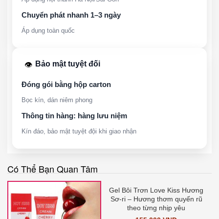
Chuyển phát nhanh 1–3 ngày
Áp dụng toàn quốc
Bảo mật tuyệt đối
👁️
Đóng gói bằng hộp carton
Bọc kín, dán niêm phong
Thông tin hàng: hàng lưu niệm
Kín đáo, bảo mật tuyệt đội khi giao nhận
Có Thể Bạn Quan Tâm
Gel Bôi Trơn Love Kiss Hương
Sơ-ri – Hương thơm quyến rũ
theo từng nhịp yêu