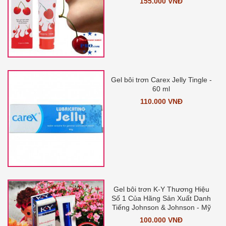
155.000 VNĐ
Gel bôi trơn Carex Jelly Tingle -
60 ml
110.000 VNĐ
Gel bôi trơn K-Y Thương Hiệu
Số 1 Của Hãng Sản Xuất Danh
Tiếng Johnson & Johnson - Mỹ
100.000 VNĐ