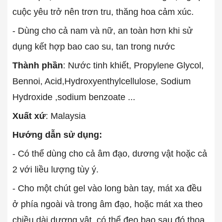
cuộc yêu trở nên trơn tru, thăng hoa cảm xúc.
- Dùng cho cả nam và nữ, an toàn hơn khi sử
dụng kết hợp bao cao su, tan trong nước
Thành phần
: Nước tinh khiết, Propylene Glycol,
Bennoi, Acid,Hydroxyenthylcellulose, Sodium
Hydroxide ,sodium benzoate ...
Xuất xứ
: Malaysia
Hướng dẫn sử dụng:
- Có thể dùng cho cả âm đạo, dương vật hoặc cả
2 với liều lượng tùy ý.
- Cho một chút gel vào long bàn tay, mát xa đều
ở phía ngoài và trong âm đạo, hoặc mát xa theo
chiều dài dương vật, có thể đeo bao sau đó thoa