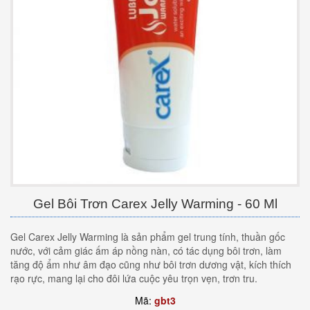
Gel Bôi Trơn Carex Jelly Warming - 60 Ml
Gel Carex Jelly Warming là sản phẩm gel trung tính, thuần gốc
nước, với cảm giác ấm áp nồng nàn, có tác dụng bôi trơn, làm
tăng độ ẩm như âm đạo cũng như bôi trơn dương vật, kích thích
rạo rực, mang lại cho đôi lứa cuộc yêu trọn vẹn, trơn tru.
Mã:
gbt3