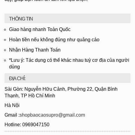
THÔNG TIN
Giao hàng nhanh Toàn Quốc
Hoàn tiền nếu không đúng như quảng cáo
Nhận Hàng Thanh Toán
*Lưu ý: Tác dụng có thể khác nhau tuỳ cơ địa của người
dùng
ĐỊA CHỈ:
Sài Gòn: Nguyễn Hữu Cảnh, Phường 22, Quận Bình
Thạnh, TP Hồ Chí Minh
Hà Nội
Gmail :
shopbaocaosupro@gmail.com
Hotline: 0969047150