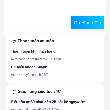
Gửi Đánh Giá
Thanh toán an toàn
💳
Thanh toán khi nhận hàng
Xem hàng, kiểm tra trước khi nhận
Chuyển khoản nhanh
Hỗ trợ chuyển nhanh 24/7
Giao hàng siêu tốc 24/7
⏱️
Siêu tốc từ 30 phút đến 2H bất kể ngày/đêm
Áp dụng nội thành Hà Nội/Sài Gòn