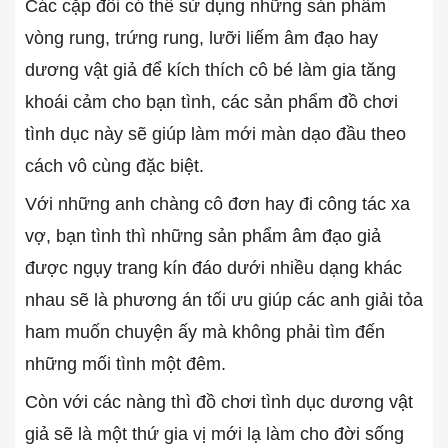
Các cặp đôi có thể sử dụng những sản phẩm
vòng rung, trứng rung, lưỡi liếm âm đạo hay
dương vật giả để kích thích cô bé làm gia tăng
khoái cảm cho bạn tình, các sản phẩm đồ chơi
tình dục này sẽ giúp làm mới màn dạo đầu theo
cách vô cùng đặc biệt.
Với những anh chàng cô đơn hay đi công tác xa
vợ, bạn tình thì những sản phẩm âm đạo giả
được ngụy trang kín đáo dưới nhiều dạng khác
nhau sẽ là phương án tối ưu giúp các anh giải tỏa
ham muốn chuyện ấy mà không phải tìm đến
những mối tình một đêm.
Còn với các nàng thì đồ chơi tình dục dương vật
giả sẽ là một thứ gia vị mới lạ làm cho đời sống