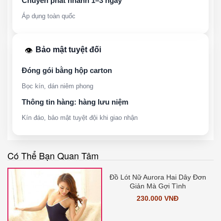
Chuyển phát nhanh 1–3 ngày
Áp dụng toàn quốc
Bảo mật tuyệt đối
👁️
Đóng gói bằng hộp carton
Bọc kín, dán niêm phong
Thông tin hàng: hàng lưu niệm
Kín đáo, bảo mật tuyệt đội khi giao nhận
Có Thể Bạn Quan Tâm
Đồ Lót Nữ Aurora Hai Dây Đơn
Giản Mà Gợi Tình
230.000 VNĐ