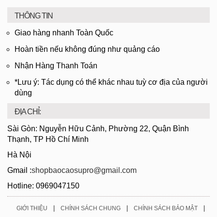
THÔNG TIN
Giao hàng nhanh Toàn Quốc
Hoàn tiền nếu không đúng như quảng cáo
Nhận Hàng Thanh Toán
*Lưu ý: Tác dụng có thể khác nhau tuỳ cơ địa của người
dùng
ĐỊA CHỈ:
Sài Gòn: Nguyễn Hữu Cảnh, Phường 22, Quận Bình
Thạnh, TP Hồ Chí Minh
Hà Nội
Gmail :
shopbaocaosupro@gmail.com
Hotline: 0969047150
|
|
|
GIỚI THIỆU
CHÍNH SÁCH CHUNG
CHÍNH SÁCH BẢO MẬT