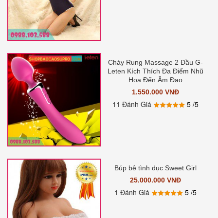
Chày Rung Massage 2 Đầu G-
Leten Kích Thích Đa Điểm Nhũ
Hoa Đến Âm Đạo
1.550.000 VNĐ
11 Đánh Giá
5
/5
Búp bê tình dục Sweet Girl
25.000.000 VNĐ
1 Đánh Giá
5
/5