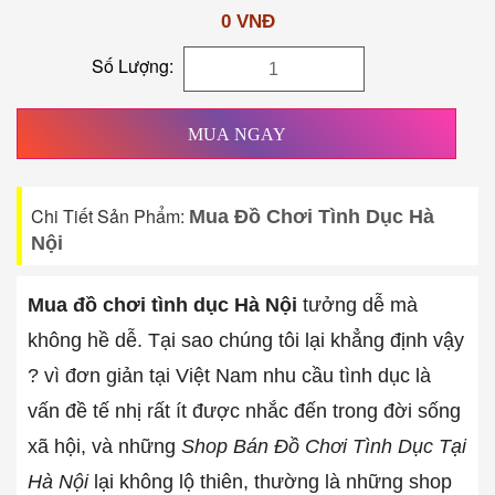
0 VNĐ
Số Lượng:
MUA NGAY
Chi Tiết Sản Phẩm:
Mua Đồ Chơi Tình Dục Hà
Nội
Mua đồ chơi tình dục Hà Nội
tưởng dễ mà
không hề dễ. Tại sao chúng tôi lại khẳng định vậy
? vì đơn giản tại Việt Nam nhu cầu tình dục là
vấn đề tế nhị rất ít được nhắc đến trong đời sống
xã hội, và những
Shop Bán Đồ Chơi Tình Dục Tại
Hà Nội
lại không lộ thiên, thường là những shop