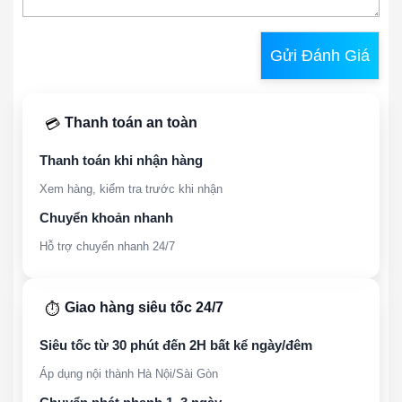
Gửi Đánh Giá
Thanh toán an toàn
💳
Thanh toán khi nhận hàng
Xem hàng, kiểm tra trước khi nhận
Chuyển khoản nhanh
Hỗ trợ chuyển nhanh 24/7
Giao hàng siêu tốc 24/7
⏱️
Siêu tốc từ 30 phút đến 2H bất kể ngày/đêm
Áp dụng nội thành Hà Nội/Sài Gòn