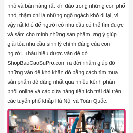
nhỏ và bán hàng rất kín đáo trong những con phố
nhỏ, thậm chí là những ngõ ngách khó đi lại, vì
vậy rất khó để người có nhu cầu có thể tìm được
và sắm cho mình những sản phẩm ưng ý giúp
giải tỏa nhu cầu sinh lý chính đáng của con
người. Thấu hiểu được vấn đề đó
ShopBaoCaoSuPro.com ra đời nhằm giúp đỡ
những vấn đề khó khăn đó bằng cách tìm mua
sản phẩm dễ dàng nhất qua nhiều kênh phân
phối online và các cửa hàng tiện ích trải dài trên
các tuyến phố khắp Hà Nội và Toàn Quốc.