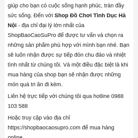
giúp cho bạn có cuộc sống hạnh phúc, tràn đầy
sức sống. Đến với
Shop Đồ Chơi Tình Dục Hà
Nội
- địa chỉ đại lý lớn nhất của
ShopBaoCaoSuPro để được tư vấn và chọn ra
những sản phẩm phù hợp với mình bạn nhé. Bạn
sẽ luôn nhận được sự tiếp đón chu đáo và nhiệt
tình nhất từ chúng tôi. Và một điều đặc biệt là khi
mua hàng của shop bạn sẽ nhận được những
món quà tri ân đi kèm.
Liên hệ trực tiếp với chúng tôi qua hotline 0988
103 588
Hoặc truy cập vào địa chỉ
https://shopbaocaosupro.com để mua hàng
online