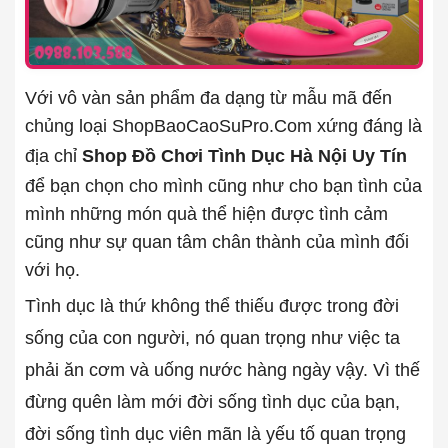
Với vô vàn sản phẩm đa dạng từ mẫu mã đến
chủng loại ShopBaoCaoSuPro.Com xứng đáng là
địa chỉ
Shop Đồ Chơi Tình Dục Hà Nội Uy Tín
để bạn chọn cho mình cũng như cho bạn tình của
mình những món quà thể hiện được tình cảm
cũng như sự quan tâm chân thành của mình đối
với họ.
Tình dục là thứ không thể thiếu được trong đời
sống của con người, nó quan trọng như việc ta
phải ăn cơm và uống nước hàng ngày vậy. Vì thế
đừng quên làm mới đời sống tình dục của bạn,
đời sống tình dục viên mãn là yếu tố quan trọng