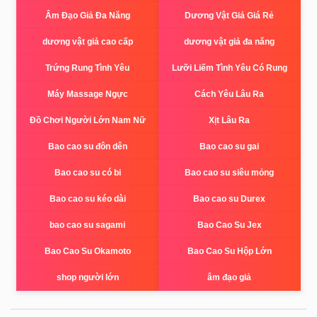
Âm Đạo Giả Đa Năng
Dương Vật Giả Giá Rẻ
dương vật giả cao cấp
dương vật giả đa năng
Trứng Rung Tình Yêu
Lưỡi Liếm Tình Yêu Có Rung
Máy Massage Ngực
Cách Yêu Lâu Ra
Đồ Chơi Người Lớn Nam Nữ
Xịt Lâu Ra
Bao cao su đôn dên
Bao cao su gai
Bao cao su có bi
Bao cao su siêu mỏng
Bao cao su kéo dài
Bao cao su Durex
bao cao su sagami
Bao Cao Su Jex
Bao Cao Su Okamoto
Bao Cao Su Hộp Lớn
shop người lớn
âm đạo giả