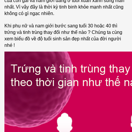
của con gái và nam giới đang ở tuổi xuân xanh sung mãn
nhất. Vì vậy đây là thời kỳ tinh binh khỏe mạnh nhất cũng
không có gì ngạc nhiên.
Khi phụ nữ và nam giới bước sang tuổi 30 hoặc 40 thì
trứng và tinh trùng thay đổi như thế nào ? Chúng ta cùng
xem biểu đồ về độ tuổi sinh sản đẹp nhất của đời người
nhé !