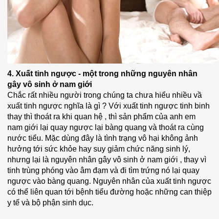
4. Xuất tinh ngược - một trong những nguyên nhân
gây vô sinh ở nam giới
Chắc rất nhiều người trong chúng ta chưa hiểu nhiều vầ
xuất tinh ngược nghĩa là gì ? Với xuất tinh ngược tinh binh
thay thì thoát ra khi quan hệ , thì sản phẩm của anh em
nam giới lại quay ngược lại bàng quang và thoát ra cùng
nước tiểu. Mặc dùng đây là tình trạng vô hại không ảnh
hưởng tới sức khỏe hay suy giảm chức năng sinh lý,
nhưng lại là nguyên nhân gây vô sinh ở nam giới , thay vì
tinh trùng phóng vào âm đạm và đi tìm trứng nó lại quay
ngược vào bàng quang. Nguyên nhân của xuất tinh ngược
có thể liên quan tới bệnh tiểu đường hoặc những can thiệp
y tế và bộ phận sinh dục.