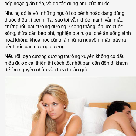
tiếp hoặc gián tiếp, và do tác dụng phụ của thuốc.
Nhưng đó là với những người có bệnh hoặc đang dùng
thuốc điều trị bệnh. Tại sao tôi vẫn khỏe mạnh vẫn mắc
chứng rối loại cương dương ? căng thẳng, áp lực cuộc
sống, thừa cân béo phì, nghiện bia rượu, chế ăn uống sinh
hoạt không khoa học cũng là những nguyên nhân gây ra
bệnh rối loạn cương dương.
Nếu rối loạn cương dương thường xuyên không có dấu
hiệu được cải thiện thì cách tốt nhất bạn cần đến đi khám
để tìm nguyên nhân và chữa trị tận gốc.