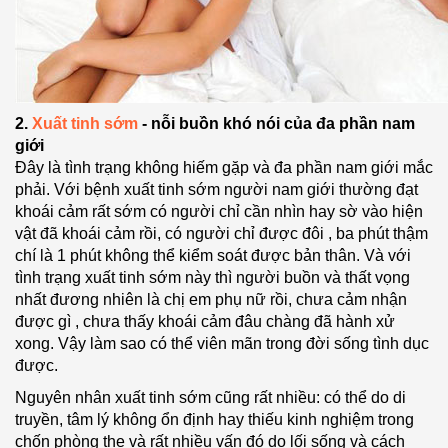
2.
Xuất tinh sớm
- nỗi buồn khó nói của đa phần nam
giới
Đây là tình trạng không hiếm gặp và đa phần nam giới mắc
phải. Với bệnh xuất tinh sớm người nam giới thường đạt
khoái cảm rất sớm có người chỉ cần nhìn hay sờ vào hiện
vật đã khoái cảm rồi, có người chỉ được đôi , ba phút thậm
chí là 1 phút không thể kiểm soát được bản thân. Và với
tình trạng xuất tinh sớm này thì người buồn và thất vọng
nhất đương nhiên là chị em phụ nữ rồi, chưa cảm nhận
được gì , chưa thấy khoái cảm đâu chàng đã hành xử
xong. Vậy làm sao có thể viên mãn trong đời sống tình dục
được.
Nguyên nhân xuất tinh sớm cũng rất nhiều: có thể do di
truyền, tâm lý không ổn định hay thiếu kinh nghiệm trong
chốn phòng the và rất nhiều vấn đó do lối sống và cách