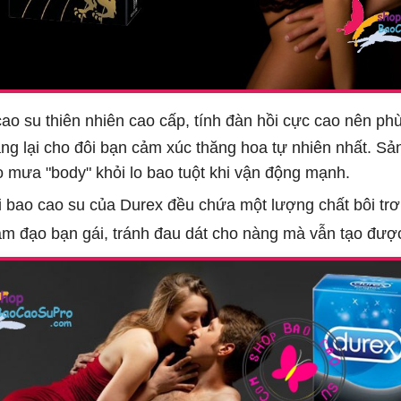
 su thiên nhiên cao cấp, tính đàn hồi cực cao nên phù
ang lại cho đôi bạn cảm xúc thăng hoa tự nhiên nhất. S
 mưa "body" khỏi lo bao tuột khi vận động mạnh.
i bao cao su của Durex đều chứa một lượng chất bôi tr
m đạo bạn gái, tránh đau dát cho nàng mà vẫn tạo được