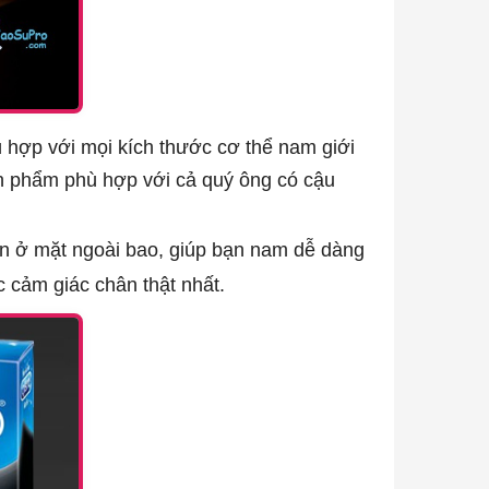
 hợp với mọi kích thước cơ thể nam giới
ản phẩm phù hợp với cả quý ông có cậu
ơn ở mặt ngoài bao, giúp bạn nam dễ dàng
 cảm giác chân thật nhất.