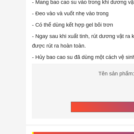
- Mang bao cao su vào trong khi dương vâ
- Đeo vào và vuốt nhẹ vào trong
- Có thể dùng kết hợp gel bôi trơn
- Ngay sau khi xuất tinh, rút dương vật r
được rút ra hoàn toàn.
- Hủy bao cao su đã dùng một cách vệ sinh
Tên sản phẩm: 