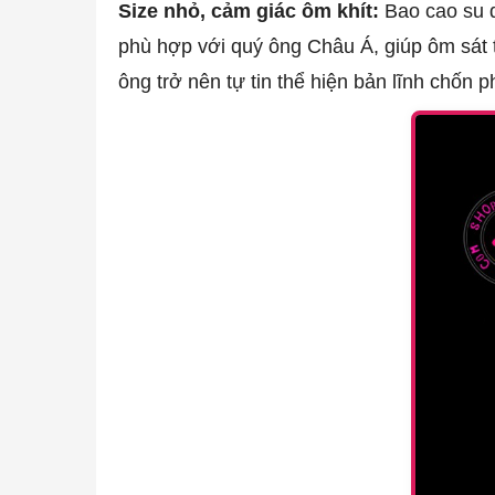
Size nhỏ, cảm giác ôm khít:
Bao cao su d
phù hợp với quý ông Châu Á, giúp ôm sát tạ
ông trở nên tự tin thể hiện bản lĩnh chốn p