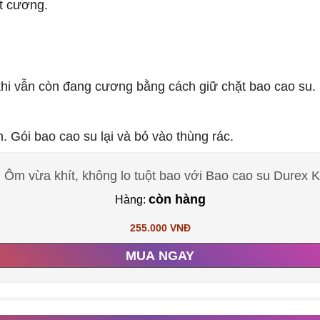
̣t cương.
a khi vẫn còn đang cương bằng cách giữ chặt bao cao su.
. Gói bao cao su lại và bỏ vào thùng rác.
Ôm vừa khít, không lo tuột bao với Bao cao su Durex K
còn hàng
Hàng:
255.000 VNĐ
MUA NGAY