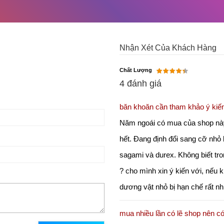
Nhận Xét Của Khách Hàng
Chất Lượng
4 đánh giá
băn khoăn cần tham khảo ý kiến
Năm ngoái có mua của shop này 
hết. Đang định đổi sang cỡ nhỏ 
sagami và durex. Không biết tr
? cho mình xin ý kiến với, nếu k
dương vật nhỏ bị hạn chế rất n
mua nhiều lần có lẽ shop nên c