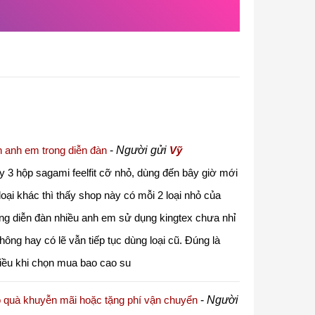
 anh em trong diễn đàn
-
Người gửi
Vỹ
3 hộp sagami feelfit cỡ nhỏ, dùng đến bây giờ mới
loại khác thì thấy shop này có mỗi 2 loại nhỏ của
ong diễn đàn nhiều anh em sử dụng kingtex chưa nhỉ
hông hay có lẽ vẫn tiếp tục dùng loại cũ. Đúng là
hiều khi chọn mua bao cao su
ó quà khuyễn mãi hoặc tặng phí vận chuyển
-
Người