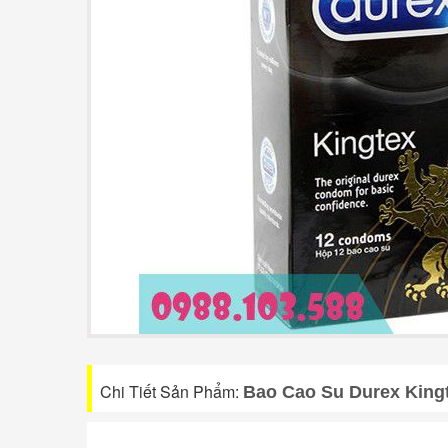
Chi Tiết Sản Phẩm:
Bao Cao Su Durex King