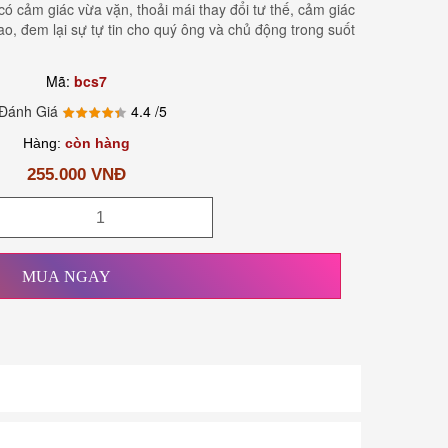
có cảm giác vừa vặn, thoải mái thay đổi tư thế, cảm giác
o, đem lại sự tự tin cho quý ông và chủ động trong suốt
Mã:
bcs7
Đánh Giá
4.4
/5
Hàng:
còn hàng
255.000 VNĐ
MUA NGAY