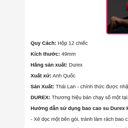
Quy Cách:
Hộp 12 chiếc
Kích thước:
49mm
Hãng sản xuất:
Durex
Xuất xứ:
Anh Quốc
Sản Xuất:
Thái Lan - chính thức được nh
DUREX:
Thương hiệu bán chạy số một tạ
Hướng dẫn sử dụng bao cao su Durex K
- Xé dọc một bên gói, tránh làm rách bao c