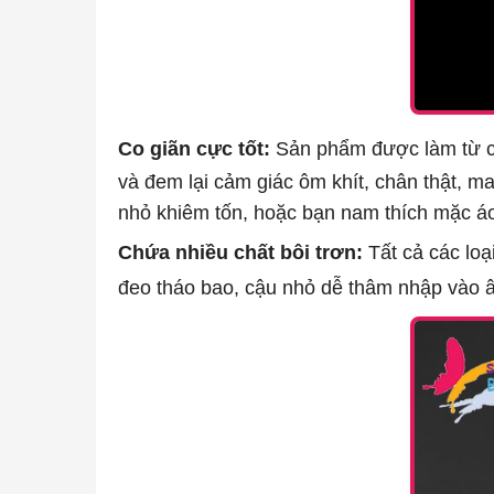
Co giãn cực tốt:
Sản phẩm được làm từ cao
và đem lại cảm giác ôm khít, chân thật, m
nhỏ khiêm tốn, hoặc bạn nam thích mặc áo
Chứa nhiều chất bôi trơn:
Tất cả các loạ
đeo tháo bao, cậu nhỏ dễ thâm nhập vào â