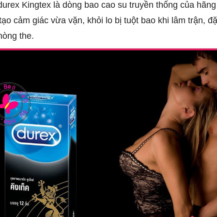
urex Kingtex là dòng bao cao su truyền thống của hãng 
o cảm giác vừa vặn, khỏi lo bị tuột bao khi lâm trận, đặ
hòng the.