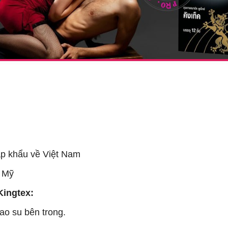
ập khẩu về Việt Nam
i Mỹ
ingtex:
ao su bên trong.