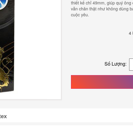
thiết kế chỉ 49mm, giúp quý ông 
vẫn chân thật như không dùng ba
cuộc yêu.
4 
Số Lượng:
tex