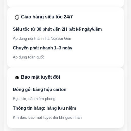
Giao hàng siêu tốc 24/7
⏱️
Siêu tốc từ 30 phút đến 2H bất kể ngày/đêm
Áp dụng nội thành Hà Nội/Sài Gòn
Chuyển phát nhanh 1–3 ngày
Áp dụng toàn quốc
Bảo mật tuyệt đối
👁️
Đóng gói bằng hộp carton
Bọc kín, dán niêm phong
Thông tin hàng: hàng lưu niệm
Kín đáo, bảo mật tuyệt đội khi giao nhận