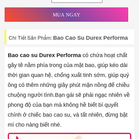
MUA NGAY
Chi Tiết Sản Phẩm:
Bao Cao Su Durex Performa
Bao cao su Durex Performa
có chứa hoạt chất
gây tê nằm phía trong của mặt bao, giúp kéo dài
thời gian quan hệ, chống xuất tinh sớm, giúp quý
ông có thêm những giây phút mặn nồng để chiều
chuộng người tình.Bạn gái sẽ phải ngạc nhiên về
phong độ của bạn mà không hề biết bí quyết
chính ở chiếc bao cao su, và tất nhiên, đừng bật
mí cho nàng biết nhé.