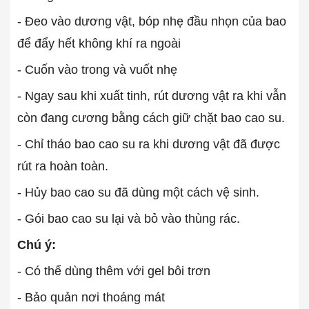
- Đeo vào dương vật, bóp nhẹ đầu nhọn của bao
để đẩy hết không khí ra ngoài
- Cuốn vào trong và vuốt nhẹ
- Ngay sau khi xuất tinh, rút dương vật ra khi vẫn
còn đang cương bằng cách giữ chặt bao cao su.
- Chỉ tháo bao cao su ra khi dương vật đã được
rút ra hoàn toàn.
- Hủy bao cao su đã dùng một cách vệ sinh.
- Gói bao cao su lại và bỏ vào thùng rác.
Chú ý:
- Có thể dùng thêm với gel bôi trơn
- Bảo quản nơi thoáng mát