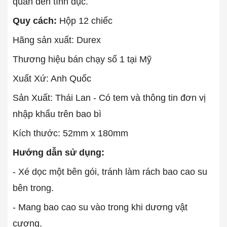
quan đến tình dục.
Quy cách:
Hộp 12 chiếc
Hãng sản xuất: Durex
Thương hiệu bán chạy số 1 tại Mỹ
Xuất Xứ: Anh Quốc
Sản Xuất: Thái Lan - Có tem và thông tin đơn vị
nhập khẩu trên bao bì
Kích thước: 52mm x 180mm
Hướng dẫn sử dụng:
- Xé dọc một bên gói, tránh làm rách bao cao su
bên trong.
- Mang bao cao su vào trong khi dương vật
cương.