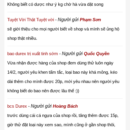
Không biết có dược như ý kg chờ hà vừa dặt song
Tuyệt Vời Thật Tuyệt vời
-
Người gửi
Phạm Sơn
sẽ giới thiệu cho mọi người biết về shop và mình sẽ ủng hộ
shop thật nhiều.
bao durex trị xuất tinh sớm
-
Người gửi
Quốc Quyền
Vừa nhận được hàng của shop đem dùng thử luôn ngày
14/2, người yêu khen tấm tắc, loại bao này khá mỏng, kéo
dài thêm cho mình được 20p, mới yêu nhau nên người yêu
không biết do bao nên được lâu thế :))
bcs Durex
-
Người gửi
Hoàng Bách
trước dùng cái cá ngựa của shop rồi, tăng thêm được 15p,
giờ thử đặt loại này xem sao, mình cũng ở gần shop thôi,