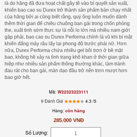
là do hãng đã đưa hoạt chất gây tê vào bí quyết sản xuất,
khiến bao cao su Durex trở thành sản phẩm bán chạy nhất
của hãng bởi ai cũng biết rằng, quý ông luôn muốn dành
thêm thời gian để chiều chuộng bạn gái trong chốn phòng
the, xuất tinh sớm thực sự là nỗi lo lớn mà nhiều nam giới
gặp phải, bao cao su Durex Performa chính là vũ khi bí mật
khiến đấng mày râu lấy lại phong độ trước phái nữ. Hơn
nữa, Durex Performa chứa nhiều gel bôi trơn ở bề mặt
bao, không hề xảy ra tình trạng khô khan ở thời gian giữa
hiệp như nhiều sản phẩm thông thường khác, làm tránh
đau rát cho bạn gái, màn dạo đầu trở nên trơn mượt hơn
bao giờ hết.
Mã:
W22323223111
9 Đánh Giá
4.3
/5
Hàng:
còn hàng
285.000 VNĐ
Số Lượng: