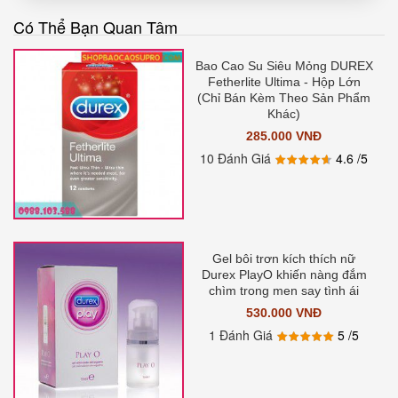
Có Thể Bạn Quan Tâm
Bao Cao Su Siêu Mỏng DUREX
Fetherlite Ultima - Hộp Lớn
(Chỉ Bán Kèm Theo Sản Phẩm
Khác)
285.000 VNĐ
10 Đánh Giá
4.6
/5
Gel bôi trơn kích thích nữ
Durex PlayO khiến nàng đắm
chìm trong men say tình ái
530.000 VNĐ
1 Đánh Giá
5
/5