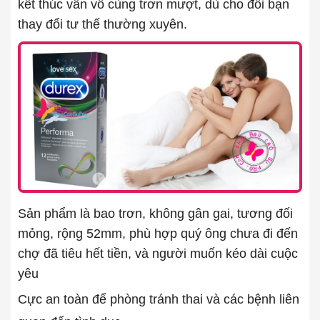
kết thúc vẫn vô cùng trơn mượt, dù cho đôi bạn
thay đổi tư thế thường xuyên.
Sản phẩm là bao trơn, không gân gai, tương đối
mỏng, rộng 52mm, phù hợp quý ông chưa đi đến
chợ đã tiêu hết tiền, và người muốn kéo dài cuộc
yêu
Cực an toàn để phòng tránh thai và các bệnh liên