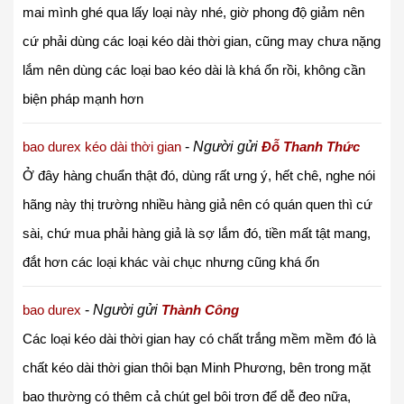
mai mình ghé qua lấy loại này nhé, giờ phong độ giảm nên
cứ phải dùng các loại kéo dài thời gian, cũng may chưa nặng
lắm nên dùng các loại bao kéo dài là khá ổn rồi, không cần
biện pháp mạnh hơn
bao durex kéo dài thời gian
-
Người gửi
Đỗ Thanh Thức
Ở đây hàng chuẩn thật đó, dùng rất ưng ý, hết chê, nghe nói
hãng này thị trường nhiều hàng giả nên có quán quen thì cứ
sài, chứ mua phải hàng giả là sợ lắm đó, tiền mất tật mang,
đắt hơn các loại khác vài chục nhưng cũng khá ổn
bao durex
-
Người gửi
Thành Công
Các loại kéo dài thời gian hay có chất trắng mềm mềm đó là
chất kéo dài thời gian thôi bạn Minh Phương, bên trong mặt
bao thường có thêm cả chút gel bôi trơn để dễ đeo nữa,