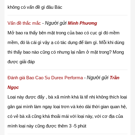
không có vấn đề gì đâu Bác
Vấn đề thắc mắc
-
Người gửi
Minh Phương
Mở bao ra thấy bên mặt trong của bao có cục gì đó mềm
mềm, đó là cái gì vậy ạ có tác dụng để làm gì. Mỗi khi dùng
thì thấy bao nào cũng có nhưng lại nằm ở mặt trong? Mong
được giải đáp
Đánh giá Bao Cao Su Durex Performa
-
Người gửi
Trần
Ngọc
Loại này được đấy , bà xã mình khá là tế nhị không thích loại
gân gai mình làm ngay loại trơn và kéo dài thời gian quan hệ,
có vẻ bà xã cũng khá thoải mái với loại này, với cơ địa của
mình loại này cũng được thêm 3 -5 phút