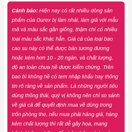
Cảnh báo:
Hiện nay có rất nhiều dòng sản
phẩm của Durex bị làm nhái, làm giả với mẫu
mã và màu sắc gần giống, thậm chí có nhiều
loại màu sắc khác hẳn. Giá cả của loại bao
cao su này có thể được bán tương đương
hoặc kém hơn 10 - 20 ngàn, và chất lượng,
độ an toàn chưa hề được kiểm chứng. Trên
bao bì không hề có tem nhập khẩu hay thông
tin rõ ràng về sản phẩm. Là những người tiêu
dùng thông thái, quý vị không nên chỉ so sánh
về giá cả để quyết định mua về dùng trong
trốn phòng the, nếu mua phải hàng giả, hàng
kém chất lượng thì rất dễ gây họa, mang