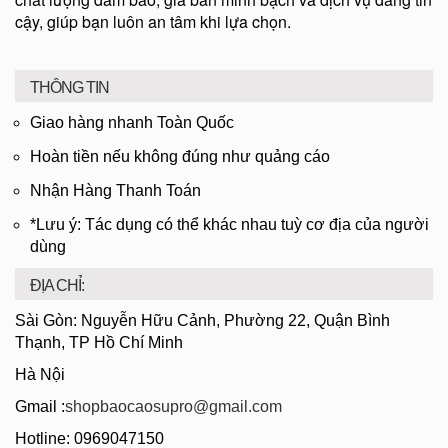
cậy, giúp bạn luôn an tâm khi lựa chọn.
THÔNG TIN
Giao hàng nhanh Toàn Quốc
Hoàn tiền nếu không đúng như quảng cáo
Nhận Hàng Thanh Toán
*Lưu ý: Tác dụng có thể khác nhau tuỳ cơ địa của người
dùng
ĐỊA CHỈ:
Sài Gòn: Nguyễn Hữu Cảnh, Phường 22, Quận Bình
Thạnh, TP Hồ Chí Minh
Hà Nội
Gmail :
shopbaocaosupro@gmail.com
Hotline: 0969047150