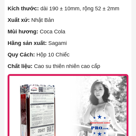
Kích thước:
dài 190 ± 10mm, rộng 52 ± 2mm
Xuất xứ:
Nhật Bản
Mùi hương:
Coca Cola
Hãng sản xuất:
Sagami
Quy Cách:
Hộp 10 Chiếc
Chất liệu:
Cao su thiên nhiên cao cấp