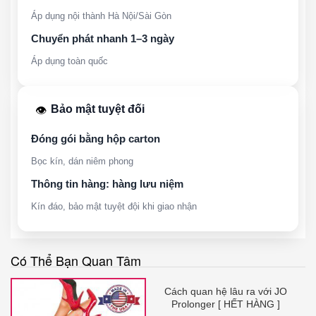
Áp dụng nội thành Hà Nội/Sài Gòn
Chuyển phát nhanh 1–3 ngày
Áp dụng toàn quốc
Bảo mật tuyệt đối
👁️
Đóng gói bằng hộp carton
Bọc kín, dán niêm phong
Thông tin hàng: hàng lưu niệm
Kín đáo, bảo mật tuyệt đội khi giao nhận
Có Thể Bạn Quan Tâm
Cách quan hệ lâu ra với JO
Prolonger [ HẾT HÀNG ]