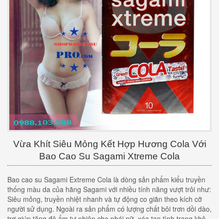
Vừa Khít Siêu Mỏng Kết Hợp Hương Cola Với
Bao Cao Su Sagami Xtreme Cola
Bao cao su Sagami Extreme Cola là dòng sản phẩm kiểu truyền
thống màu da của hãng Sagami với nhiều tính năng vượt trôi như:
Siêu mỏng, truyền nhiệt nhanh và tự động co giãn theo kích cỡ
người sử dụng. Ngoài ra sản phẩm có lượng chất bôi trơn dồi dào,
trợ giúp tăng độ ẩm tự nhiên cho phái nữ, xóa tan tình trạng khô