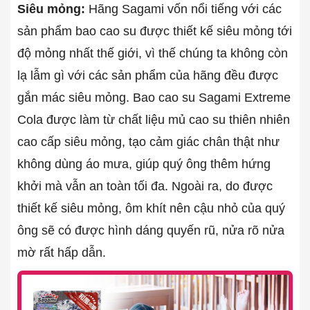
Siêu mỏng:
Hãng Sagami vốn nổi tiếng với các
sản phẩm bao cao su được thiết kế siêu mỏng tới
độ mỏng nhất thế giới, vì thế chúng ta không còn
lạ lẫm gì với các sản phẩm của hãng đều được
gắn mác siêu mỏng. Bao cao su Sagami Extreme
Cola được làm từ chất liệu mủ cao su thiên nhiên
cao cấp siêu mỏng, tạo cảm giác chân thật như
không dùng áo mưa, giúp quý ông thêm hứng
khởi mà vẫn an toàn tối đa. Ngoài ra, do được
thiết kế siêu mỏng, ôm khít nên cậu nhỏ của quý
ông sẽ có được hình dáng quyến rũ, nửa rõ nửa
mờ rất hấp dẫn.