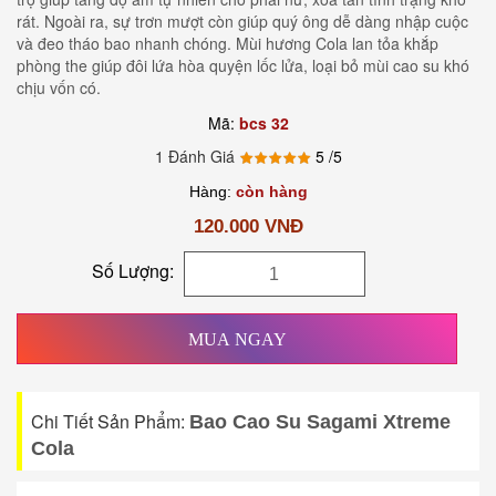
rát. Ngoài ra, sự trơn mượt còn giúp quý ông dễ dàng nhập cuộc
và đeo tháo bao nhanh chóng. Mùi hương Cola lan tỏa khắp
phòng the giúp đôi lứa hòa quyện lốc lửa, loại bỏ mùi cao su khó
chịu vốn có.
Mã:
bcs 32
1 Đánh Giá
5
/5
Hàng:
còn hàng
120.000 VNĐ
Số Lượng:
MUA NGAY
Chi Tiết Sản Phẩm:
Bao Cao Su Sagami Xtreme
Cola