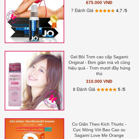
675.000 VNĐ
7 Đánh Giá
4.7
/5
Gel Bôi Trơn cao cấp Sagami
Original - Đơn giản mà vô cũng
hiệu quả - Trơn mượt đầy hứng
thú
310.000 VNĐ
8 Đánh Giá
5
/5
Co Giãn Theo Kích Thước -
Cực Mỏng Với Bao Cao su
Sagami Love Me Orange