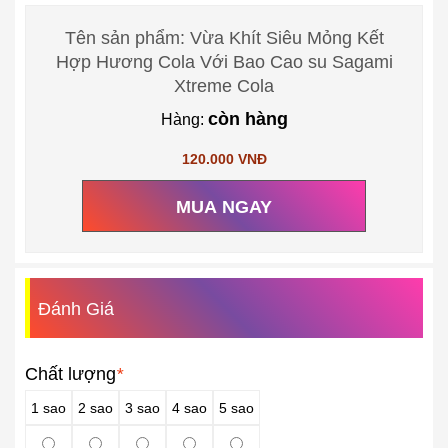
Tên sản phẩm: Vừa Khít Siêu Mỏng Kết
Hợp Hương Cola Với Bao Cao su Sagami
Xtreme Cola
còn hàng
Hàng:
120.000 VNĐ
MUA NGAY
Đánh Giá
Chất lượng
*
1 sao
2 sao
3 sao
4 sao
5 sao