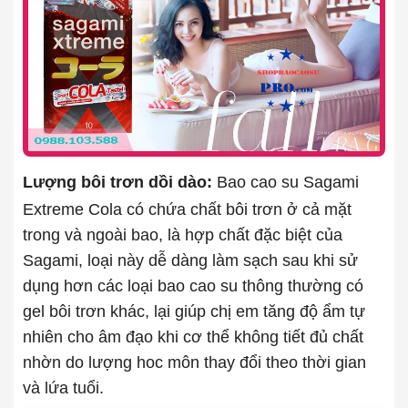
Lượng bôi trơn dồi dào:
Bao cao su Sagami
Extreme Cola có chứa chất bôi trơn ở cả mặt
trong và ngoài bao, là hợp chất đặc biệt của
Sagami, loại này dễ dàng làm sạch sau khi sử
dụng hơn các loại bao cao su thông thường có
gel bôi trơn khác, lại giúp chị em tăng độ ẩm tự
nhiên cho âm đạo khi cơ thể không tiết đủ chất
nhờn do lượng hoc môn thay đổi theo thời gian
và lứa tuổi.