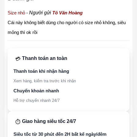
Size nhỏ
-
Người gửi
Tô Văn Hoàng
Cái này không biết dùng cho người có size nhỏ không, siêu
mỏng thì ok rồi
Thanh toán an toàn
💳
Thanh toán khi nhận hàng
Xem hàng, kiểm tra trước khi nhận
Chuyển khoản nhanh
Hỗ trợ chuyển nhanh 24/7
Giao hàng siêu tốc 24/7
⏱️
Siêu tốc từ 30 phút đến 2H bất kể ngày/đêm