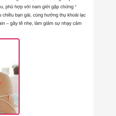
êu, phù hợp với nam giới gặp chứng “
 chiều bạn gái, cùng hưởng thụ khoái lạc
ain – gây tê nhẹ, làm giảm sự nhạy cảm