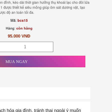
lên đỉnh, kéo dài thời gian hưởng thụ khoái lạc cho đôi lứa
 1 được thiết kế siêu mỏng giúp ôm sát dương vật, tạo
ợc độ an toàn tối đa.
Mã:
bcs15
Hàng:
còn hàng
95.000 VNĐ
MUA NGAY
ch hóa gia đình, tránh thai ngoài ý muốn