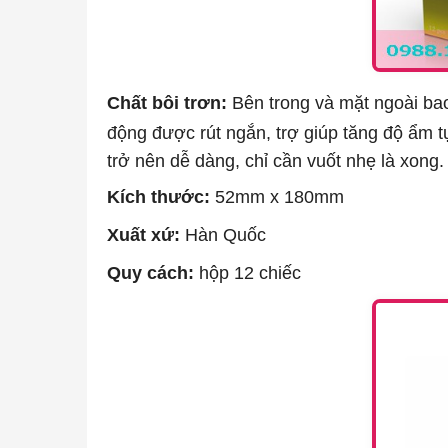
Chất bôi trơn:
Bên trong và mặt ngoài bao
động được rút ngắn, trợ giúp tăng độ ẩm 
trở nên dễ dàng, chỉ cần vuốt nhẹ là xong.
Kích thước:
52mm x 180mm
Xuất xứ:
Hàn Quốc
Quy cách:
hộp 12 chiếc