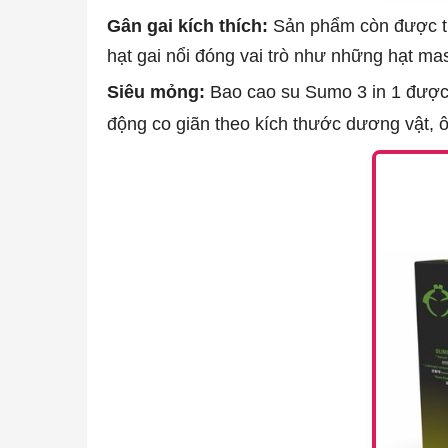
Gân gai kích thích:
Sản phẩm còn được thiế
hạt gai nổi đóng vai trò như những hạt m
Siêu mỏng:
Bao cao su Sumo 3 in 1 được là
động co giãn theo kích thước dương vật, ô