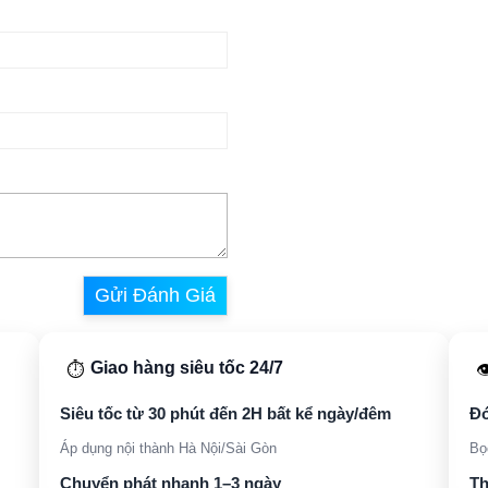
Gửi Đánh Giá
Giao hàng siêu tốc 24/7
⏱️

Siêu tốc từ 30 phút đến 2H bất kể ngày/đêm
Đó
Áp dụng nội thành Hà Nội/Sài Gòn
Bọ
Chuyển phát nhanh 1–3 ngày
Th