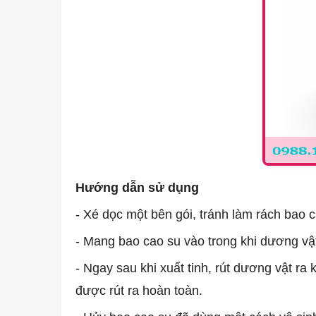
Hướng dẫn sử dụng
- Xé dọc một bên gói, tránh làm rách bao c
- Mang bao cao su vào trong khi dương vâ
- Ngay sau khi xuất tinh, rút dương vật r
được rút ra hoàn toàn.