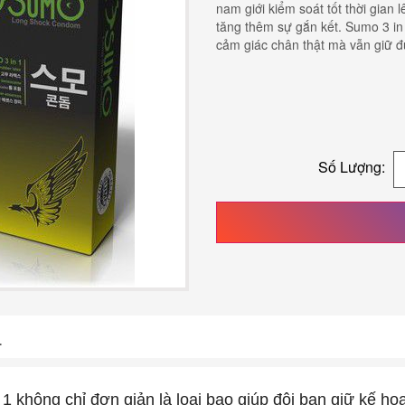
nam giới kiểm soát tốt thời gian 
tăng thêm sự gắn kết. Sumo 3 in
cảm giác chân thật mà vẫn giữ đư
Số Lượng:
1
 không chỉ đơn giản là loại bao giúp đôi bạn giữ kế hoạ