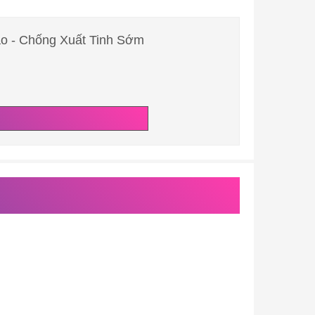
ao - Chống Xuất Tinh Sớm