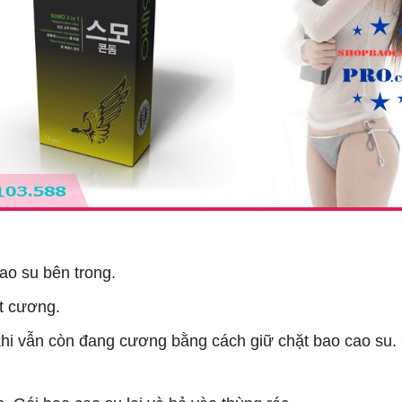
ao su bên trong.
̣t cương.
a khi vẫn còn đang cương bằng cách giữ chặt bao cao su.