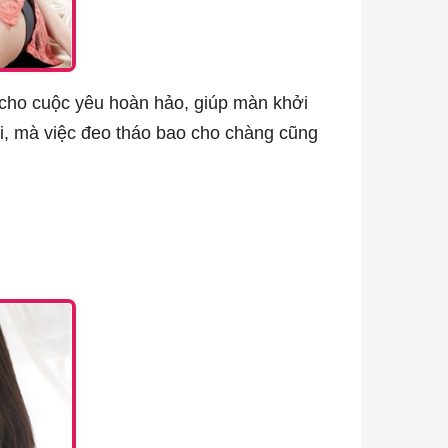
c cho cuộc yêu hoàn hảo, giúp màn khởi
ái, mà việc đeo tháo bao cho chàng cũng