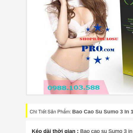
Chi Tiết Sản Phẩm:
Bao Cao Su Sumo 3 In 
Kéo dài thời gian :
Bao cao su Sumo 3 in 1