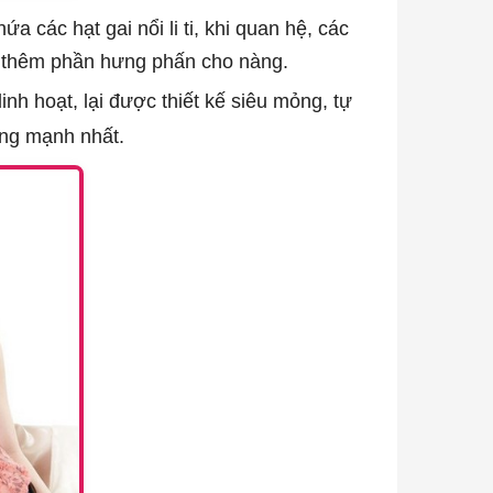
các hạt gai nổi li ti, khi quan hệ, các
ng thêm phần hưng phấn cho nàng.
nh hoạt, lại được thiết kế siêu mỏng, tự
ộng mạnh nhất.