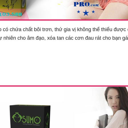
 có chứa chất bôi trơn, thứ gia vị không thể thiếu đượ
tự nhiên cho âm đạo, xóa tan các cơn đau rát cho bạn g