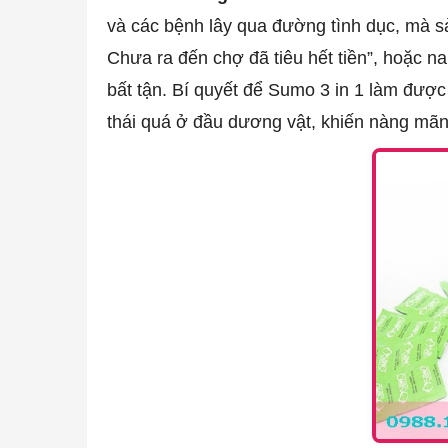
và các bệnh lây qua đường tình dục, mà s
Chưa ra đến chợ đã tiêu hết tiền”, hoặc 
bất tận. Bí quyết để Sumo 3 in 1 làm được
thái quá ở đầu dương vật, khiến nàng mãn