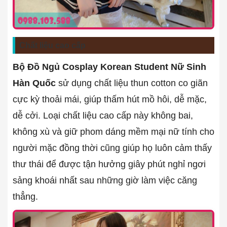
Chất liệu cao cấp
Bộ Đồ Ngủ Cosplay Korean Student Nữ Sinh
Hàn Quốc
sử dụng chất liệu thun cotton co giãn
cực kỳ thoải mái, giúp thấm hút mồ hôi, dễ mặc,
dễ cởi. Loại chất liệu cao cấp này không bai,
không xù và giữ phom dáng mềm mại nữ tính cho
người mặc đồng thời cũng giúp họ luôn cảm thấy
thư thái để được tận hưởng giây phút nghỉ ngơi
sảng khoái nhất sau những giờ làm việc căng
thẳng.