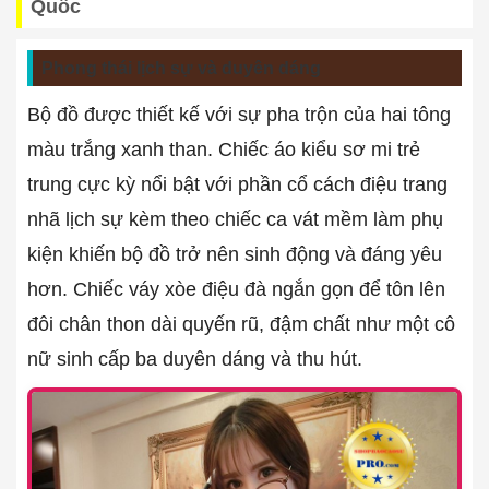
Quốc
Phong thái lịch sự và duyên dáng
Bộ đồ được thiết kế với sự pha trộn của hai tông
màu trắng xanh than. Chiếc áo kiểu sơ mi trẻ
trung cực kỳ nổi bật với phần cổ cách điệu trang
nhã lịch sự kèm theo chiếc ca vát mềm làm phụ
kiện khiến bộ đồ trở nên sinh động và đáng yêu
hơn. Chiếc váy xòe điệu đà ngắn gọn để tôn lên
đôi chân thon dài quyến rũ, đậm chất như một cô
nữ sinh cấp ba duyên dáng và thu hút.