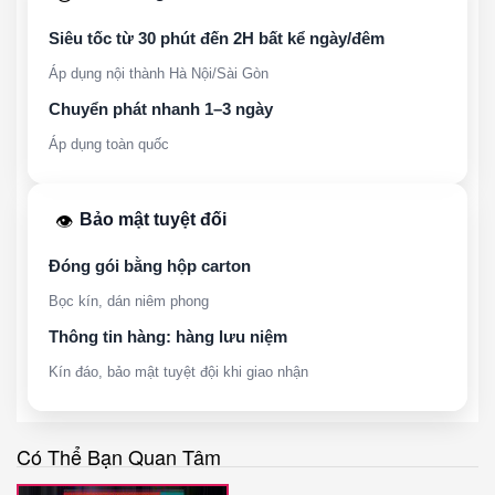
Siêu tốc từ 30 phút đến 2H bất kể ngày/đêm
Áp dụng nội thành Hà Nội/Sài Gòn
Chuyển phát nhanh 1–3 ngày
Áp dụng toàn quốc
Bảo mật tuyệt đối
👁️
Đóng gói bằng hộp carton
Bọc kín, dán niêm phong
Thông tin hàng: hàng lưu niệm
Kín đáo, bảo mật tuyệt đội khi giao nhận
Có Thể Bạn Quan Tâm