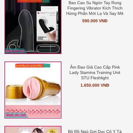
Bao Cao Su Ngón Tay Rung
Fingering Vibrator Kích Thích
Hứng Phấn Mới Lạ Và Say Mê
590.000 VNĐ
Âm Đạo Giả Cao Cấp Pink
Lady Stamina Training Unit
STU Fleshlight
1.650.000 VNĐ
Bộ Đồ Ngủ Gợi Dục Cô Y Tá