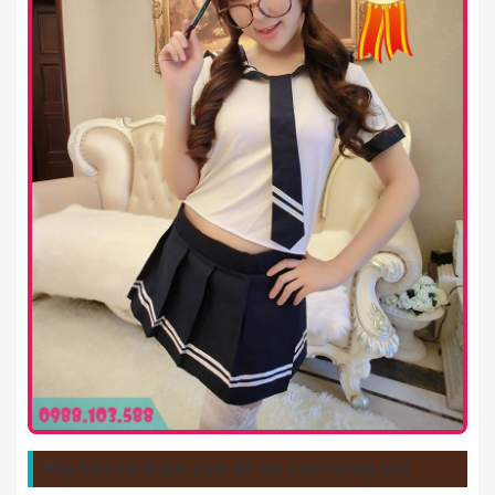
Hãy biết cách gợi cảm để tạo cảm hứng yêu