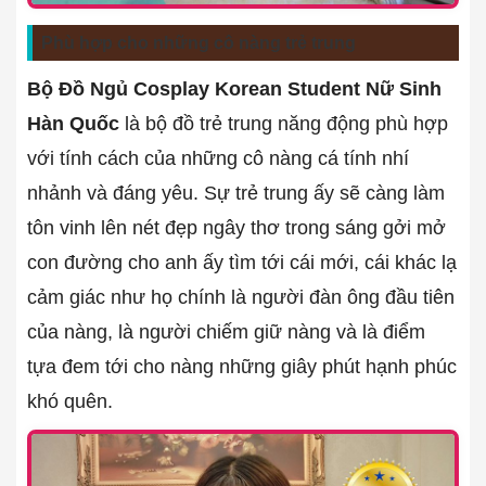
Phù hợp cho những cô nàng trẻ trung
Bộ Đồ Ngủ Cosplay Korean Student Nữ Sinh
Hàn Quốc
là bộ đồ trẻ trung năng động phù hợp
với tính cách của những cô nàng cá tính nhí
nhảnh và đáng yêu. Sự trẻ trung ấy sẽ càng làm
tôn vinh lên nét đẹp ngây thơ trong sáng gởi mở
con đường cho anh ấy tìm tới cái mới, cái khác lạ
cảm giác như họ chính là người đàn ông đầu tiên
của nàng, là người chiếm giữ nàng và là điểm
tựa đem tới cho nàng những giây phút hạnh phúc
khó quên.