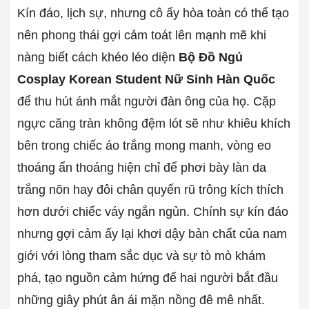
Kín đáo, lịch sự, nhưng cô ấy hòa toàn có thể tạo
nên phong thái gợi cảm toát lên mạnh mẽ khi
nàng biết cách khéo léo diện
Bộ Đồ Ngủ
Cosplay Korean Student Nữ Sinh Hàn Quốc
để thu hút ánh mắt người đàn ông của họ. Cặp
ngực căng tràn không đệm lót sẽ như khiêu khích
bên trong chiếc áo trắng mong manh, vòng eo
thoáng ẩn thoáng hiện chỉ để phơi bày làn da
trắng nõn hay đôi chân quyến rũ trông kích thích
hơn dưới chiếc váy ngắn ngủn. Chính sự kín đáo
nhưng gợi cảm ấy lại khơi dậy bản chất của nam
giới với lòng tham sắc dục và sự tò mò khám
phá, tạo nguồn cảm hứng để hai người bắt đầu
những giây phút ân ái mặn nồng đê mê nhất.