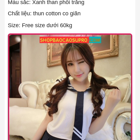
Màu sắc: Xanh than phối trắng
Chất liệu: thun cotton co giãn
Size: Free size dưới 60kg