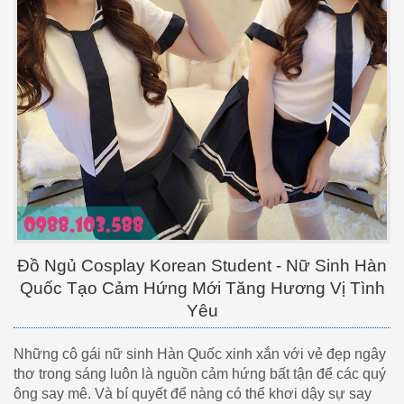
Đồ Ngủ Cosplay Korean Student - Nữ Sinh Hàn
Quốc Tạo Cảm Hứng Mới Tăng Hương Vị Tình
Yêu
Những cô gái nữ sinh Hàn Quốc xinh xắn với vẻ đẹp ngây
thơ trong sáng luôn là nguồn cảm hứng bất tận để các quý
ông say mê. Và bí quyết để nàng có thể khơi dậy sự say