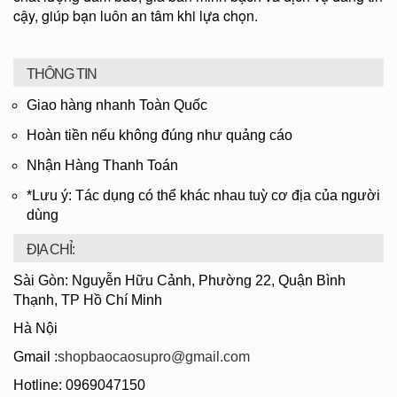
cậy, giúp bạn luôn an tâm khi lựa chọn.
THÔNG TIN
Giao hàng nhanh Toàn Quốc
Hoàn tiền nếu không đúng như quảng cáo
Nhận Hàng Thanh Toán
*Lưu ý: Tác dụng có thể khác nhau tuỳ cơ địa của người
dùng
ĐỊA CHỈ:
Sài Gòn: Nguyễn Hữu Cảnh, Phường 22, Quận Bình
Thạnh, TP Hồ Chí Minh
Hà Nội
Gmail :
shopbaocaosupro@gmail.com
Hotline: 0969047150