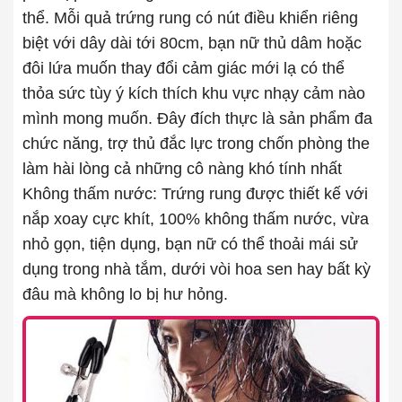
thể. Mỗi quả trứng rung có nút điều khiển riêng
biệt với dây dài tới 80cm, bạn nữ thủ dâm hoặc
đôi lứa muốn thay đổi cảm giác mới lạ có thể
thỏa sức tùy ý kích thích khu vực nhạy cảm nào
mình mong muốn. Đây đích thực là sản phẩm đa
chức năng, trợ thủ đắc lực trong chốn phòng the
làm hài lòng cả những cô nàng khó tính nhất
Không thấm nước: Trứng rung được thiết kế với
nắp xoay cực khít, 100% không thấm nước, vừa
nhỏ gọn, tiện dụng, bạn nữ có thể thoải mái sử
dụng trong nhà tắm, dưới vòi hoa sen hay bất kỳ
đâu mà không lo bị hư hỏng.