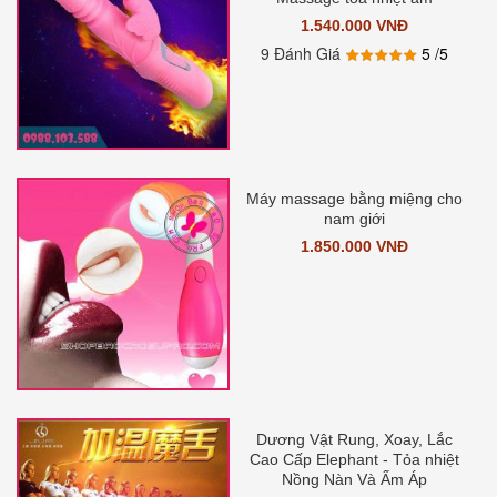
1.540.000 VNĐ
9 Đánh Giá
5
/5
Máy massage bằng miệng cho
nam giới
1.850.000 VNĐ
Dương Vật Rung, Xoay, Lắc
Cao Cấp Elephant - Tỏa nhiệt
Nồng Nàn Và Ấm Áp