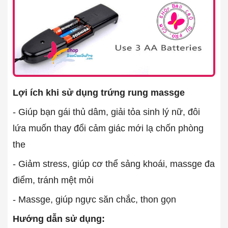
Lợi ích khi sử dụng trứng rung massge
- Giúp bạn gái thủ dâm, giải tỏa sinh lý nữ, đôi
lứa muốn thay đổi cảm giác mới lạ chốn phòng
the
- Giảm stress, giúp cơ thể sảng khoái, massge đa
điểm, tránh mệt mỏi
- Massge, giúp ngực săn chắc, thon gọn
Hướng dẫn sử dụng: