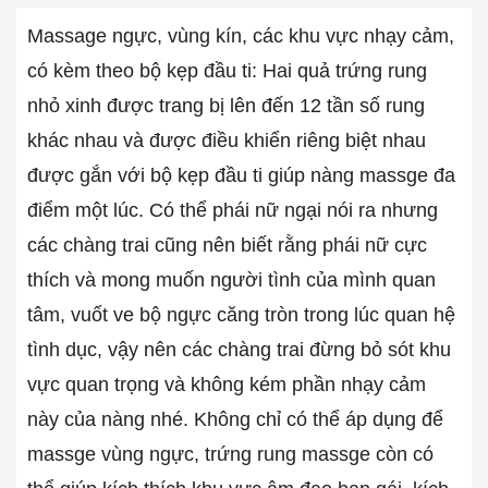
Massage ngực, vùng kín, các khu vực nhạy cảm,
có kèm theo bộ kẹp đầu ti: Hai quả trứng rung
nhỏ xinh được trang bị lên đến 12 tần số rung
khác nhau và được điều khiển riêng biệt nhau
được gắn với bộ kẹp đầu ti giúp nàng massge đa
điểm một lúc. Có thể phái nữ ngại nói ra nhưng
các chàng trai cũng nên biết rằng phái nữ cực
thích và mong muốn người tình của mình quan
tâm, vuốt ve bộ ngực căng tròn trong lúc quan hệ
tình dục, vậy nên các chàng trai đừng bỏ sót khu
vực quan trọng và không kém phần nhạy cảm
này của nàng nhé. Không chỉ có thể áp dụng để
massge vùng ngực, trứng rung massge còn có