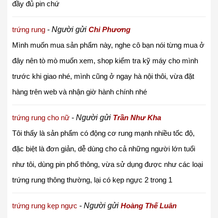
đầy đủ pin chứ
trứng rung
-
Người gửi
Chi Phương
Mình muốn mua sản phẩm này, nghe cô bạn nói từng mua ở
đây nên tò mò muốn xem, shop kiểm tra kỹ máy cho mình
trước khi giao nhé, mình cũng ở ngay hà nội thôi, vừa đặt
hàng trên web và nhận giờ hành chính nhé
trứng rung cho nữ
-
Người gửi
Trần Như Kha
Tôi thấy là sản phẩm có động cơ rung mạnh nhiều tốc độ,
đặc biệt là đơn giản, dễ dùng cho cả những người lớn tuổi
như tôi, dùng pin phổ thông, vừa sử dụng được như các loại
trứng rung thông thường, lại có kẹp ngực 2 trong 1
trứng rung kẹp ngực
-
Người gửi
Hoàng Thế Luân