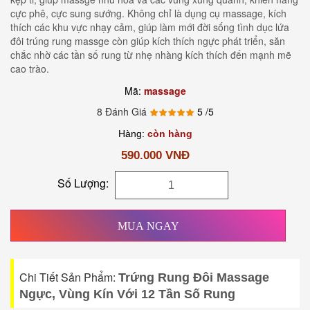
cực phê, cực sung sướng. Không chỉ là dụng cụ massage, kích
thích các khu vực nhạy cảm, giúp làm mới đời sống tình dục lứa
đôi trúng rung massge còn giúp kích thích ngực phát triển, săn
chắc nhờ các tần số rung từ nhẹ nhàng kích thích đến mạnh mẽ
cao trào.
Mã:
massage
8 Đánh Giá
5
/5
Hàng:
còn hàng
590.000 VNĐ
Số Lượng:
MUA NGAY
Chi Tiết Sản Phẩm:
Trứng Rung Đôi Massage
Ngực, Vùng Kín Với 12 Tần Số Rung