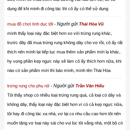
dụng để khi minh đi công tác thì cô ấy có thể sử dụng
mua đồ chơi tình dục tốt
-
Người gửi
Thái Hòa Vũ
mình thấy loại này đặc biệt hơn so với trứng rung khác,
trước đây đã mua trứng rung không dây cho vợ rồi, cô ấy rất
thích nên mình lại tiếp tục mua thêm sản phẩm mới lạ khác,
hy vọng phần kẹp ngực này sẽ làm cô ấy thích hơn nữa, khi
nào có sản phẩm mới thì báo mình, mình tên Thái Hòa
trứng rung cho phụ nữ
-
Người gửi
Trần Văn Hiếu
Tôi thấy shop có nhiều loại trứng rung quá, cả loại có dây và
không dây, thấy loại này đặc biệt hơn vì có cả kẹp ngực nữa,
tôi hay đi công tác xa nhà, vợ lại co nhu cầu cao hơn tôi nên
muốn tặng vợ loại này sài cho vui lúc tôi vắng nhà, một bộ có