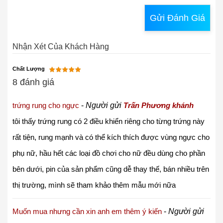
Gửi Đánh Giá
Nhận Xét Của Khách Hàng
Chất Lượng
8 đánh giá
trứng rung cho ngực
-
Người gửi
Trấn Phương khánh
tôi thấy trứng rung có 2 điều khiển riêng cho từng trứng này
rất tiện, rung mạnh và có thể kích thích được vùng ngực cho
phụ nữ, hầu hết các loại đồ chơi cho nữ đều dùng cho phần
bên dưới, pin của sản phẩm cũng dễ thay thế, bán nhiều trên
thị trường, mình sẽ tham khảo thêm mẫu mới nữa
Muốn mua nhưng cần xin anh em thêm ý kiến
-
Người gửi