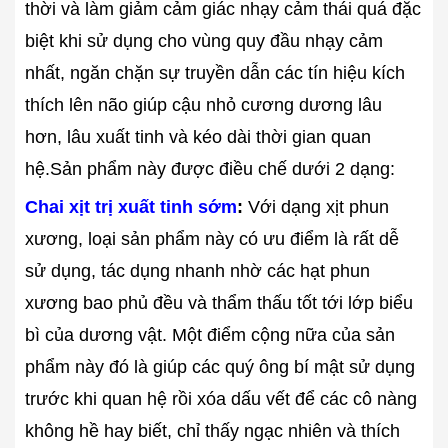
thời và làm giảm cảm giác nhạy cảm thái quá đặc
biệt khi sử dụng cho vùng quy đầu nhạy cảm
nhất, ngăn chặn sự truyền dẫn các tín hiệu kích
thích lên não giúp cậu nhỏ cương dương lâu
hơn, lâu xuất tinh và kéo dài thời gian quan
hệ.
Sản phẩm này được điều chế dưới 2 dạng:
Chai xịt trị xuất tinh sớm
:
Với dạng xịt phun
xương, loại sản phẩm này có ưu điểm là rất dễ
sử dụng, tác dụng nhanh nhờ các hạt phun
xương bao phủ đều và thẩm thấu tốt tới lớp biểu
bì của dương vật. Một điểm cộng nữa của sản
phẩm này đó là giúp các quý ông bí mật sử dụng
trước khi quan hệ rồi xóa dấu vết để các cô nàng
không hề hay biết, chỉ thấy ngạc nhiên và thích