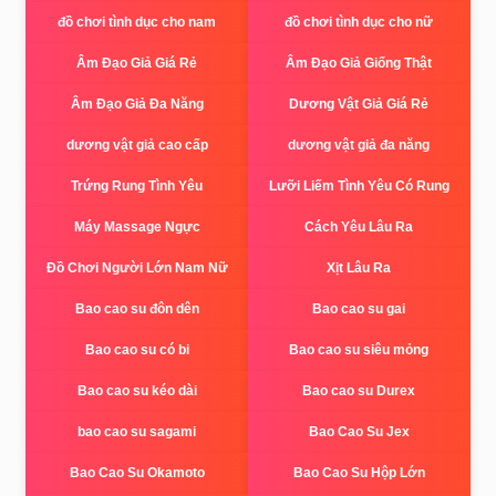
đồ chơi tình dục cho nam
đồ chơi tình dục cho nữ
Âm Đạo Giả Giá Rẻ
Âm Đạo Giả Giống Thật
Âm Đạo Giả Đa Năng
Dương Vật Giả Giá Rẻ
dương vật giả cao cấp
dương vật giả đa năng
Trứng Rung Tình Yêu
Lưỡi Liếm Tình Yêu Có Rung
Máy Massage Ngực
Cách Yêu Lâu Ra
Đồ Chơi Người Lớn Nam Nữ
Xịt Lâu Ra
Bao cao su đôn dên
Bao cao su gai
Bao cao su có bi
Bao cao su siêu mỏng
Bao cao su kéo dài
Bao cao su Durex
bao cao su sagami
Bao Cao Su Jex
Bao Cao Su Okamoto
Bao Cao Su Hộp Lớn