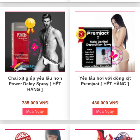
Chai xịt giúp yêu lâu hơn
Yêu lâu hơi với dòng xịt
Power Delay Spray [ HẾT
Premjact [ HẾT HÀNG ]
HÀNG ]
785.000 VNĐ
430.000 VNĐ
Mua Ngay
Mua Ngay