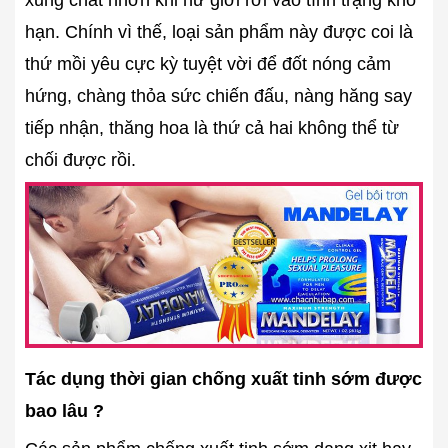
hạn. Chính vì thế, loại sản phẩm này được coi là
thứ mồi yêu cực kỳ tuyệt vời để đốt nóng cảm
hứng, chàng thỏa sức chiến đấu, nàng hăng say
tiếp nhận, thăng hoa là thứ cả hai không thể từ
chối được rồi.
Tác dụng thời gian chống xuất tinh sớm được
bao lâu ?