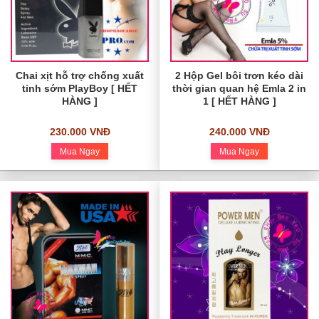
Chai xịt hỗ trợ chống xuất
2 Hộp Gel bôi trơn kéo dài
tinh sớm PlayBoy [ HẾT
thời gian quan hệ Emla 2 in
HÀNG ]
1 [ HẾT HÀNG ]
230.000 VNĐ
240.000 VNĐ
Mua Ngay
Mua Ngay