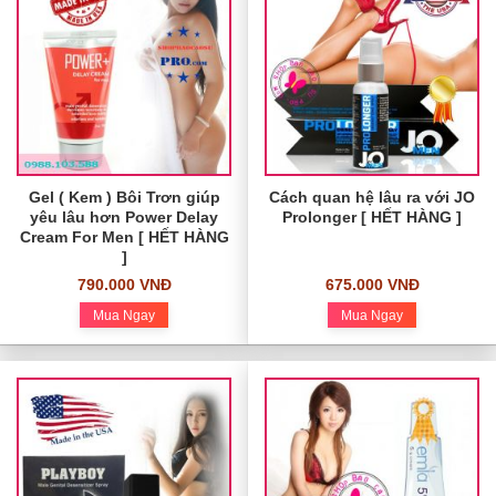
Gel ( Kem ) Bôi Trơn giúp
Cách quan hệ lâu ra với JO
yêu lâu hơn Power Delay
Prolonger [ HẾT HÀNG ]
Cream For Men [ HẾT HÀNG
]
790.000 VNĐ
675.000 VNĐ
Mua Ngay
Mua Ngay