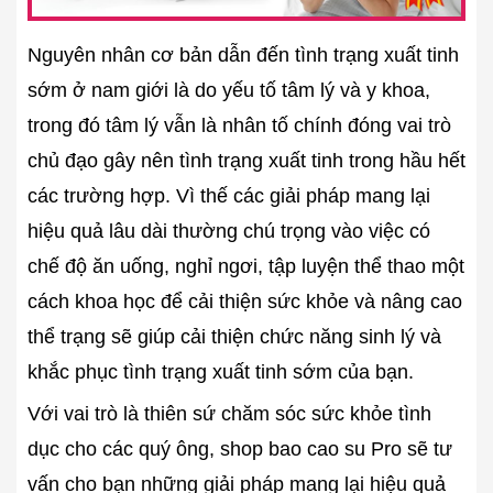
Nguyên nhân cơ bản dẫn đến tình trạng xuất tinh
sớm ở nam giới là do yếu tố tâm lý và y khoa,
trong đó tâm lý vẫn là nhân tố chính đóng vai trò
chủ đạo gây nên tình trạng xuất tinh trong hầu hết
các trường hợp. Vì thế các giải pháp mang lại
hiệu quả lâu dài thường chú trọng vào việc có
chế độ ăn uống, nghỉ ngơi, tập luyện thể thao một
cách khoa học để cải thiện sức khỏe và nâng cao
thể trạng sẽ giúp cải thiện chức năng sinh lý và
khắc phục tình trạng xuất tinh sớm của bạn.
Với vai trò là thiên sứ chăm sóc sức khỏe tình
dục cho các quý ông, shop bao cao su Pro sẽ tư
vấn cho bạn những giải pháp mang lại hiệu quả