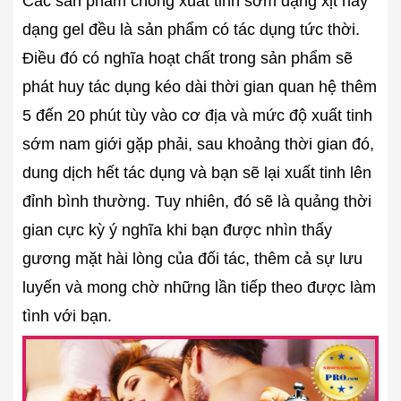
Các sản phẩm chống xuất tinh sớm dạng xịt hay
dạng gel đều là sản phẩm có tác dụng tức thời.
Điều đó có nghĩa hoạt chất trong sản phẩm sẽ
phát huy tác dụng kéo dài thời gian quan hệ thêm
5 đến 20 phút tùy vào cơ địa và mức độ xuất tinh
sớm nam giới gặp phải, sau khoảng thời gian đó,
dung dịch hết tác dụng và bạn sẽ lại xuất tinh lên
đỉnh bình thường. Tuy nhiên, đó sẽ là quảng thời
gian cực kỳ ý nghĩa khi bạn được nhìn thấy
gương mặt hài lòng của đối tác, thêm cả sự lưu
luyến và mong chờ những lần tiếp theo được làm
tình với bạn.