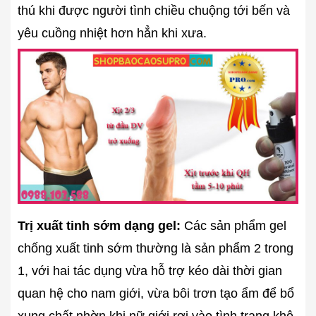
thú khi được người tình chiều chuộng tới bến và
yêu cuồng nhiệt hơn hẳn khi xưa.
Trị xuất tinh sớm dạng gel:
Các sản phẩm gel
chống xuất tinh sớm thường là sản phẩm 2 trong
1, với hai tác dụng vừa hỗ trợ kéo dài thời gian
quan hệ cho nam giới, vừa bôi trơn tạo ẩm để bổ
xung chất nhờn khi nữ giới rơi vào tình trạng khô