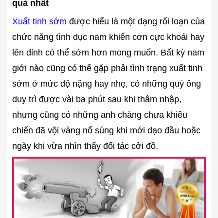
quả nhất
Xuất tinh sớm
được hiểu là một dạng rối loạn của
chức năng tình dục nam khiến cơn cực khoái hay
lên đỉnh có thể sớm hơn mong muốn. Bất kỳ nam
giới nào cũng có thể gặp phải tình trạng xuất tinh
sớm ở mức độ nặng hay nhẹ, có những quý ông
duy trì được vài ba phút sau khi thâm nhập,
nhưng cũng có những anh chàng chưa khiêu
chiến đã vội vàng nổ súng khi mới dạo đầu hoặc
ngày khi vừa nhìn thấy đối tác cởi đồ.