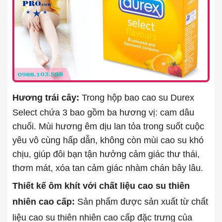
Hương trái cây:
Trong hộp bao cao su Durex
Select chứa 3 bao gồm ba hương vị: cam dâu
chuối. Mùi hương êm dịu lan tỏa trong suốt cuộc
yêu vô cùng hấp dẫn, không còn mùi cao su khó
chịu, giúp đôi bạn tận hưởng cảm giác thư thái,
thơm mát, xóa tan cảm giác nhàm chán bây lâu.
Thiết kế ôm khít với chất liệu cao su thiên
nhiên cao cấp:
Sản phẩm được sản xuất từ chất
liệu cao su thiên nhiên cao cấp đặc trưng của