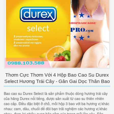
Thơm Cực Thơm Với 4 Hộp Bao Cao Su Durex
Select Hương Trái Cây - Gân Gai Dọc Thân Bao
Bao cao su Durex Select là sản phẩm thuộc dòng hương trái cây
của hãng Durex nổi tiếng, được sản xuất từ cao su thiên nhiên
cao cấp. Điều đặc biệt ở chỗ, mỗi hộp 3 bao với ba hương vị khác
nhau: cam, dâu, chuối để đôi bạn trải nghiệm các hương vị khác
nhau, đem lại nhiều cung bậc cảm xúc trong mỗi lần yêu. Sản