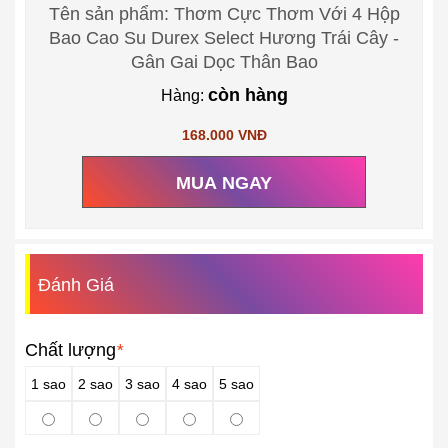
Tên sản phẩm: Thơm Cực Thơm Với 4 Hộp
Bao Cao Su Durex Select Hương Trái Cây -
Gân Gai Dọc Thân Bao
còn hàng
Hàng:
168.000 VNĐ
MUA NGAY
Đánh Giá
Chất lượng
*
1 sao
2 sao
3 sao
4 sao
5 sao