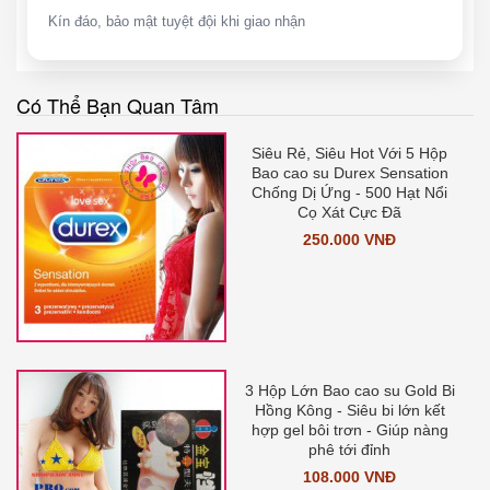
Kín đáo, bảo mật tuyệt đội khi giao nhận
Có Thể Bạn Quan Tâm
Siêu Rẻ, Siêu Hot Với 5 Hộp
Bao cao su Durex Sensation
Chống Dị Ứng - 500 Hạt Nổi
Cọ Xát Cực Đã
250.000 VNĐ
3 Hộp Lớn Bao cao su Gold Bi
Hồng Kông - Siêu bi lớn kết
hợp gel bôi trơn - Giúp nàng
phê tới đỉnh
108.000 VNĐ