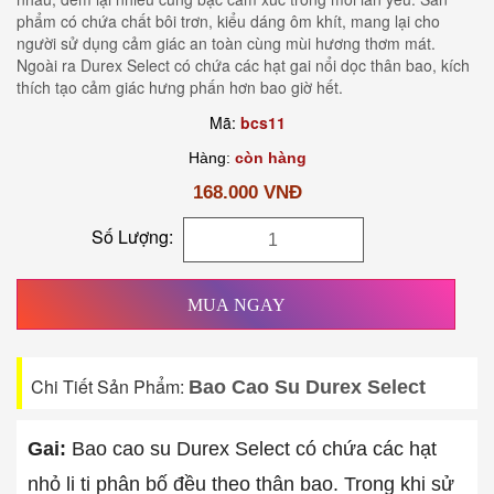
phẩm có chứa chất bôi trơn, kiểu dáng ôm khít, mang lại cho
người sử dụng cảm giác an toàn cùng mùi hương thơm mát.
Ngoài ra Durex Select có chứa các hạt gai nổi dọc thân bao, kích
thích tạo cảm giác hưng phấn hơn bao giờ hết.
Mã:
bcs11
Hàng:
còn hàng
168.000 VNĐ
Số Lượng:
MUA NGAY
Chi Tiết Sản Phẩm:
Bao Cao Su Durex Select
Gai:
Bao cao su Durex Select có chứa các hạt
nhỏ li ti phân bố đều theo thân bao. Trong khi sử