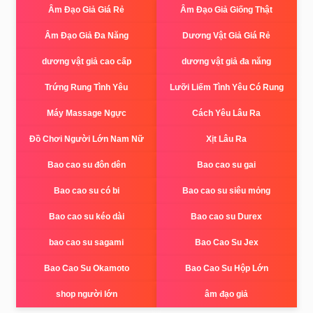
Âm Đạo Giả Giá Rẻ
Âm Đạo Giả Giống Thật
Âm Đạo Giả Đa Năng
Dương Vật Giả Giá Rẻ
dương vật giả cao cấp
dương vật giả đa năng
Trứng Rung Tình Yêu
Lưỡi Liếm Tình Yêu Có Rung
Máy Massage Ngực
Cách Yêu Lâu Ra
Đồ Chơi Người Lớn Nam Nữ
Xịt Lâu Ra
Bao cao su đôn dên
Bao cao su gai
Bao cao su có bi
Bao cao su siêu mỏng
Bao cao su kéo dài
Bao cao su Durex
bao cao su sagami
Bao Cao Su Jex
Bao Cao Su Okamoto
Bao Cao Su Hộp Lớn
shop người lớn
âm đạo giả