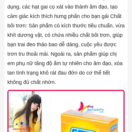
dụng, các hạt gai cọ xát vào thành âm đạo, tạo
cảm giác kích thích hưng phấn cho bạn gái Chất
bôi trơn: Sản phẩm có kích thước tiêu chuẩn, vừa
khít dương vật, có chứa nhiều chất bôi trơn, giúp
bạn trai đeo tháo bao dễ dàng, cuộc yêu được
trơn tru thoải mái. Ngoài ra, sản phẩm giúp chị
em phụ nữ tăng độ ẩm tự nhiên cho âm đạo, xóa
tan tình trạng khô rát đau đớn do cơ thể tiết
không đủ chất nhờn.