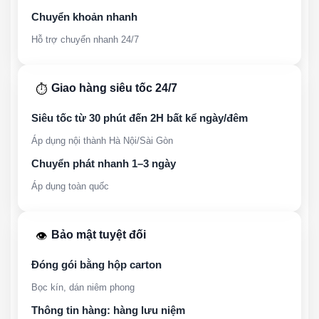
Chuyển khoản nhanh
Hỗ trợ chuyển nhanh 24/7
Giao hàng siêu tốc 24/7
⏱️
Siêu tốc từ 30 phút đến 2H bất kể ngày/đêm
Áp dụng nội thành Hà Nội/Sài Gòn
Chuyển phát nhanh 1–3 ngày
Áp dụng toàn quốc
Bảo mật tuyệt đối
👁️
Đóng gói bằng hộp carton
Bọc kín, dán niêm phong
Thông tin hàng: hàng lưu niệm