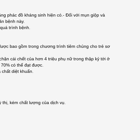
bằng phác đồ kháng sinh hiện có.- Đối với mụn giộp và
căn bệnh này.
 quá trình bệnh.
được bao gồm trong chương trình tiêm chủng cho trẻ sơ
ặn cái chết của hơn 4 triệu phụ nữ trong thập kỷ tới ở
g 70% có thể đạt được.
 chất diệt khuẩn.
thị, kém chất lượng của dịch vụ.