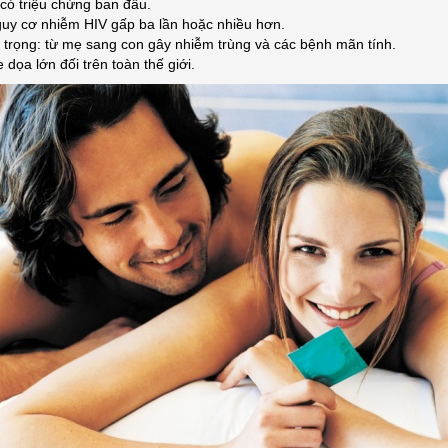
có triệu chứng ban đầu.
guy cơ nhiễm HIV gấp ba lần hoặc nhiều hơn.
 trọng: từ mẹ sang con gây nhiễm trùng và các bệnh mãn tính.
 dọa lớn đối trên toàn thế giới.