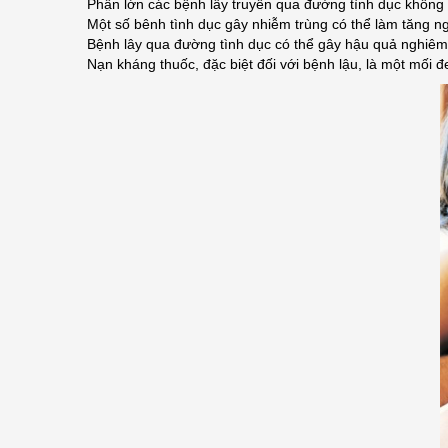
Phần lớn các bệnh lây truyền qua đường tình dục không 
Một số bênh tình dục gây nhiễm trùng có thể làm tăng n
Bệnh lây qua đường tình dục có thể gây hậu quả nghiêm
Nạn kháng thuốc, đặc biệt đối với bệnh lậu, là một mối đe