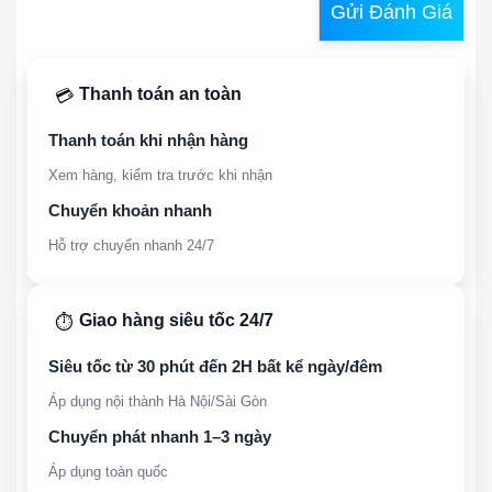
Gửi Đánh Giá
Thanh toán an toàn
💳
Thanh toán khi nhận hàng
Xem hàng, kiểm tra trước khi nhận
Chuyển khoản nhanh
Hỗ trợ chuyển nhanh 24/7
Giao hàng siêu tốc 24/7
⏱️
Siêu tốc từ 30 phút đến 2H bất kể ngày/đêm
Áp dụng nội thành Hà Nội/Sài Gòn
Chuyển phát nhanh 1–3 ngày
Áp dụng toàn quốc