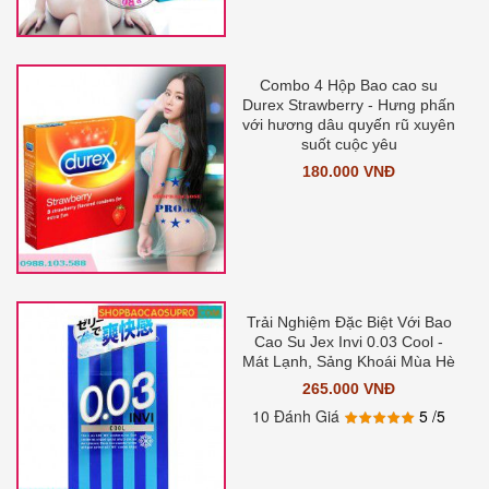
Combo 4 Hộp Bao cao su
Durex Strawberry - Hưng phấn
với hương dâu quyến rũ xuyên
suốt cuộc yêu
180.000 VNĐ
Trải Nghiệm Đặc Biệt Với Bao
Cao Su Jex Invi 0.03 Cool -
Mát Lạnh, Sảng Khoái Mùa Hè
265.000 VNĐ
10 Đánh Giá
5
/5