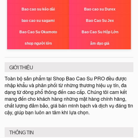
Bao cao su kéo dài
Bao cao su Durex
bao cao su sagami
Bao Cao Su Jex
Bao Cao Su Okamoto
Bao Cao Su Hộp Lớn
shop người lớn
âm đạo giả
GIỚI THIỆU
Toàn bộ sản phẩm tại Shop Bao Cao Su PRO đều được
nhập khẩu và phân phối từ những thương hiệu uy tín, đa
dạng từ dòng phổ thông đến cao cấp. Chúng tôi cam kết
mang đến cho khách hàng những mặt hàng chính hãng,
chất lượng đảm bảo, giá bán minh bạch và dịch vụ đáng tin
cậy, giúp bạn luôn an tâm khi lựa chọn.
THÔNG TIN