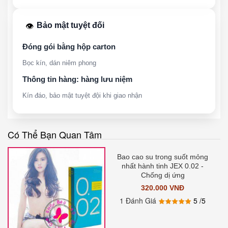
Bảo mật tuyệt đối
👁️
Đóng gói bằng hộp carton
Bọc kín, dán niêm phong
Thông tin hàng: hàng lưu niệm
Kín đáo, bảo mật tuyệt đội khi giao nhận
Có Thể Bạn Quan Tâm
Bao cao su trong suốt mỏng
nhất hành tinh JEX 0.02 -
Chống dị ứng
320.000 VNĐ
1 Đánh Giá
5
/5