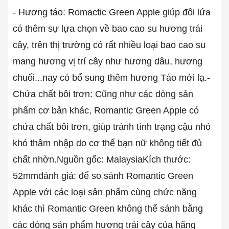
- Hương táo: Romactic Green Apple giúp đôi lứa
có thêm sự lựa chọn về bao cao su hương trái
cây, trên thị trường có rất nhiều loại bao cao su
mang hương vị trí cây như hương dâu, hương
chuối...nay có bổ sung thêm hương Táo mới lạ.-
Chứa chất bôi trơn: Cũng như các dòng sản
phẩm cơ bản khác, Romantic Green Apple có
chứa chất bôi trơn, giúp tránh tình trạng cậu nhỏ
khó thâm nhập do cơ thể bạn nữ không tiết đủ
chất nhờn.
Nguồn gốc: Malaysia
Kích thước:
52mm
đánh giá: để so sánh Romantic Green
Apple với các loại sản phẩm cùng chức năng
khác thì Romantic Green không thể sánh bằng
các dòng sản phẩm hương trái cây của hãng