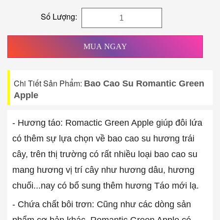
Số Lượng:
MUA NGAY
Chi Tiết Sản Phẩm:
Bao Cao Su Romantic Green
Apple
- Hương táo: Romactic Green Apple giúp đôi lứa
có thêm sự lựa chọn về bao cao su hương trái
cây, trên thị trường có rất nhiều loại bao cao su
mang hương vị trí cây như hương dâu, hương
chuối...nay có bổ sung thêm hương Táo mới lạ.
- Chứa chất bôi trơn: Cũng như các dòng sản
phẩm cơ bản khác, Romantic Green Apple có