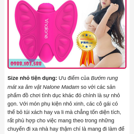
Size nhỏ tiện dụng:
Ưu điểm của
Bướm rung
mát xa âm vật Nalone Madam
so với các sản
phẩm đồ chơi tình dục khác đó chính là sự nhỏ
gọn. Với món phụ kiện nhỏ xinh, các cô gái có
thể bỏ túi xách hay va li mà chẳng tốn diện tích,
rất phù hợp cho việc mang theo trong những
chuyến đi xa nhà hay thậm chí là mang đi làm để