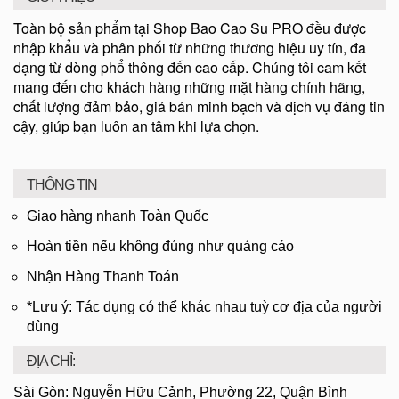
Toàn bộ sản phẩm tại Shop Bao Cao Su PRO đều được
nhập khẩu và phân phối từ những thương hiệu uy tín, đa
dạng từ dòng phổ thông đến cao cấp. Chúng tôi cam kết
mang đến cho khách hàng những mặt hàng chính hãng,
chất lượng đảm bảo, giá bán minh bạch và dịch vụ đáng tin
cậy, giúp bạn luôn an tâm khi lựa chọn.
THÔNG TIN
Giao hàng nhanh Toàn Quốc
Hoàn tiền nếu không đúng như quảng cáo
Nhận Hàng Thanh Toán
*Lưu ý: Tác dụng có thể khác nhau tuỳ cơ địa của người
dùng
ĐỊA CHỈ:
Sài Gòn: Nguyễn Hữu Cảnh, Phường 22, Quận Bình