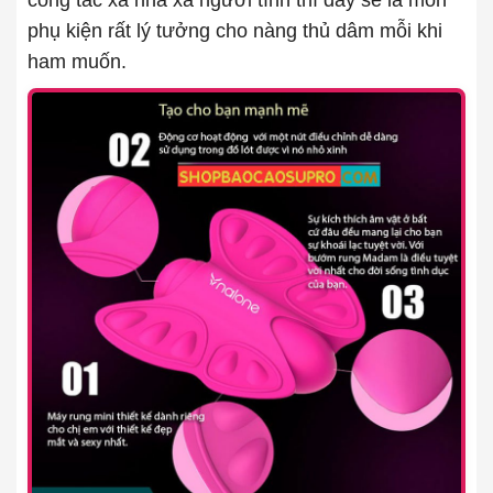
công tác xa nhà xa người tình thì đây sẽ là món
phụ kiện rất lý tưởng cho nàng thủ dâm mỗi khi
ham muốn.