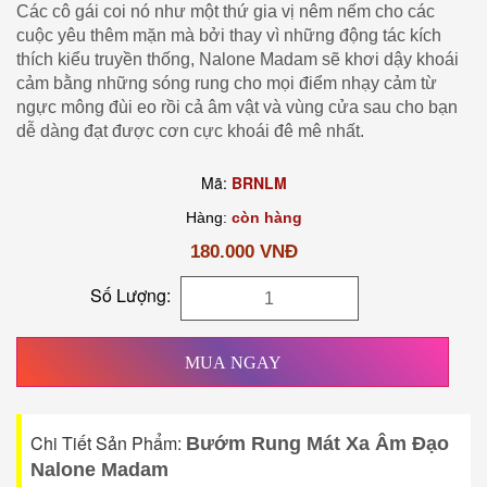
Các cô gái coi nó như một thứ gia vị nêm nếm cho các
cuộc yêu thêm mặn mà bởi thay vì những động tác kích
thích kiểu truyền thống, Nalone Madam sẽ khơi dậy khoái
cảm bằng những sóng rung cho mọi điểm nhạy cảm từ
ngực mông đùi eo rồi cả âm vật và vùng cửa sau cho bạn
dễ dàng đạt được cơn cực khoái đê mê nhất.
Mã:
BRNLM
Hàng:
còn hàng
180.000 VNĐ
Số Lượng:
MUA NGAY
Chi Tiết Sản Phẩm:
Bướm Rung Mát Xa Âm Đạo
Nalone Madam