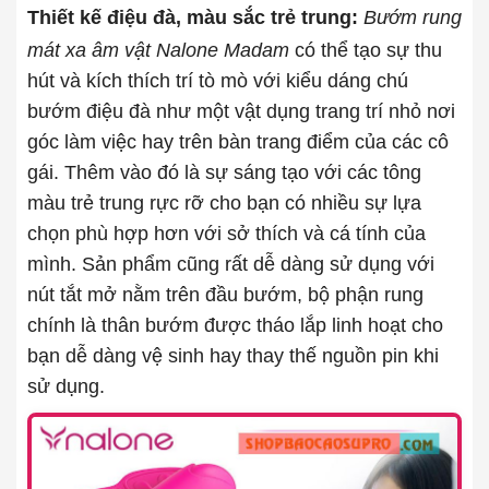
Thiết kế điệu đà, màu sắc trẻ trung:
Bướm rung
mát xa âm vật Nalone Madam
có thể tạo sự thu
hút và kích thích trí tò mò với kiểu dáng chú
bướm điệu đà như một vật dụng trang trí nhỏ nơi
góc làm việc hay trên bàn trang điểm của các cô
gái. Thêm vào đó là sự sáng tạo với các tông
màu trẻ trung rực rỡ cho bạn có nhiều sự lựa
chọn phù hợp hơn với sở thích và cá tính của
mình. Sản phẩm cũng rất dễ dàng sử dụng với
nút tắt mở nằm trên đầu bướm, bộ phận rung
chính là thân bướm được tháo lắp linh hoạt cho
bạn dễ dàng vệ sinh hay thay thế nguồn pin khi
sử dụng.