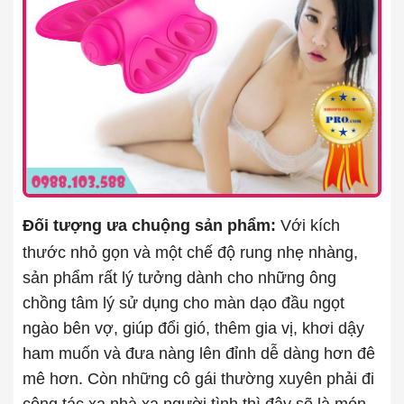
Đối tượng ưa chuộng sản phẩm:
Với kích
thước nhỏ gọn và một chế độ rung nhẹ nhàng,
sản phẩm rất lý tưởng dành cho những ông
chồng tâm lý sử dụng cho màn dạo đầu ngọt
ngào bên vợ, giúp đổi gió, thêm gia vị, khơi dậy
ham muốn và đưa nàng lên đỉnh dễ dàng hơn đê
mê hơn. Còn những cô gái thường xuyên phải đi