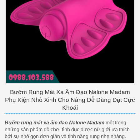
Bướm Rung Mát Xa Âm Đạo Nalone Madam
Phụ Kiện Nhỏ Xinh Cho Nàng Dễ Dàng Đạt Cực
Khoái
Bướm rung mát xa âm đạo Nalone Madam
một trong
những sản phẩm đồ chơi tình dục được nữ giới ưa thích
bởi sự nhỏ gọn đơn giản và tính năng rung nhẹ nhàng.