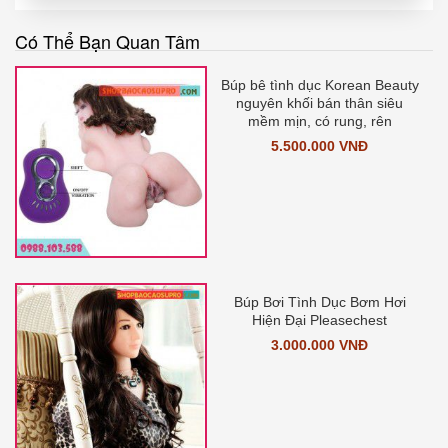
Có Thể Bạn Quan Tâm
Búp bê tình dục Korean Beauty
nguyên khối bán thân siêu
mềm mịn, có rung, rên
5.500.000 VNĐ
Búp Bơi Tình Dục Bơm Hơi
Hiện Đại Pleasechest
3.000.000 VNĐ