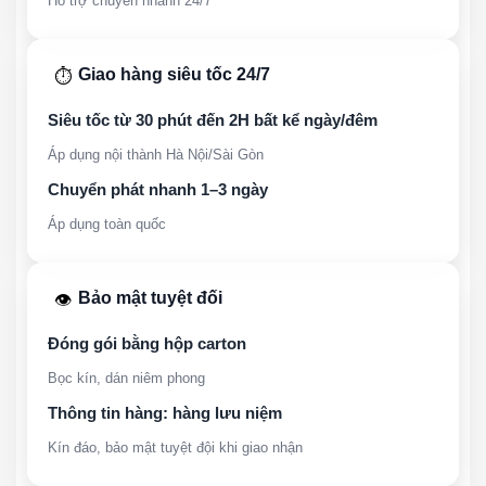
Hỗ trợ chuyển nhanh 24/7
Giao hàng siêu tốc 24/7
⏱️
Siêu tốc từ 30 phút đến 2H bất kể ngày/đêm
Áp dụng nội thành Hà Nội/Sài Gòn
Chuyển phát nhanh 1–3 ngày
Áp dụng toàn quốc
Bảo mật tuyệt đối
👁️
Đóng gói bằng hộp carton
Bọc kín, dán niêm phong
Thông tin hàng: hàng lưu niệm
Kín đáo, bảo mật tuyệt đội khi giao nhận