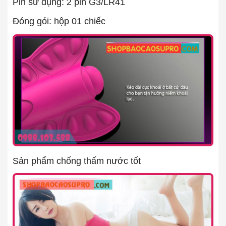
Pin sử dụng: 2 pin G3/LR41
Đóng gói: hộp 01 chiếc
Sản phẩm chống thấm nước tốt