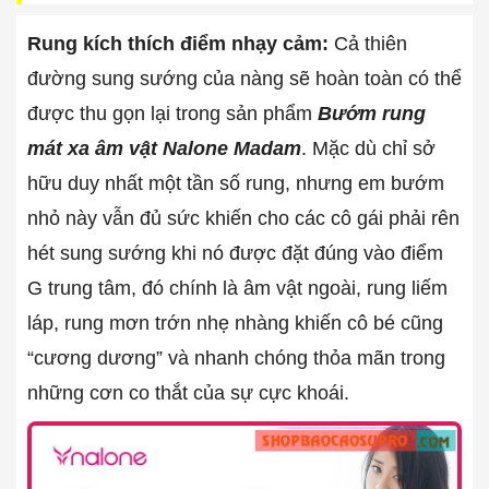
Rung kích thích điểm nhạy cảm:
Cả thiên
đường sung sướng của nàng sẽ hoàn toàn có thể
được thu gọn lại trong sản phẩm
Bướm rung
mát xa âm vật Nalone Madam
. Mặc dù chỉ sở
hữu duy nhất một tần số rung, nhưng em bướm
nhỏ này vẫn đủ sức khiến cho các cô gái phải rên
hét sung sướng khi nó được đặt đúng vào điểm
G trung tâm, đó chính là âm vật ngoài, rung liếm
láp, rung mơn trớn nhẹ nhàng khiến cô bé cũng
“cương dương” và nhanh chóng thỏa mãn trong
những cơn co thắt của sự cực khoái.