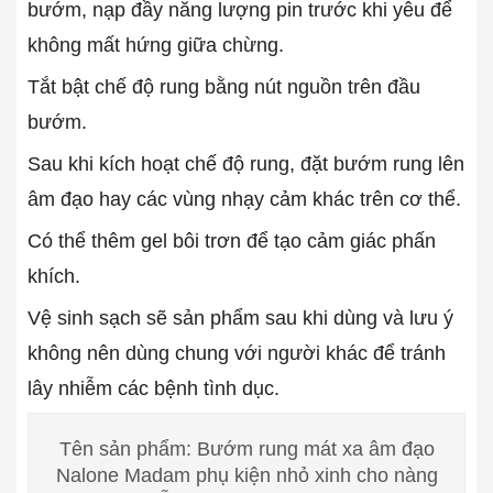
bướm, nạp đầy năng lượng pin trước khi yêu để
không mất hứng giữa chừng.
Tắt bật chế độ rung bằng nút nguồn trên đầu
bướm.
Sau khi kích hoạt chế độ rung, đặt bướm rung lên
âm đạo hay các vùng nhạy cảm khác trên cơ thể.
Có thể thêm gel bôi trơn để tạo cảm giác phấn
khích.
Vệ sinh sạch sẽ sản phẩm sau khi dùng và lưu ý
không nên dùng chung với người khác để tránh
lây nhiễm các bệnh tình dục.
Tên sản phẩm: Bướm rung mát xa âm đạo
Nalone Madam phụ kiện nhỏ xinh cho nàng