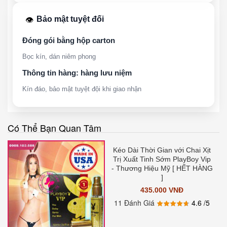
Bảo mật tuyệt đối
👁️
Đóng gói bằng hộp carton
Bọc kín, dán niêm phong
Thông tin hàng: hàng lưu niệm
Kín đáo, bảo mật tuyệt đội khi giao nhận
Có Thể Bạn Quan Tâm
Kéo Dài Thời Gian với Chai Xịt
Trị Xuất Tinh Sớm PlayBoy Vip
- Thương Hiệu Mỹ [ HẾT HÀNG
]
435.000 VNĐ
11 Đánh Giá
4.6
/5