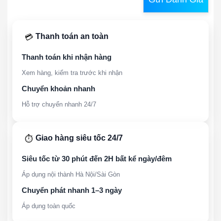
Thanh toán an toàn
💳
Thanh toán khi nhận hàng
Xem hàng, kiểm tra trước khi nhận
Chuyển khoản nhanh
Hỗ trợ chuyển nhanh 24/7
Giao hàng siêu tốc 24/7
⏱️
Siêu tốc từ 30 phút đến 2H bất kể ngày/đêm
Áp dụng nội thành Hà Nội/Sài Gòn
Chuyển phát nhanh 1–3 ngày
Áp dụng toàn quốc