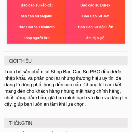
Bao cao su kéo dài
Bao cao su Durex
bao cao su sagami
Bao Cao Su Jex
Bao Cao Su Okamoto
Bao Cao Su Hộp Lớn
shop người lớn
âm đạo giả
GIỚI THIỆU
Toàn bộ sản phẩm tại Shop Bao Cao Su PRO đều được
nhập khẩu và phân phối từ những thương hiệu uy tín, đa
dạng từ dòng phổ thông đến cao cấp. Chúng tôi cam kết
mang đến cho khách hàng những mặt hàng chính hãng,
chất lượng đảm bảo, giá bán minh bạch và dịch vụ đáng tin
cậy, giúp bạn luôn an tâm khi lựa chọn.
THÔNG TIN