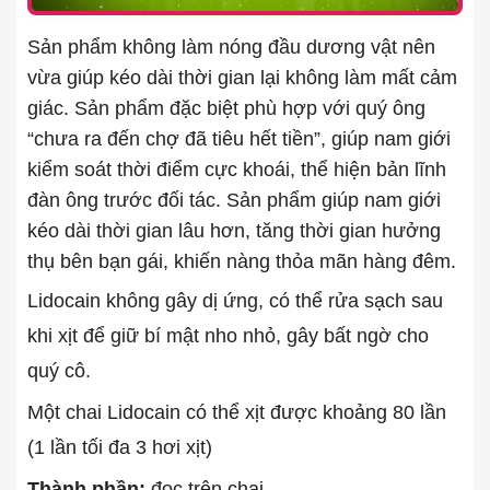
Sản phẩm không làm nóng đầu dương vật nên
vừa giúp kéo dài thời gian lại không làm mất cảm
giác. Sản phẩm đặc biệt phù hợp với quý ông
“chưa ra đến chợ đã tiêu hết tiền”, giúp nam giới
kiểm soát thời điểm cực khoái, thể hiện bản lĩnh
đàn ông trước đối tác. Sản phẩm giúp nam giới
kéo dài thời gian lâu hơn, tăng thời gian hưởng
thụ bên bạn gái, khiến nàng thỏa mãn hàng đêm.
Lidocain không gây dị ứng, có thể rửa sạch sau
khi xịt để giữ bí mật nho nhỏ, gây bất ngờ cho
quý cô.
Một chai Lidocain có thể xịt được khoảng 80 lần
(1 lần tối đa 3 hơi xịt)
Thành phần:
đọc trên chai