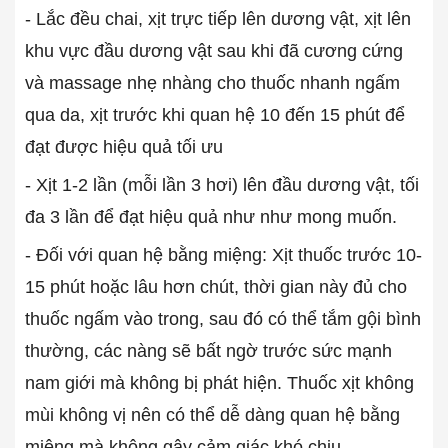
- Lắc đều chai, xịt trực tiếp lên dương vật, xịt lên
khu vực đầu dương vật sau khi đã cương cứng
và massage nhẹ nhàng cho thuốc nhanh ngấm
qua da, xịt trước khi quan hệ 10 đến 15 phút để
đạt được hiệu quả tối ưu
- Xịt 1-2 lần (mỗi lần 3 hơi) lên đầu dương vật, tối
đa 3 lần để đạt hiệu quả như như mong muốn.
- Đối với quan hệ bằng miệng: Xịt thuốc trước 10-
15 phút hoặc lâu hơn chút, thời gian này đủ cho
thuốc ngấm vào trong, sau đó có thể tắm gội bình
thường, các nàng sẽ bất ngờ trước sức mạnh
nam giới mà không bị phát hiện. Thuốc xịt không
mùi không vị nên có thể dễ dàng quan hệ bằng
miệng mà không gây cảm giác khó chịu.