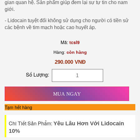
gian quan hệ. Sản phẩm giúp đem lại sự tự tin cho nam
giới.
- Lidocain tuyệt đối không sử dụng cho người có tiền sử
các bệnh về tim mạch hoặc cao huyết áp.
Mã:
tcsl9
Hàng:
còn hàng
290.000 VNĐ
Số Lượng:
MUA NGAY
Tạm
hết hàng
Chi Tiết Sản Phẩm:
Yêu Lâu Hơn Với Lidocain
10%