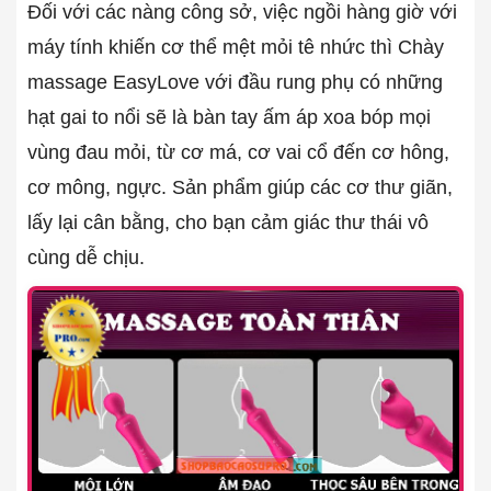
Đối với các nàng công sở, việc ngồi hàng giờ với
máy tính khiến cơ thể mệt mỏi tê nhức thì Chày
massage EasyLove với đầu rung phụ có những
hạt gai to nổi sẽ là bàn tay ấm áp xoa bóp mọi
vùng đau mỏi, từ cơ má, cơ vai cổ đến cơ hông,
cơ mông, ngực. Sản phẩm giúp các cơ thư giãn,
lấy lại cân bằng, cho bạn cảm giác thư thái vô
cùng dễ chịu.