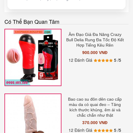
Có Thể Bạn Quan Tâm
Âm Đạo Giả Đa Năng Crazy
Bull Delia Rung Đa Tốc Độ Kết
Hợp Tiếng Kêu Rên
900.000 VNĐ
12 Đánh Giá
5
/5
Bao cao su đôn dên cao cấp
màu da có quai đeo – Tăng
kích thước khủng, êm ái và
chắc chắn như thật
370.000 VNĐ
12 Đánh Giá
5
/5