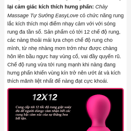
lại cảm giác kích thích hưng phấn:
Chày
Massage Tự Sướng EasyLove
có chức năng rung
lắc kích thích mọi điểm nhạy cảm với với sóng
rung đa tần số. Sản phẩm có tới 12 chế độ rung,
các nàng thoải mái lựa chọn chế độ rung cho
mình, từ nhẹ nhàng mơn trớn như được chàng
hôn lên bầu ngực hay vùng cổ, vai đầy quyến rũ.
Chế độ rung vừa tới rung mạnh khi nàng đang
hưng phấn khiến vùng kín trở nên ướt át và kích
thích mãnh liệt nhất để nàng đạt cực khoái.