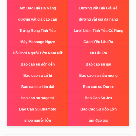
Âm Đạo Giả Đa Năng
Dương Vật Giả Giá Rẻ
dương vật giả cao cấp
dương vật giả đa năng
Trứng Rung Tình Yêu
Lưỡi Liếm Tình Yêu Có Rung
Máy Massage Ngực
Cách Yêu Lâu Ra
Đồ Chơi Người Lớn Nam Nữ
Xịt Lâu Ra
Bao cao su đôn dên
Bao cao su gai
Bao cao su có bi
Bao cao su siêu mỏng
Bao cao su kéo dài
Bao cao su Durex
bao cao su sagami
Bao Cao Su Jex
Bao Cao Su Okamoto
Bao Cao Su Hộp Lớn
shop người lớn
âm đạo giả