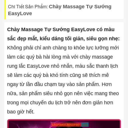
Chi Tiết Sản Phẩm:
Chày Massage Tự Sướng
EasyLove
Chày Massage Tự Sướng EasyLove có màu
sắc đẹp mắt, kiểu dáng tối giản, siêu gọn nhẹ:
Không phải chỉ anh chàng to khỏe lực lưỡng mới
làm các quý bà hài lòng mà với chày massage
rung lắc EasyLove nhỏ nhắn, màu sắc thanh lịch
sẽ làm các quý bà khó tính cũng sẽ thích mê
ngay từ lần đầu chạm tay vào sản phẩm. Hơn
nữa, sản phẩm siêu nhỏ gọn nên việc mang theo
trong mọi chuyến du lịch trở nên đơn giản hơn
bao giờ hết.