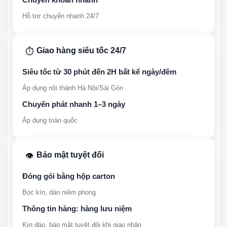
Hỗ trợ chuyển nhanh 24/7
Giao hàng siêu tốc 24/7
⏱️
Siêu tốc từ 30 phút đến 2H bất kể ngày/đêm
Áp dụng nội thành Hà Nội/Sài Gòn
Chuyển phát nhanh 1–3 ngày
Áp dụng toàn quốc
Bảo mật tuyệt đối
👁️
Đóng gói bằng hộp carton
Bọc kín, dán niêm phong
Thông tin hàng: hàng lưu niệm
Kín đáo, bảo mật tuyệt đội khi giao nhận