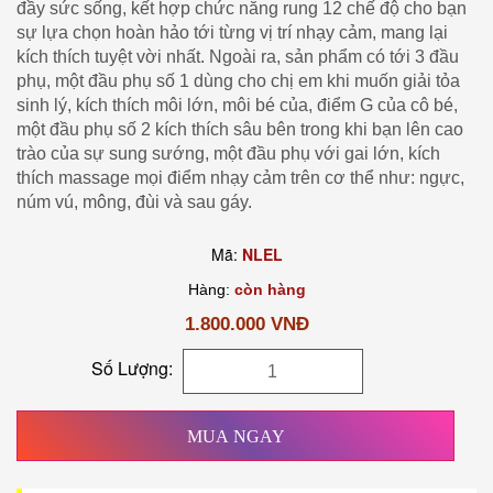
đầy sức sống, kết hợp chức năng rung 12 chế độ cho bạn
sự lựa chọn hoàn hảo tới từng vị trí nhạy cảm, mang lại
kích thích tuyệt vời nhất. Ngoài ra, sản phẩm có tới 3 đầu
phụ, một đầu phụ số 1 dùng cho chị em khi muốn giải tỏa
sinh lý, kích thích môi lớn, môi bé của, điểm G của cô bé,
một đầu phụ số 2 kích thích sâu bên trong khi bạn lên cao
trào của sự sung sướng, một đầu phụ với gai lớn, kích
thích massage mọi điểm nhạy cảm trên cơ thể như: ngực,
núm vú, mông, đùi và sau gáy.
Mã:
NLEL
Hàng:
còn hàng
1.800.000 VNĐ
Số Lượng:
MUA NGAY