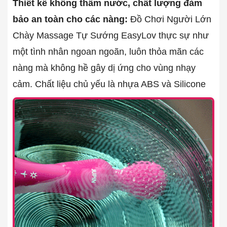
Thiết kế không thấm nước, chất lượng đảm
bảo an toàn cho các nàng:
Đồ Chơi Người Lớn
Chày Massage Tự Sướng EasyLov thực sự như
một tình nhân ngoan ngoãn, luôn thỏa mãn các
nàng mà không hề gây dị ứng cho vùng nhạy
cảm. Chất liệu chủ yếu là nhựa ABS và Silicone