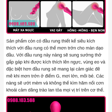
Sản phẩm còn có đầu rung thiết kế siêu kích
thích với đầu rung có thể mơn trớn cho màn dạo
đầu. Với đầu rung này nàng sẽ sung sướng thở
gấp gáp khi được kích thích lên ngực, vùng eo và
đặc biệt hơn đầu rung sẽ mang lại cảm giác đê
mê khi mơn trớn ở điểm G, mơi lớn, môi bé. Các
nàng sẽ ướt mèm và không thể kìm hãm nổi cơn
khoái cảm dâng trào lan tỏa mọi vị trí trên cơ thể.