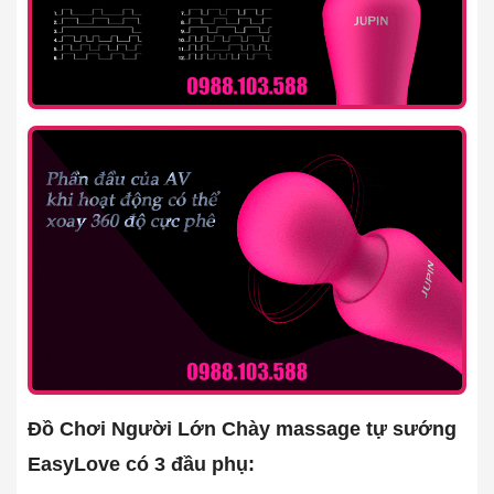
Đồ Chơi Người Lớn Chày massage tự sướng
EasyLove có 3 đầu phụ: