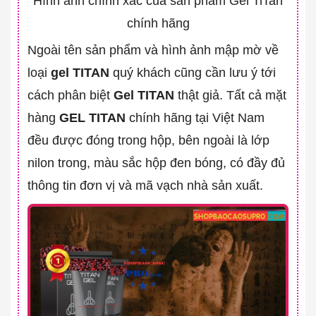
Hình ảnh chính xác của sản phẩm Gel TiTan
chính hãng
Ngoài tên sản phẩm và hình ảnh mập mờ về
loại
gel TITAN
quý khách cũng cần lưu ý tới
cách phân biệt
Gel TITAN
thật giả. Tất cả mặt
hàng
GEL TITAN
chính hãng tại Việt Nam
đều được đóng trong hộp, bên ngoài là lớp
nilon trong, màu sắc hộp đen bóng, có đầy đủ
thông tin đơn vị và mã vạch nhà sản xuất.