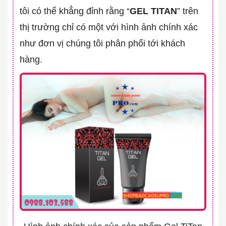
tôi có thể khẳng đỉnh rằng “
GEL TITAN
” trên
thị trường chỉ có một với hình ảnh chính xác
như đơn vị chúng tôi phân phối tới khách
hàng.