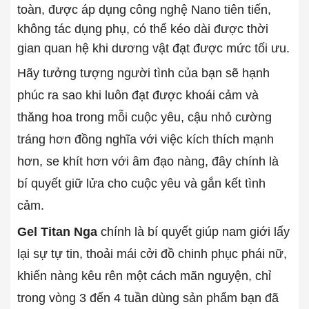
toàn, được áp dụng công nghệ Nano tiên tiến,
không tác dụng phụ, có thể kéo dài được thời
gian quan hệ khi dương vật đạt được mức tối ưu.
Hãy tưởng tượng người tình của bạn sẽ hạnh
phúc ra sao khi luôn đạt được khoái cảm và
thăng hoa trong mỗi cuộc yêu, cậu nhỏ cường
tráng hơn đồng nghĩa với việc kích thích mạnh
hơn, se khít hơn với âm đạo nàng, đây chính là
bí quyết giữ lửa cho cuộc yêu và gắn kết tình
cảm.
Gel Titan Nga
chính là bí quyết giúp nam giới lấy
lại sự tự tin, thoải mái cởi đồ chinh phục phái nữ,
khiến nàng kêu rên một cách mãn nguyện, chỉ
trong vòng 3 đến 4 tuần dùng sản phẩm bạn đã