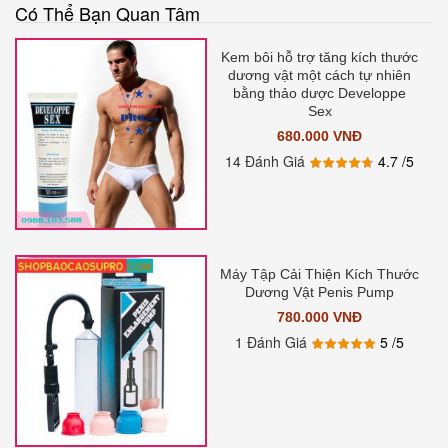
Có Thể Bạn Quan Tâm
Kem bôi hỗ trợ tăng kích thước
dương vật một cách tự nhiên
bằng thảo dược Developpe
Sex
680.000 VNĐ
14 Đánh Giá
4.7
/5
Máy Tập Cải Thiện Kích Thước
Dương Vật Penis Pump
780.000 VNĐ
1 Đánh Giá
5
/5