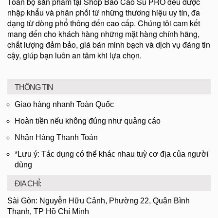
Toàn bộ sản phẩm tại Shop Bao Cao Su PRO đều được
nhập khẩu và phân phối từ những thương hiệu uy tín, đa
dạng từ dòng phổ thông đến cao cấp. Chúng tôi cam kết
mang đến cho khách hàng những mặt hàng chính hãng,
chất lượng đảm bảo, giá bán minh bạch và dịch vụ đáng tin
cậy, giúp bạn luôn an tâm khi lựa chọn.
THÔNG TIN
Giao hàng nhanh Toàn Quốc
Hoàn tiền nếu không đúng như quảng cáo
Nhận Hàng Thanh Toán
*Lưu ý: Tác dụng có thể khác nhau tuỳ cơ địa của người
dùng
ĐỊA CHỈ:
Sài Gòn: Nguyễn Hữu Cảnh, Phường 22, Quận Bình
Thạnh, TP Hồ Chí Minh