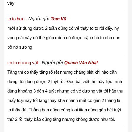
vậy
to to hơn
-
Người gửi
Tom Vũ
mới sử dụng được 2 tuần cũng có vẻ thấy to to rồi đấy, hy
vọng cái này có thể giúp mình có được cậu nhỏ to cho con
bồ nó sướng
có to dương vật
-
Người gửi
Quách Văn Nhật
Tăng thì có thấy tăng rõ rệt nhưng chẳng biết khi nào cần
dừng, tôi dùng được 2 tuýt rồi. Đọc bài viết thì thấy liệu trình
dùng khoảng 3 đến 4 tuýt nhưng có vẻ dương vật tôi hấp thụ
mấy loại này tốt tăng thấy khá nhanh mất có gần 2 tháng là
to thấy đủ. Thằng bạn cũng cùng loại titan dùng gần hết tuýt
thứ 2 rồi thấy bảo cũng tăng nhưng không được như tôi.