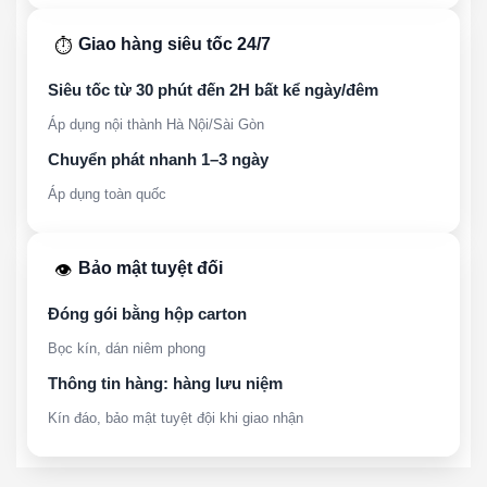
Giao hàng siêu tốc 24/7
⏱️
Siêu tốc từ 30 phút đến 2H bất kể ngày/đêm
Áp dụng nội thành Hà Nội/Sài Gòn
Chuyển phát nhanh 1–3 ngày
Áp dụng toàn quốc
Bảo mật tuyệt đối
👁️
Đóng gói bằng hộp carton
Bọc kín, dán niêm phong
Thông tin hàng: hàng lưu niệm
Kín đáo, bảo mật tuyệt đội khi giao nhận