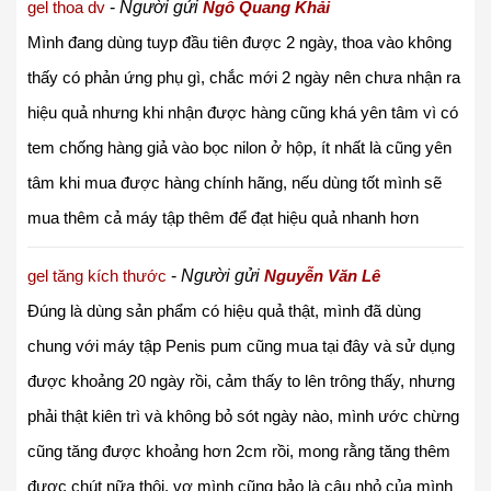
gel thoa dv
-
Người gửi
Ngô Quang Khải
Mình đang dùng tuyp đầu tiên được 2 ngày, thoa vào không
thấy có phản ứng phụ gì, chắc mới 2 ngày nên chưa nhận ra
hiệu quả nhưng khi nhận được hàng cũng khá yên tâm vì có
tem chống hàng giả vào bọc nilon ở hộp, ít nhất là cũng yên
tâm khi mua được hàng chính hãng, nếu dùng tốt mình sẽ
mua thêm cả máy tập thêm để đạt hiệu quả nhanh hơn
gel tăng kích thước
-
Người gửi
Nguyễn Văn Lê
Đúng là dùng sản phẩm có hiệu quả thật, mình đã dùng
chung với máy tập Penis pum cũng mua tại đây và sử dụng
được khoảng 20 ngày rồi, cảm thấy to lên trông thấy, nhưng
phải thật kiên trì và không bỏ sót ngày nào, mình ước chừng
cũng tăng được khoảng hơn 2cm rồi, mong rằng tăng thêm
được chút nữa thôi, vợ mình cũng bảo là cậu nhỏ của mình