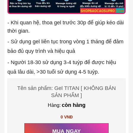
- Khi quan hệ, thoa gel trước 30p để giúp kéo dài
thời gian.
- Sử dụng gel liên tục trong vòng 1 tháng để đảm
bảo đủ quy trình và hiệu quả
- Người 18-30 sử dụng 3-4 tuýp để được hiệu
quả lâu dài, >30 tuổi sử dụng 4-5 tuýp.
Tên sản phẩm: Gel TITAN [ KHÔNG BÁN
SẢN PHẨM ]
còn hàng
Hàng:
0 VNĐ
MUA NGAY