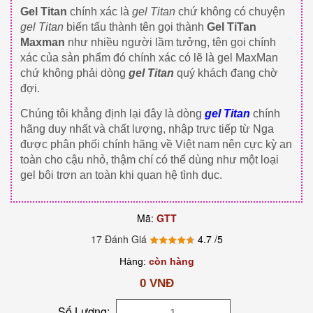
Gel Titan
chính xác là
gel Titan
chứ không có chuyện
gel Titan
biến tấu thành tên gọi thành
Gel TiTan
Maxman
như nhiều người lầm tưởng, tên gọi chính
xác của sản phẩm đó chính xác có lẽ là gel MaxMan
chứ không phải dòng
gel Titan
quý khách đang chờ
đợi.
Chúng tôi khẳng định lại đây là dòng
gel Titan
chính
hãng duy nhất và chất lượng, nhập trực tiếp từ Nga
được phân phối chính hãng về Việt nam nên cực kỳ an
toàn cho cậu nhỏ, thậm chí có thể dùng như một loại
gel bôi trơn an toàn khi quan hệ tình dục.
Mã:
GTT
17 Đánh Giá
4.7
/5
Hàng:
còn hàng
0 VNĐ
Số Lượng: