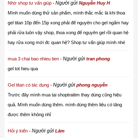
Nhờ shop tư vấn giúp
-
Người gửi
Nguyễn Huy H
Mình muốn dùng thử sản phẩm, mình thắc mắc là khi thoa
gel titan 10p đến 15p xong phải để nguyên cho gel ngấm hay
phải rửa luôn vậy shop, thoa xong để nguyên gel rồi quan hệ
hay rửa xong mới đc quan hệ? Shop tư vấn giúp mình nhé
mua 3 chai bao nhieu tien
-
Người gửi
tran phong
gel tot hieu qua
Gel titan có tác dụng
-
Người gửi
phong nguyễn
Trước đây mình mua tại shoptraitim thay dùng cũng hiệu
quả. Mình muốn dùng thêm. mình dùng thêm liệu có tăng
được thêm không nhỉ
Hỏi ý kiến
-
Người gửi
Lâm