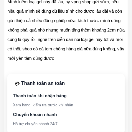
Mình kiếm loại gel này đã lâu, hy vọng shop gửi sớm, nếu
hiệu quả mình sẽ dùng đủ liệu trình cho được lâu dài và còn
giới thiệu cả nhiều đồng nghiệp nữa, kích thước mình cũng
không phải quá nhỏ nhưng muốn tăng thêm khoảng 2cm nữa
cũng là quý rồi, nghe trên diễn đàn nói loại gel này tốt và mới
có thôi, shop có cả tem chống hàng giả nữa đúng không, vậy
mới yên tâm dùng đươc
Thanh toán an toàn
💳
Thanh toán khi nhận hàng
Xem hàng, kiểm tra trước khi nhận
Chuyển khoản nhanh
Hỗ trợ chuyển nhanh 24/7