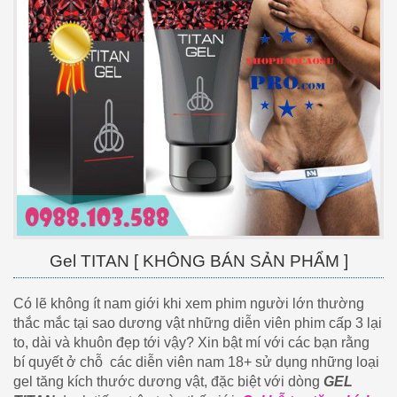
Gel TITAN [ KHÔNG BÁN SẢN PHẨM ]
Có lẽ không ít nam giới khi xem phim người lớn thường
thắc mắc tại sao dương vật những diễn viên phim cấp 3 lại
to, dài và khuôn đẹp tới vậy? Xin bật mí với các bạn rằng
bí quyết ở chỗ các diễn viên nam 18+ sử dụng những loại
gel tăng kích thước dương vật, đặc biệt với dòng
GEL