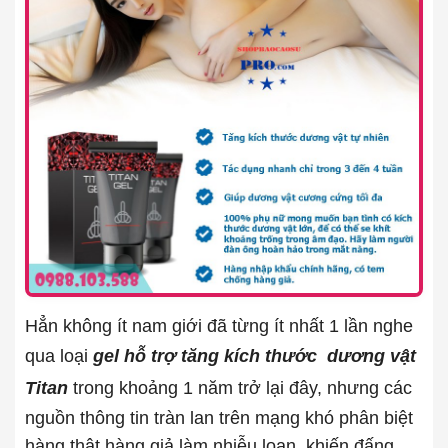
Hẳn không ít nam giới đã từng ít nhất 1 lần nghe
qua loại
gel hỗ trợ tăng kích thước dương vật
Titan
trong khoảng 1 năm trở lại đây, nhưng các
nguồn thông tin tràn lan trên mạng khó phân biệt
hàng thật hàng giả làm nhiễu loạn, khiến đấng