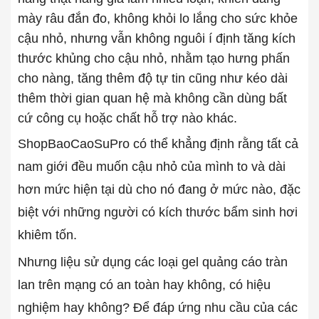
mày râu đắn đo, không khỏi lo lắng cho sức khỏe
cậu nhỏ, nhưng vẫn không nguôi í định tăng kích
thước khủng cho cậu nhỏ, nhằm tạo hưng phấn
cho nàng, tăng thêm độ tự tin cũng như kéo dài
thêm thời gian quan hệ mà không cần dùng bất
cứ công cụ hoặc chất hỗ trợ nào khác.
ShopBaoCaoSuPro có thể khẳng định rằng tất cả
nam giới đều muốn cậu nhỏ của mình to và dài
hơn mức hiện tại dù cho nó đang ở mức nào, đặc
biệt với những người có kích thước bẩm sinh hơi
khiêm tốn.
Nhưng liệu sử dụng các loại gel quảng cáo tràn
lan trên mạng có an toàn hay không, có hiệu
nghiệm hay không? Để đáp ứng nhu cầu của các