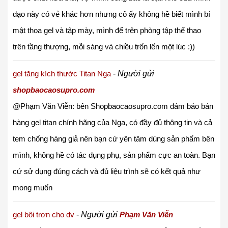
dạo này có vẻ khác hơn nhưng cô ấy không hề biết mình bí
mật thoa gel và tập mày, mình để trên phòng tập thể thao
trên tầng thượng, mỗi sáng và chiều trốn lến một lúc :))
gel tăng kích thước Titan Nga
-
Người gửi
shopbaocaosupro.com
@Phạm Văn Viễn: bên Shopbaocaosupro.com đảm bảo bán
hàng gel titan chính hãng của Nga, có đầy đủ thông tin và cả
tem chống hàng giả nên bạn cứ yên tâm dùng sản phẩm bên
mình, không hề có tác dụng phụ, sản phẩm cực an toàn. Bạn
cứ sử dụng đúng cách và đủ liệu trình sẽ có kết quả như
mong muốn
gel bôi trơn cho dv
-
Người gửi
Phạm Văn Viễn