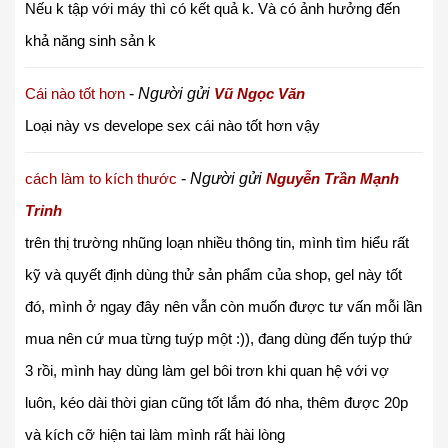
Nếu k tập với máy thì có kết quả k. Và có ảnh hưởng đến
khả năng sinh sản k
Cái nào tốt hơn
-
Người gửi
Vũ Ngọc Văn
Loại này vs develope sex cái nào tốt hơn vậy
cách làm to kích thước
-
Người gửi
Nguyễn Trần Mạnh
Trinh
trên thị trường nhũng loạn nhiều thông tin, mình tìm hiểu rất
kỹ và quyết định dùng thử sản phẩm của shop, gel này tốt
đó, mình ở ngay đây nên vẫn còn muốn được tư vấn mỗi lần
mua nên cứ mua từng tuýp một :)), đang dùng đến tuýp thứ
3 rồi, mình hay dùng làm gel bôi trơn khi quan hệ với vợ
luôn, kéo dài thời gian cũng tốt lắm đó nha, thêm được 20p
và kích cỡ hiện tai làm mình rất hài lòng