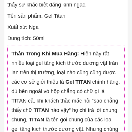
thấy sự khác biệt đáng kinh ngạc.
Tên sản phẩm: Gel Titan
Xuất xứ: Nga
Dung tích: 50ml
Thận Trọng Khi Mua Hàng:
Hiện này rất
nhiều loại gel tăng kích thước dương vật tràn
lan trên thị trường, loại nào cũng cũng được
các cơ sở giới thiệu là
Gel TITAN
chính hãng,
dù bên ngoài vỏ hộp chẳng có chữ gì là
TITAN cả, khi khách thắc mắc hỏi “sao chẳng
thấy chữ
TITAN
nào vậy” họ chỉ trả lời chung
chung,
TITAN
là tên gọi chung của các loại
gel tăng kích thước dương vật. Nhưng chúng