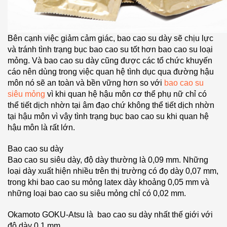
Bên cạnh việc giảm cảm giác, bao cao su dày sẽ chịu lực
và tránh tình trạng bục bao cao su tốt hơn bao cao su loại
mỏng. Và bao cao su dày cũng được các tổ chức khuyến
cáo nên dùng trong việc quan hệ tình dục qua đường hậu
môn nó sẽ an toàn và bền vững hơn so với
bao cao su
siêu mỏng
vì khi quan hệ hậu môn cơ thể phụ nữ chỉ có
thể tiết dịch nhờn tại âm đạo chứ không thể tiết dịch nhờn
tại hậu môn vì vậy tình trạng bục bao cao su khi quan hệ
hậu môn là rất lớn.
Bao cao su dày
Bao cao su siêu dày, độ dày thường là 0,09 mm. Những
loại dày xuất hiện nhiều trên thị trường có đọ dày 0,07 mm,
trong khi bao cao su mỏng latex dày khoảng 0,05 mm và
những loại bao cao su siêu mỏng chỉ có 0,02 mm.
Okamoto GOKU-Atsu là bao cao su dày nhất thế giới với
độ dày 0,1 mm