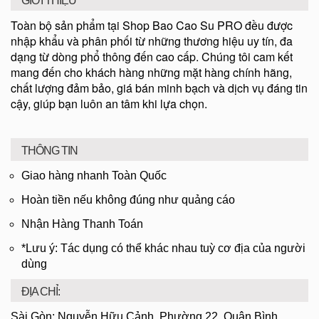
GIỚI THIỆU
Toàn bộ sản phẩm tại Shop Bao Cao Su PRO đều được
nhập khẩu và phân phối từ những thương hiệu uy tín, đa
dạng từ dòng phổ thông đến cao cấp. Chúng tôi cam kết
mang đến cho khách hàng những mặt hàng chính hãng,
chất lượng đảm bảo, giá bán minh bạch và dịch vụ đáng tin
cậy, giúp bạn luôn an tâm khi lựa chọn.
THÔNG TIN
Giao hàng nhanh Toàn Quốc
Hoàn tiền nếu không đúng như quảng cáo
Nhận Hàng Thanh Toán
*Lưu ý: Tác dụng có thể khác nhau tuỳ cơ địa của người
dùng
ĐỊA CHỈ:
Sài Gòn: Nguyễn Hữu Cảnh, Phường 22, Quận Bình