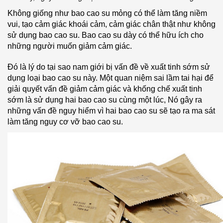
Không giống như bao cao su mỏng có thể làm tăng niềm
vui, tạo cảm giác khoái cảm, cảm giác chân thật như không
sử dụng bao cao su. Bao cao su dày có thể hữu ích cho
những người muốn giảm cảm giác.
Đó là lý do tại sao nam giới bị vấn đề về xuất tinh sớm sử
dụng loại bao cao su này. Một quan niệm sai lầm tai hại để
giải quyết vấn đề giảm cảm giác và khống chế xuất tinh
sớm là sử dụng hai bao cao su cùng một lúc, Nó gây ra
những vấn đề nguy hiểm vì hai bao cao su sẽ tạo ra ma sát
làm tăng nguy cơ vỡ bao cao su.