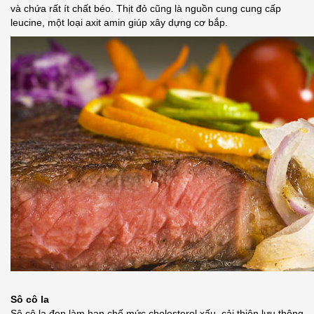
và chứa rất ít chất béo. Thịt đỏ cũng là nguồn cung cung cấp
leucine, một loại axit amin giúp xây dựng cơ bắp.
Sô cô la
Sô cô la đen làm hạn chế mức cholesterol xấu, cải thiện lưu thông