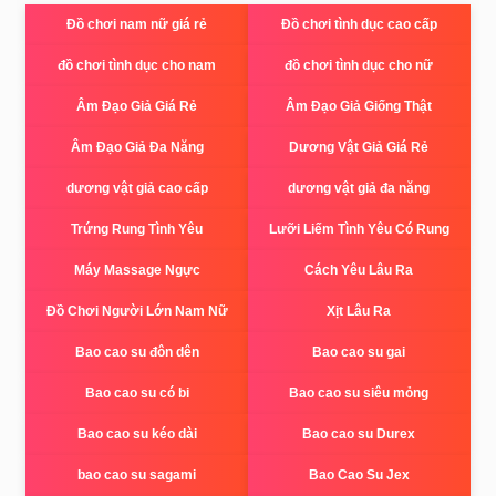
Đồ chơi nam nữ giá rẻ
Đồ chơi tình dục cao cấp
đồ chơi tình dục cho nam
đồ chơi tình dục cho nữ
Âm Đạo Giả Giá Rẻ
Âm Đạo Giả Giống Thật
Âm Đạo Giả Đa Năng
Dương Vật Giả Giá Rẻ
dương vật giả cao cấp
dương vật giả đa năng
Trứng Rung Tình Yêu
Lưỡi Liếm Tình Yêu Có Rung
Máy Massage Ngực
Cách Yêu Lâu Ra
Đồ Chơi Người Lớn Nam Nữ
Xịt Lâu Ra
Bao cao su đôn dên
Bao cao su gai
Bao cao su có bi
Bao cao su siêu mỏng
Bao cao su kéo dài
Bao cao su Durex
bao cao su sagami
Bao Cao Su Jex