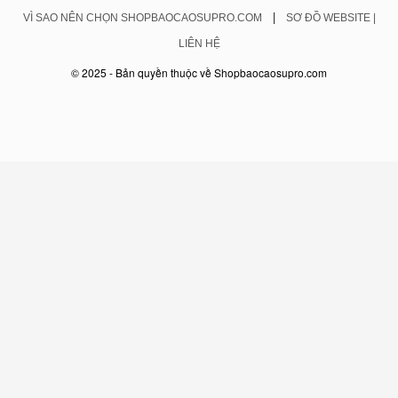
|
VÌ SAO NÊN CHỌN SHOPBAOCAOSUPRO.COM
SƠ ĐỒ WEBSITE |
LIÊN HỆ
© 2025 - Bản quyền thuộc về Shopbaocaosupro.com