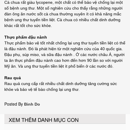
Cà chua rất giàu lycopene, một chất có thể bảo vệ chống lại một
số bệnh ung thư. Một số nghiên cứu cho thấy rằng những người
đàn ông ăn nước sốt cà chua thường xuyên ít có khả năng mắc
bệnh ung thư tuyến tiền liệt. Cà chua có nhiều chất dinh dưỡng
khác rất tốt cho sức khỏe.
Thực phẩm đậu nành
Thực phẩm bảo vệ tốt nhất chống lại ung thư tuyến tiền liệt có thể
là đậu nành. Đó là phát hiện từ một nghiên cứu của 40 quốc gia.
Đậu phụ, súp miso, và sữa đậu nành . Ở các nước châu Á, người
ta ăn thực phẩm đậu nành cao hơn đến hơn 90 lần so với người
Mỹ ăn. Và ung thư tuyến tiền liệt ít phổ biến ở các nước đó.
Rau quả
Rau quả cung cấp rất nhiều chất dinh dưỡng tăng cường sức
khỏe và bảo vệ tế bào chống lại ung thư.
Posted By
Binh Do
XEM THÊM DANH MỤC CON