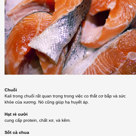
Chuối
Kali trong chuối rất quan trọng trong việc co thắt cơ bắp và sức
khỏe của xương. Nó cũng giúp hạ huyết áp.
Hạt rẻ cười
cung cấp protein, chất xơ, và kẽm.
Sốt cà chua