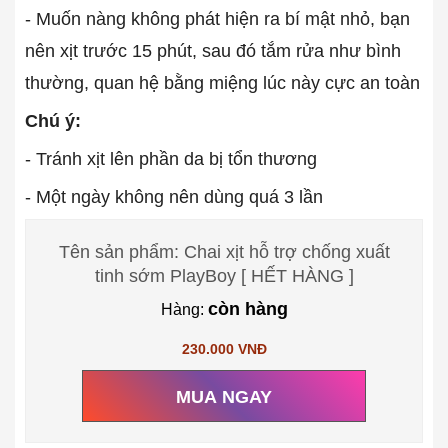
- Muốn nàng không phát hiện ra bí mật nhỏ, bạn
nên xịt trước 15 phút, sau đó tắm rửa như bình
thường, quan hệ bằng miệng lúc này cực an toàn
Chú ý:
- Tránh xịt lên phần da bị tổn thương
- Một ngày không nên dùng quá 3 lần
Tên sản phẩm: Chai xịt hỗ trợ chống xuất
tinh sớm PlayBoy [ HẾT HÀNG ]
còn hàng
Hàng:
230.000 VNĐ
MUA NGAY