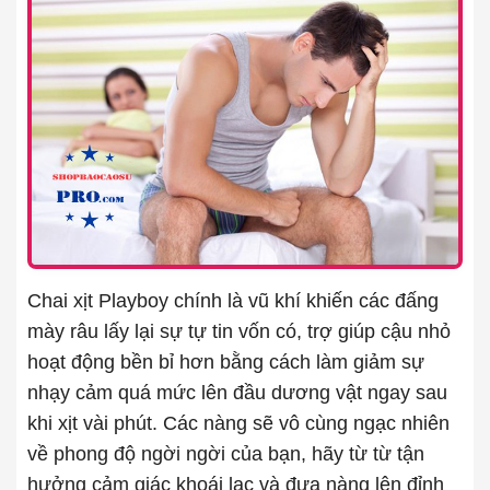
Chai xịt Playboy chính là vũ khí khiến các đấng
mày râu lấy lại sự tự tin vốn có, trợ giúp cậu nhỏ
hoạt động bền bỉ hơn bằng cách làm giảm sự
nhạy cảm quá mức lên đầu dương vật ngay sau
khi xịt vài phút. Các nàng sẽ vô cùng ngạc nhiên
về phong độ ngời ngời của bạn, hãy từ từ tận
hưởng cảm giác khoái lạc và đưa nàng lên đỉnh