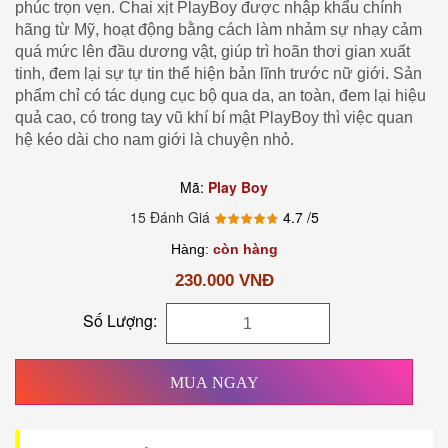
phúc trọn vẹn. Chai xịt PlayBoy được nhập khẩu chính
hãng từ Mỹ, hoạt động bằng cách làm nhảm sự nhạy cảm
quá mức lên đầu dương vật, giúp trì hoãn thơi gian xuất
tinh, đem lại sự tự tin thể hiện bản lĩnh trước nữ giới. Sản
phẩm chỉ có tác dụng cục bộ qua da, an toàn, đem lại hiệu
quả cao, có trong tay vũ khí bí mật PlayBoy thì việc quan
hệ kéo dài cho nam giới là chuyện nhỏ.
Mã:
Play Boy
15 Đánh Giá
4.7
/5
Hàng:
còn hàng
230.000 VNĐ
Số Lượng:
MUA NGAY