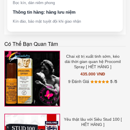
Bọc kín, dán niêm phong
Thông tin hàng: hàng lưu niệm
Kín đáo, bảo mật tuyệt đội khi giao nhận
Có Thể Bạn Quan Tâm
Chai xịt trị xuất tinh sớm, kéo
dài thời gian quan hệ Procomil
Spray [ HẾT HÀNG ]
435.000 VNĐ
9 Đánh Giá
5
/5
Yêu thật lâu với Siêu Stud 100 [
HẾT HÀNG ]