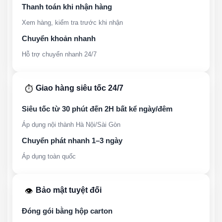
Thanh toán khi nhận hàng
Xem hàng, kiểm tra trước khi nhận
Chuyển khoản nhanh
Hỗ trợ chuyển nhanh 24/7
Giao hàng siêu tốc 24/7
⏱️
Siêu tốc từ 30 phút đến 2H bất kể ngày/đêm
Áp dụng nội thành Hà Nội/Sài Gòn
Chuyển phát nhanh 1–3 ngày
Áp dụng toàn quốc
Bảo mật tuyệt đối
👁️
Đóng gói bằng hộp carton