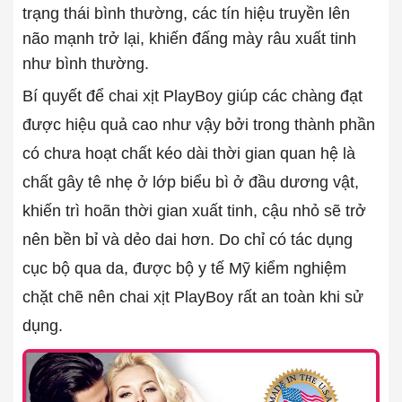
trạng thái bình thường, các tín hiệu truyền lên
não mạnh trở lại, khiến đấng mày râu xuất tinh
như bình thường.
Bí quyết để chai xịt PlayBoy giúp các chàng đạt
được hiệu quả cao như vậy bởi trong thành phần
có chưa hoạt chất kéo dài thời gian quan hệ là
chất gây tê nhẹ ở lớp biểu bì ở đầu dương vật,
khiến trì hoãn thời gian xuất tinh, cậu nhỏ sẽ trở
nên bền bỉ và dẻo dai hơn. Do chỉ có tác dụng
cục bộ qua da, được bộ y tế Mỹ kiểm nghiệm
chặt chẽ nên chai xịt PlayBoy rất an toàn khi sử
dụng.