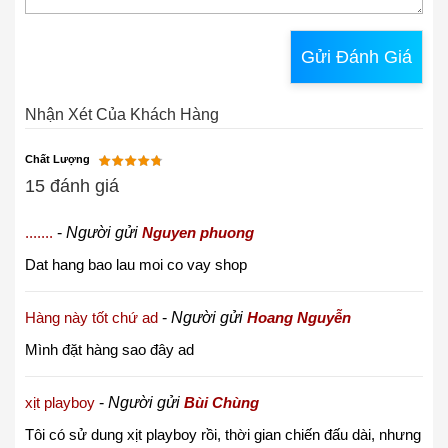
Gửi Đánh Giá
Nhận Xét Của Khách Hàng
Chất Lượng
15 đánh giá
.......
-
Người gửi
Nguyen phuong
Dat hang bao lau moi co vay shop
Hàng này tốt chứ ad
-
Người gửi
Hoang Nguyễn
Mình đặt hàng sao đây ad
xịt playboy
-
Người gửi
Bùi Chùng
Tôi có sử dung xịt playboy rồi, thời gian chiến đấu dài, nhưng