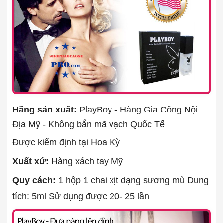
Hãng sản xuất:
PlayBoy - Hàng Gia Công Nội
Địa Mỹ - Không bắn mã vạch Quốc Tế
Được kiểm định tại Hoa Kỳ
Xuất xứ:
Hàng xách tay Mỹ
Quy cách:
1 hộp 1 chai xịt dạng sương mù Dung
tích: 5ml Sử dụng được 20- 25 lần