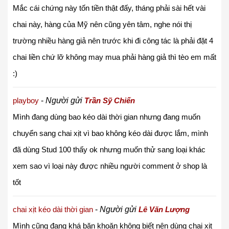
Mắc cái chứng này tốn tiền thật đấy, tháng phải sài hết vài
chai này, hàng của Mỹ nên cũng yên tâm, nghe nói thị
trường nhiều hàng giả nên trước khi đi công tác là phải đặt 4
chai liền chứ lỡ không may mua phải hàng giả thì tèo em mất
:)
playboy
-
Người gửi
Trần Sỹ Chiến
Mình đang dùng bao kéo dài thời gian nhưng đang muốn
chuyển sang chai xịt vì bao không kéo dài được lắm, mình
đã dùng Stud 100 thấy ok nhưng muốn thử sang loại khác
xem sao vì loại này được nhiều người comment ở shop là
tốt
chai xịt kéo dài thời gian
-
Người gửi
Lê Văn Lượng
Mình cũng đang khá băn khoăn không biết nên dùng chai xịt