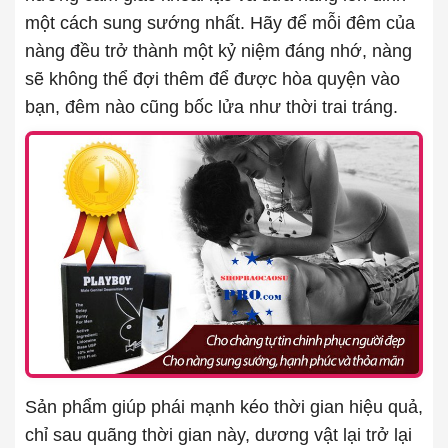
một cách sung sướng nhất. Hãy để mỗi đêm của
nàng đều trở thành một kỷ niệm đáng nhớ, nàng
sẽ không thể đợi thêm để được hòa quyện vào
bạn, đêm nào cũng bốc lửa như thời trai tráng.
Sản phẩm giúp phái mạnh kéo thời gian hiệu quả,
chỉ sau quãng thời gian này, dương vật lại trở lại