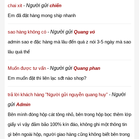
chai xit
-
Người gửi
chiến
Em đã đặt hàng mong ship nhanh
sao hàng không có
-
Người gửi
Quang vỏ
admin sao e đặc hàng mà lâu đến quá z nói 3-5 ngày mà sao
lâu quá thế
Muốn được tư vấn
-
Người gửi
Quang phan
Em muốn đặt thì liên lạc sđt nào shop?
trả lời khách hàng "Người gửi nguyễn quang huy"
-
Người
gửi
Admin
Bên mình đóng hộp cát tông nhỏ, bên trong hộp bọc thêm lớp
giấy vì vậy đảm bảo 100% kín đáo, không ghi một thông tin
gì bên ngoài hộp, người giao hàng cũng không biết bên trong