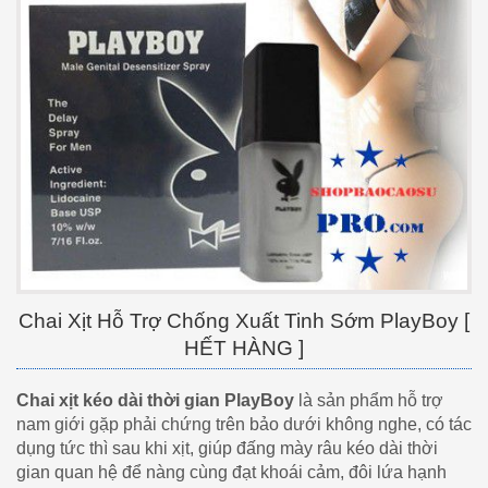
Chai Xịt Hỗ Trợ Chống Xuất Tinh Sớm PlayBoy [
HẾT HÀNG ]
Chai xịt kéo dài thời gian PlayBoy
là sản phẩm hỗ trợ
nam giới gặp phải chứng trên bảo dưới không nghe, có tác
dụng tức thì sau khi xịt, giúp đấng mày râu kéo dài thời
gian quan hệ để nàng cùng đạt khoái cảm, đôi lứa hạnh