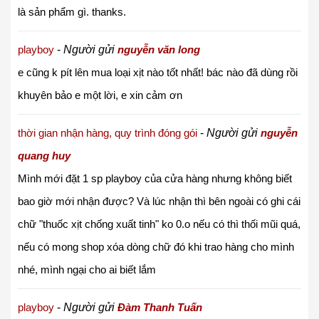
là sản phẩm gì.
thanks.
playboy
-
Người gửi
nguyễn văn long
e cũng k pít lên mua loại xịt nào tốt nhất! bác nào đã dùng rồi
khuyên bảo e một lời, e xin cảm ơn
thời gian nhận hàng, quy trình đóng gói
-
Người gửi
nguyễn
quang huy
Mình mới đặt 1 sp playboy của cửa hàng nhưng không biết
bao giờ mới nhận được? Và lúc nhận thì bên ngoài có ghi cái
chữ "thuốc xịt chống xuất tinh" ko 0.o nếu có thì thối mũi quá,
nếu có mong shop xóa dòng chữ đó khi trao hàng cho mình
nhé, mình ngại cho ai biết lắm
playboy
-
Người gửi
Đàm Thanh Tuấn