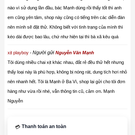
nào vì sử dụng lần đầu, bác Mạnh dùng rồi thấy tốt thì anh
em cũng yên tâm, shop này cũng có tiếng trên các diễn đàn
nên mình sẽ đặt thử. Không biết với tình trạng của mình thì
kéo dài được bao lâu, chứ như hiện tại thì bà xã kêu quá
xịt playboy
-
Người gửi
Nguyễn Văn Mạnh
Tôi dùng nhiều chai xịt khác nhau, đắt rẻ đều thử hết nhưng
thấy loại này là phù hợp, không bị nóng rát, dung tích hơi nhỏ
nên nhanh hết. Tôi là Mạnh ở Ba Vì, shop lại gửi cho tôi đơn
hàng như vừa rồi nhé, vẫn thông tin cũ, cảm ơn.
Mạnh
Nguyễn
Thanh toán an toàn
💳