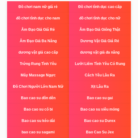
Đồ chơi nam nữ giá rẻ
Đồ chơi tình dục cao cấp
đồ chơi tình dục cho nam
đồ chơi tình dục cho nữ
Âm Đạo Giả Giá Rẻ
Âm Đạo Giả Giống Thật
Âm Đạo Giả Đa Năng
Dương Vật Giả Giá Rẻ
dương vật giả cao cấp
dương vật giả đa năng
Trứng Rung Tình Yêu
Lưỡi Liếm Tình Yêu Có Rung
Máy Massage Ngực
Cách Yêu Lâu Ra
Đồ Chơi Người Lớn Nam Nữ
Xịt Lâu Ra
Bao cao su đôn dên
Bao cao su gai
Bao cao su có bi
Bao cao su siêu mỏng
Bao cao su kéo dài
Bao cao su Durex
bao cao su sagami
Bao Cao Su Jex