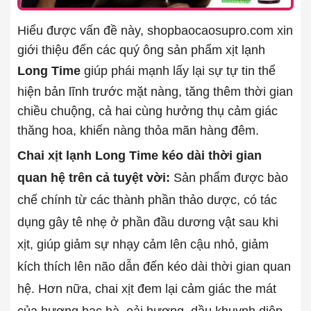
Hiểu được vấn đề này, shopbaocaosupro.com xin
giới thiệu đến các quý ông sản phẩm xịt lạnh
Long Time
giúp phái mạnh lấy lại sự tự tin thể
hiện bản lĩnh trước mặt nàng, tăng thêm thời gian
chiều chuộng, cả hai cùng hưởng thụ cảm giác
thăng hoa, khiến nàng thỏa mãn hàng đêm.
Chai xịt lạnh Long Time kéo dài thời gian
quan hệ trên cả tuyệt vời:
Sản phẩm được bào
chế chính từ các thành phần thảo dược, có tác
dụng gây tê nhẹ ở phần đầu dương vật sau khi
xịt, giúp giảm sự nhạy cảm lên cậu nhỏ, giảm
kích thích lên não dẫn đến kéo dài thời gian quan
hệ. Hơn nữa, chai xịt đem lại cảm giác the mát
của hương bạc hà, oải hương, dầu khuynh diệp,