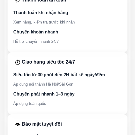
💳
Thanh toán khi nhận hàng
Xem hàng, kiểm tra trước khi nhận
Chuyển khoản nhanh
Hỗ trợ chuyển nhanh 24/7
Giao hàng siêu tốc 24/7
⏱️
Siêu tốc từ 30 phút đến 2H bất kể ngày/đêm
Áp dụng nội thành Hà Nội/Sài Gòn
Chuyển phát nhanh 1–3 ngày
Áp dụng toàn quốc
Bảo mật tuyệt đối
👁️