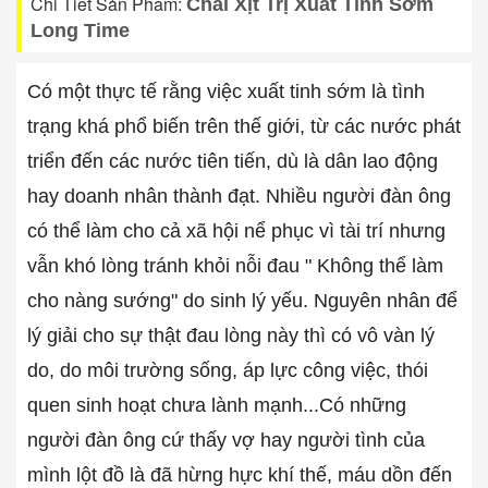
Chi Tiết Sản Phẩm:
Chai Xịt Trị Xuất Tinh Sớm
Long Time
Có một thực tế rằng việc xuất tinh sớm là tình
trạng khá phổ biến trên thế giới, từ các nước phát
triển đến các nước tiên tiến, dù là dân lao động
hay doanh nhân thành đạt. Nhiều người đàn ông
có thể làm cho cả xã hội nể phục vì tài trí nhưng
vẫn khó lòng tránh khỏi nỗi đau " Không thể làm
cho nàng sướng" do sinh lý yếu. Nguyên nhân để
lý giải cho sự thật đau lòng này thì có vô vàn lý
do, do môi trường sống, áp lực công việc, thói
quen sinh hoạt chưa lành mạnh...Có những
người đàn ông cứ thấy vợ hay người tình của
mình lột đồ là đã hừng hực khí thế, máu dồn đến