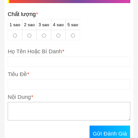
Chất lượng
*
1 sao
2 sao
3 sao
4 sao
5 sao
Họ Tên Hoặc Bí Danh
*
Tiêu Đề
*
Nội Dung
*
Gửi Đánh Giá