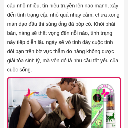
cậu nhỏ nhiều, tín hiệu truyền lên não mạnh, xảy
đến tình trạng cậu nhỏ quá nhạy cảm, chưa xong
màn dạo đầu thì súng ống đã bóp cò. Khỏi phải
bàn, nàng sẽ thất vọng đến nỗi nào, tình trạng
này tiếp diễn lâu ngày sẽ vô tình đẩy cuộc tình
đôi bạn trên bờ vực thẳm do nàng không được
giải tỏa sinh lý, mà vốn đó là nhu cầu tất yếu của
cuộc sống.