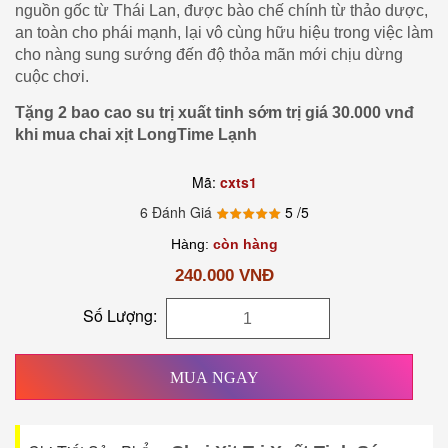
nguồn gốc từ Thái Lan, được bào chế chính từ thảo dược,
an toàn cho phái mạnh, lại vô cùng hữu hiệu trong việc làm
cho nàng sung sướng đến độ thỏa mãn mới chịu dừng
cuộc chơi.
Tặng 2 bao cao su trị xuất tinh sớm trị giá 30.000 vnđ
khi mua chai xịt LongTime Lạnh
Mã:
cxts1
6 Đánh Giá
5
/5
Hàng:
còn hàng
240.000 VNĐ
Số Lượng:
MUA NGAY