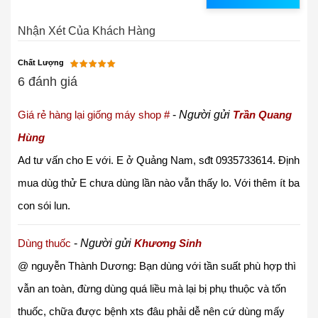
Nhận Xét Của Khách Hàng
Chất Lượng
6 đánh giá
Giá rẻ hàng lại giống máy shop #
-
Người gửi
Trần Quang
Hùng
Ad tư vấn cho E với. E ở Quảng Nam, sđt 0935733614. Định
mua dùg thử E chưa dùng lần nào vẫn thấy lo. Với thêm ít ba
con sói lun.
Dùng thuốc
-
Người gửi
Khương Sinh
@ nguyễn Thành Dương: Bạn dùng với tần suất phù hợp thì
vẫn an toàn, đừng dùng quá liều mà lại bị phụ thuộc và tốn
thuốc, chữa được bệnh xts đâu phải dễ nên cứ dùng mấy