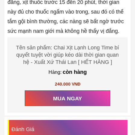
đắng, xịt thuốc trước 15 đến 20 phút, thời gian
này đủ cho thuốc ngấm vào trong, sau đó có thể
tắm gội bình thường, các nàng sẽ bất ngờ trước
sức mạnh nam giới mà không hề thấy vị đắng.
Tên sản phẩm: Chai Xịt Lạnh Long Time bí
quyết tuyệt vời giúp kéo dài thời gian quan
hệ - Xuất Xứ Thái Lan [ HẾT HÀNG ]
còn hàng
Hàng:
240.000 VNĐ
MUA NGAY
Đánh Giá