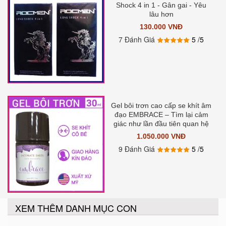
Shock 4 in 1 - Gân gai - Yêu
lâu hơn
130.000 VNĐ
7 Đánh Giá
5
/5
Gel bôi trơn cao cấp se khít âm
đạo EMBRACE – Tìm lại cảm
giác như lần đầu tiên quan hệ
1.050.000 VNĐ
9 Đánh Giá
5
/5
XEM THÊM DANH MỤC CON