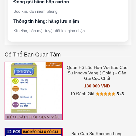
Đóng gói bằng hộp carton
Bọc kín, dán niêm phong
Thông tin hàng: hàng lưu niệm
Kín đáo, bảo mật tuyệt đội khi giao nhận
Có Thể Bạn Quan Tâm
Quan Hệ Lâu Hơn Với Bao Cao
Su Innova Vàng ( Gold ) - Gân
Gai Cực Chất
130.000 VNĐ
10 Đánh Giá
5
/5
Bao Cao Su Rocmen Long