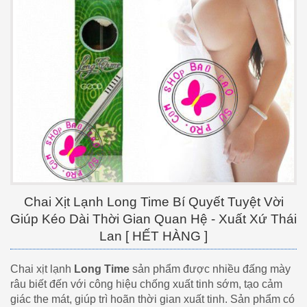
Chai Xịt Lạnh Long Time Bí Quyết Tuyệt Vời
Giúp Kéo Dài Thời Gian Quan Hệ - Xuất Xứ Thái
Lan [ HẾT HÀNG ]
Chai xịt lạnh
Long Time
sản phẩm được nhiều đấng mày
râu biết đến với công hiệu chống xuất tinh sớm, tạo cảm
giác the mát, giúp trì hoãn thời gian xuất tinh. Sản phẩm có