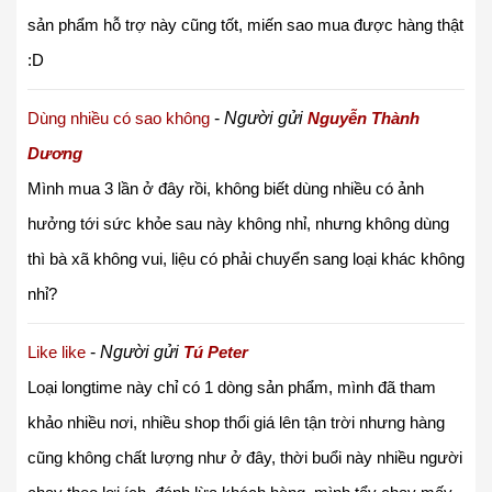
sản phẩm hỗ trợ này cũng tốt, miến sao mua được hàng thật
:D
Dùng nhiều có sao không
-
Người gửi
Nguyễn Thành
Dương
Mình mua 3 lần ở đây rồi, không biết dùng nhiều có ảnh
hưởng tới sức khỏe sau này không nhỉ, nhưng không dùng
thì bà xã không vui, liệu có phải chuyển sang loại khác không
nhỉ?
Like like
-
Người gửi
Tú Peter
Loại longtime này chỉ có 1 dòng sản phẩm, mình đã tham
khảo nhiều nơi, nhiều shop thổi giá lên tận trời nhưng hàng
cũng không chất lượng như ở đây, thời buổi này nhiều người